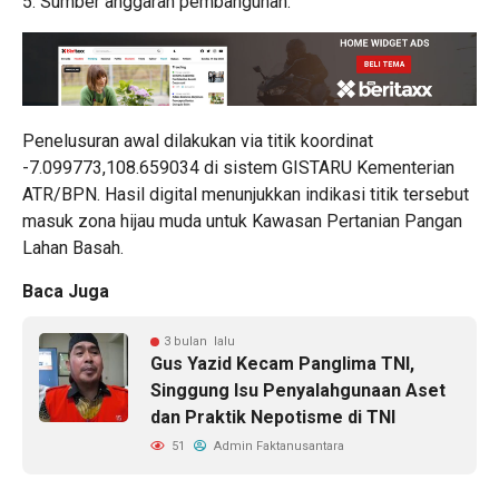
5. Sumber anggaran pembangunan.
Penelusuran awal dilakukan via titik koordinat
-7.099773,108.659034 di sistem GISTARU Kementerian
ATR/BPN. Hasil digital menunjukkan indikasi titik tersebut
masuk zona hijau muda untuk Kawasan Pertanian Pangan
Lahan Basah.
Baca Juga
3 bulan lalu
Gus Yazid Kecam Panglima TNI,
Singgung Isu Penyalahgunaan Aset
dan Praktik Nepotisme di TNI
51
Admin Faktanusantara