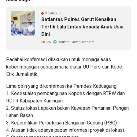
3 bulan lalu
Satlantas Polres Garut Kenalkan
Tertib Lalu Lintas kepada Anak Usia
Dini
35
Admin Faktanusantara
Padahal konfirmasi dilakukan untuk menjaga asas
keberimbangan sebagaimana diatur UU Pers dan Kode
Etik Jurnalistik.
Lima poin yang dikonfirmasi ke Pemdes Kaduagung:
1. Kesesuaian pembangunan Kopdes dengan RTRW dan
RDTR Kabupaten Kuningan.
2. Status lokasi, apakah bukan Kawasan Pertanian Pangan
Lahan Basah.
3. Kepemilikan Persetujuan Bangunan Gedung (PBG).
4. Alasan tidak adanya papan informasi proyek di lokasi.