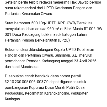
Setelah berita terbit, redaksi menerima Hak Jawab berupa
surat rekomendasi dari UPTD Ketahanan Pangan dan
Pertanian Kecamatan Ciwaru.
Surat bernomor 500.10g/UPTD-KPP-CWR/Perek itu
menyatakan lahan seluas 960 m² di Blok Manis RT 002 RW
001 Desa Kaduagung tidak masuk kategori Lahan
Pertanian Pangan Berkelanjutan (LP2B).
Rekomendasi ditandatangani Kepala UPTD Ketahanan
Pangan dan Pertanian Ciwaru, Suhriman, S.E., merujuk
permohonan Pemdes Kaduagung tanggal 23 April 2026
dan hasil Musdesus.
Disebutkan, tanah bengkok desa nomor persil
32.10.230.005.006-0037.0 dapat digunakan untuk
pembangunan Koperasi Desa Merah Putih Desa
Kaduagung, Kecamatan Karangkancana, Kabupaten
Kuningan.