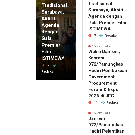
Tradisional
Tradisional
Surabaya, Akhiri
Surabaya,
Agenda dengan
Akhiri
Gala Premier Film
Agenda
ISTIMEWA
dengan
7
Redaksi
Gala
Premier
15 jam lalu
Film
Wakili Danrem,
Kasrem
ISTIMEWA
072/Pamungkas
7
Hadiri Pembukaan
Redaksi
Government
Procurement
Forum & Expo
2026 di JEC
11
Redaksi
15 jam lalu
Danrem
072/Pamungkas
Hadiri Pelantikan