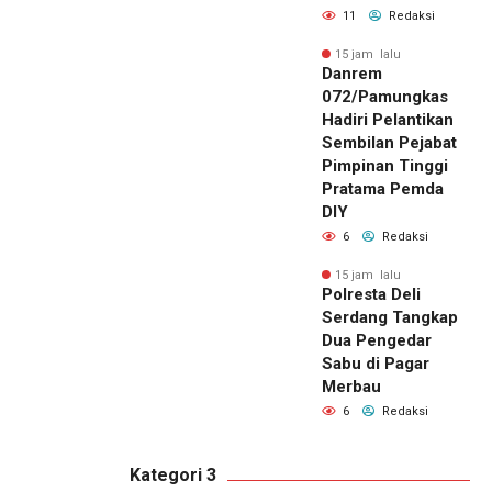
11
Redaksi
15 jam lalu
Danrem
072/Pamungkas
Hadiri Pelantikan
Sembilan Pejabat
Pimpinan Tinggi
Pratama Pemda
DIY
6
Redaksi
15 jam lalu
Polresta Deli
Serdang Tangkap
Dua Pengedar
Sabu di Pagar
Merbau
6
Redaksi
Kategori 3