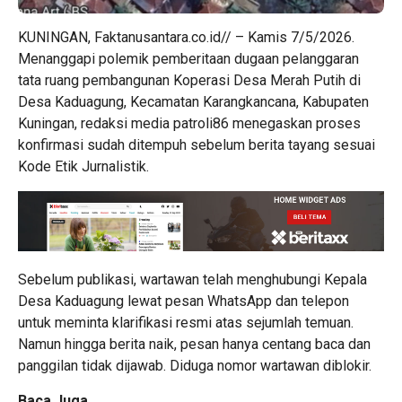
KUNINGAN, Faktanusantara.co.id// – Kamis 7/5/2026.
Menanggapi polemik pemberitaan dugaan pelanggaran
tata ruang pembangunan Koperasi Desa Merah Putih di
Desa Kaduagung, Kecamatan Karangkancana, Kabupaten
Kuningan, redaksi media patroli86 menegaskan proses
konfirmasi sudah ditempuh sebelum berita tayang sesuai
Kode Etik Jurnalistik.
Sebelum publikasi, wartawan telah menghubungi Kepala
Desa Kaduagung lewat pesan WhatsApp dan telepon
untuk meminta klarifikasi resmi atas sejumlah temuan.
Namun hingga berita naik, pesan hanya centang baca dan
panggilan tidak dijawab. Diduga nomor wartawan diblokir.
Baca Juga