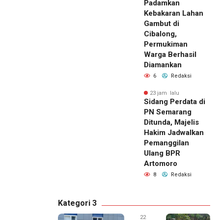
Padamkan
Kebakaran Lahan
Gambut di
Cibalong,
Permukiman
Warga Berhasil
Diamankan
6
Redaksi
23 jam lalu
Sidang Perdata di
PN Semarang
Ditunda, Majelis
Hakim Jadwalkan
Pemanggilan
Ulang BPR
Artomoro
8
Redaksi
Kategori 3
22