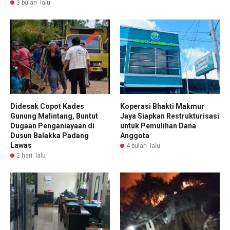
3 bulan lalu
Didesak Copot Kades
Koperasi Bhakti Makmur
Gunung Malintang, Buntut
Jaya Siapkan Restrukturisasi
Dugaan Penganiayaan di
untuk Pemulihan Dana
Dusun Balakka Padang
Anggota
Lawas
4 bulan lalu
2 hari lalu