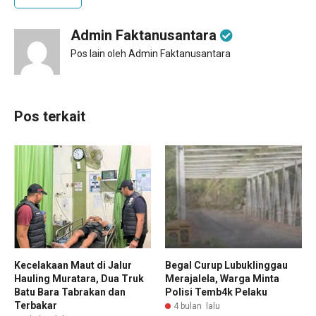
Admin Faktanusantara
Pos lain oleh Admin Faktanusantara
Pos terkait
Kecelakaan Maut di Jalur
Begal Curup Lubuklinggau
Hauling Muratara, Dua Truk
Merajalela, Warga Minta
Batu Bara Tabrakan dan
Polisi Temb4k Pelaku
Terbakar
4 bulan lalu