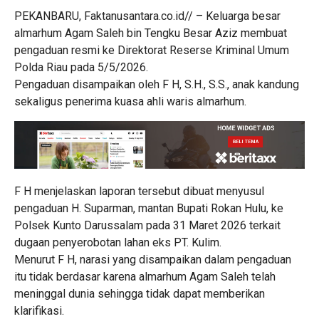
PEKANBARU, Faktanusantara.co.id// – Keluarga besar
almarhum Agam Saleh bin Tengku Besar Aziz membuat
pengaduan resmi ke Direktorat Reserse Kriminal Umum
Polda Riau pada 5/5/2026.
Pengaduan disampaikan oleh F H, S.H., S.S., anak kandung
sekaligus penerima kuasa ahli waris almarhum.
F H menjelaskan laporan tersebut dibuat menyusul
pengaduan H. Suparman, mantan Bupati Rokan Hulu, ke
Polsek Kunto Darussalam pada 31 Maret 2026 terkait
dugaan penyerobotan lahan eks PT. Kulim.
Menurut F H, narasi yang disampaikan dalam pengaduan
itu tidak berdasar karena almarhum Agam Saleh telah
meninggal dunia sehingga tidak dapat memberikan
klarifikasi.