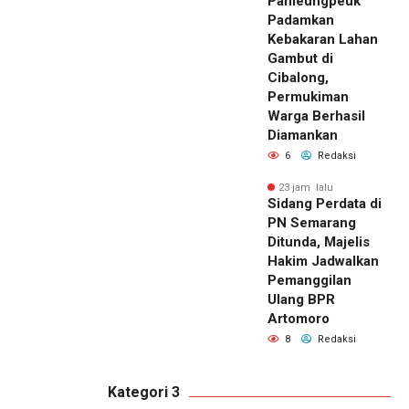
Pameungpeuk
Padamkan
Kebakaran Lahan
Gambut di
Cibalong,
Permukiman
Warga Berhasil
Diamankan
6
Redaksi
23 jam lalu
Sidang Perdata di
PN Semarang
Ditunda, Majelis
Hakim Jadwalkan
Pemanggilan
Ulang BPR
Artomoro
8
Redaksi
Kategori 3