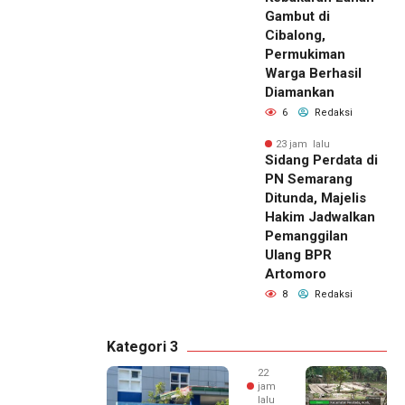
Gambut di
Cibalong,
Permukiman
Warga Berhasil
Diamankan
6
Redaksi
23 jam lalu
Sidang Perdata di
PN Semarang
Ditunda, Majelis
Hakim Jadwalkan
Pemanggilan
Ulang BPR
Artomoro
8
Redaksi
Kategori 3
22
jam
lalu