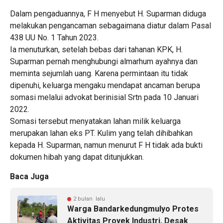
Dalam pengaduannya, F H menyebut H. Suparman diduga
melakukan pengancaman sebagaimana diatur dalam Pasal
438 UU No. 1 Tahun 2023.
Ia menuturkan, setelah bebas dari tahanan KPK, H.
Suparman pernah menghubungi almarhum ayahnya dan
meminta sejumlah uang. Karena permintaan itu tidak
dipenuhi, keluarga mengaku mendapat ancaman berupa
somasi melalui advokat berinisial Srtn pada 10 Januari
2022.
Somasi tersebut menyatakan lahan milik keluarga
merupakan lahan eks PT. Kulim yang telah dihibahkan
kepada H. Suparman, namun menurut F H tidak ada bukti
dokumen hibah yang dapat ditunjukkan.
Baca Juga
2 bulan lalu
Warga Bandarkedungmulyo Protes
Aktivitas Proyek Industri, Desak