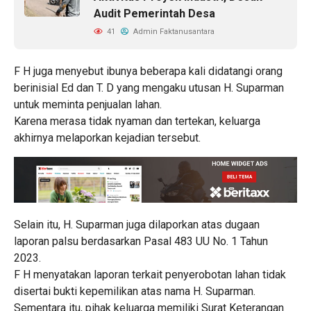
Audit Pemerintah Desa
41
Admin Faktanusantara
F H juga menyebut ibunya beberapa kali didatangi orang
berinisial Ed dan T. D yang mengaku utusan H. Suparman
untuk meminta penjualan lahan.
Karena merasa tidak nyaman dan tertekan, keluarga
akhirnya melaporkan kejadian tersebut.
Selain itu, H. Suparman juga dilaporkan atas dugaan
laporan palsu berdasarkan Pasal 483 UU No. 1 Tahun
2023.
F H menyatakan laporan terkait penyerobotan lahan tidak
disertai bukti kepemilikan atas nama H. Suparman.
Sementara itu, pihak keluarga memiliki Surat Keterangan