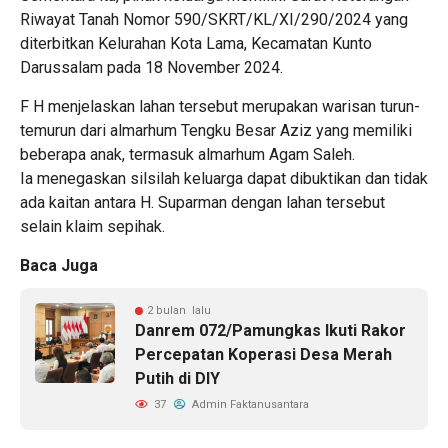
Riwayat Tanah Nomor 590/SKRT/KL/XI/290/2024 yang
diterbitkan Kelurahan Kota Lama, Kecamatan Kunto
Darussalam pada 18 November 2024.
F H menjelaskan lahan tersebut merupakan warisan turun-
temurun dari almarhum Tengku Besar Aziz yang memiliki
beberapa anak, termasuk almarhum Agam Saleh.
Ia menegaskan silsilah keluarga dapat dibuktikan dan tidak
ada kaitan antara H. Suparman dengan lahan tersebut
selain klaim sepihak.
Baca Juga
2 bulan lalu
Danrem 072/Pamungkas Ikuti Rakor
Percepatan Koperasi Desa Merah
Putih di DIY
37
Admin Faktanusantara