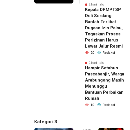
2 hari lalu
Kepala DPMPTSP
Deli Serdang
Bantah Terlibat
Dugaan Izin Palsu,
Tegaskan Proses
Perizinan Harus
Lewat Jalur Resmi
20
Redaksi
2 hari lalu
Hampir Setahun
Pascabanjir, Warga
Arabungong Masih
Menunggu
Bantuan Perbaikan
Rumah
10
Redaksi
Kategori 3