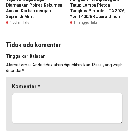
Diamankan Polres Kebumen,
Tutup Lomba Pleton
Ancam Korban dengan
Tangkas Periode II TA 2026,
Sajam di Mirit
Yonif 400/BR Juara Umum
4 bulan lalu
1 minggu lalu
Tidak ada komentar
Tinggalkan Balasan
Alamat email Anda tidak akan dipublikasikan.
Ruas yang wajib
ditandai
*
Komentar
*