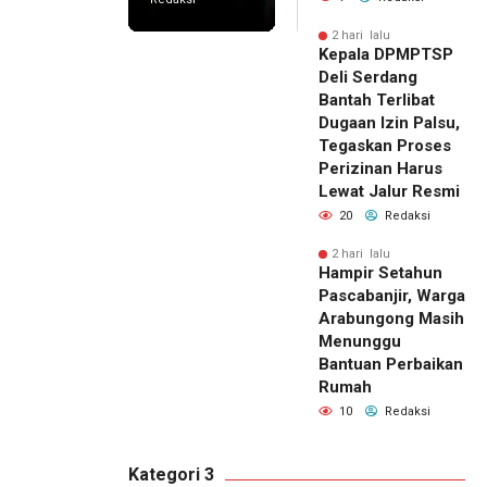
2 hari lalu
Kepala DPMPTSP
Deli Serdang
Bantah Terlibat
Dugaan Izin Palsu,
Tegaskan Proses
Perizinan Harus
Lewat Jalur Resmi
20
Redaksi
2 hari lalu
Hampir Setahun
Pascabanjir, Warga
Arabungong Masih
Menunggu
Bantuan Perbaikan
Rumah
10
Redaksi
Kategori 3