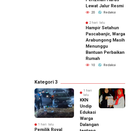
Lewat Jalur Resmi
20
Redaksi
2 hari lalu
Hampir Setahun
Pascabanjir, Warga
Arabungong Masih
Menunggu
Bantuan Perbaikan
Rumah
10
Redaksi
Kategori 3
1 hari
lalu
KKN
Undip
Edukasi
Warga
Dalangan
1 hari lalu
Pemilik Royal
tentang