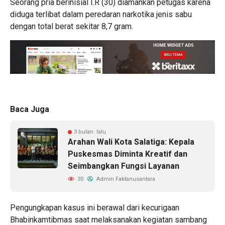
Seorang pria berinisial I.R (30) diamankan petugas karena
diduga terlibat dalam peredaran narkotika jenis sabu
dengan total berat sekitar 8,7 gram.
Baca Juga
3 bulan lalu
Arahan Wali Kota Salatiga: Kepala
Puskesmas Diminta Kreatif dan
Seimbangkan Fungsi Layanan
35
Admin Faktanusantara
Pengungkapan kasus ini berawal dari kecurigaan
Bhabinkamtibmas saat melaksanakan kegiatan sambang