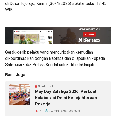
di Desa Tejorejo, Kamis (30/4/2026) sekitar pukul 13.45
WIB.
Gerak-gerik pelaku yang mencurigakan kemudian
dikoordinasikan dengan Babinsa dan dilaporkan kepada
Satresnarkoba Polres Kendal untuk ditindaklanjuti.
Baca Juga
3 bulan lalu
May Day Salatiga 2026: Perkuat
Kolaborasi Demi Kesejahteraan
Pekerja
41
Admin Faktanusantara