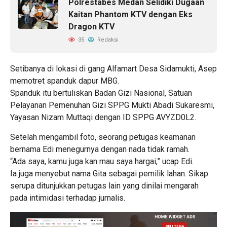
Polrestabes Medan Selidiki Dugaan
Kaitan Phantom KTV dengan Eks
Dragon KTV
35
Redaksi
Setibanya di lokasi di gang Alfamart Desa Sidamukti, Asep
memotret spanduk dapur MBG.
Spanduk itu bertuliskan Badan Gizi Nasional, Satuan
Pelayanan Pemenuhan Gizi SPPG Mukti Abadi Sukaresmi,
Yayasan Nizam Muttaqi dengan ID SPPG AVYZD0L2.
Setelah mengambil foto, seorang petugas keamanan
bernama Edi menegurnya dengan nada tidak ramah.
“Ada saya, kamu juga kan mau saya hargai,” ucap Edi.
Ia juga menyebut nama Gita sebagai pemilik lahan. Sikap
serupa ditunjukkan petugas lain yang dinilai mengarah
pada intimidasi terhadap jurnalis.