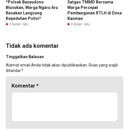
*Polsek Banyudono
Satgas TMMD Bersama
Blusukan, Warga Ngaru Aru
Warga Percepat
Rasakan Langsung
Pembangunan RTLH di Desa
Kepedulian Polisi*
Kauman
3 bulan lalu
3 bulan lalu
Tidak ada komentar
Tinggalkan Balasan
Alamat email Anda tidak akan dipublikasikan.
Ruas yang wajib
ditandai
*
Komentar
*