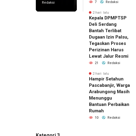
7
Redaksi
Redaksi
2 hari lalu
Kepala DPMPTSP
Deli Serdang
Bantah Terlibat
Dugaan Izin Palsu,
Tegaskan Proses
Perizinan Harus
Lewat Jalur Resmi
21
Redaksi
2 hari lalu
Hampir Setahun
Pascabanjir, Warga
Arabungong Masih
Menunggu
Bantuan Perbaikan
Rumah
10
Redaksi
Kategori 3