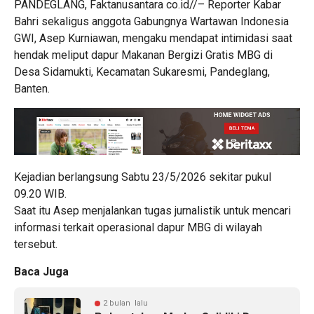
PANDEGLANG, Faktanusantara co.id//– Reporter Kabar
Bahri sekaligus anggota Gabungnya Wartawan Indonesia
GWI, Asep Kurniawan, mengaku mendapat intimidasi saat
hendak meliput dapur Makanan Bergizi Gratis MBG di
Desa Sidamukti, Kecamatan Sukaresmi, Pandeglang,
Banten.
Kejadian berlangsung Sabtu 23/5/2026 sekitar pukul
09.20 WIB.
Saat itu Asep menjalankan tugas jurnalistik untuk mencari
informasi terkait operasional dapur MBG di wilayah
tersebut.
Baca Juga
2 bulan lalu