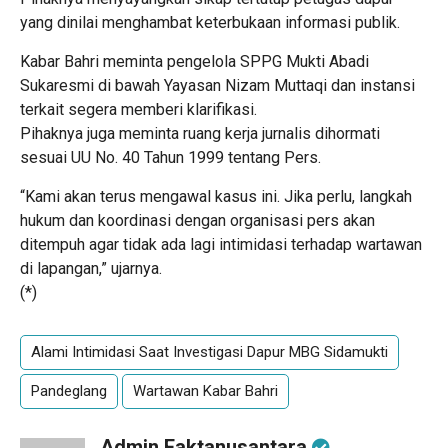
yang dinilai menghambat keterbukaan informasi publik.
Kabar Bahri meminta pengelola SPPG Mukti Abadi
Sukaresmi di bawah Yayasan Nizam Muttaqi dan instansi
terkait segera memberi klarifikasi.
Pihaknya juga meminta ruang kerja jurnalis dihormati
sesuai UU No. 40 Tahun 1999 tentang Pers.
“Kami akan terus mengawal kasus ini. Jika perlu, langkah
hukum dan koordinasi dengan organisasi pers akan
ditempuh agar tidak ada lagi intimidasi terhadap wartawan
di lapangan,” ujarnya.
(*)
Alami Intimidasi Saat Investigasi Dapur MBG Sidamukti
Pandeglang
Wartawan Kabar Bahri
Admin Faktanusantara