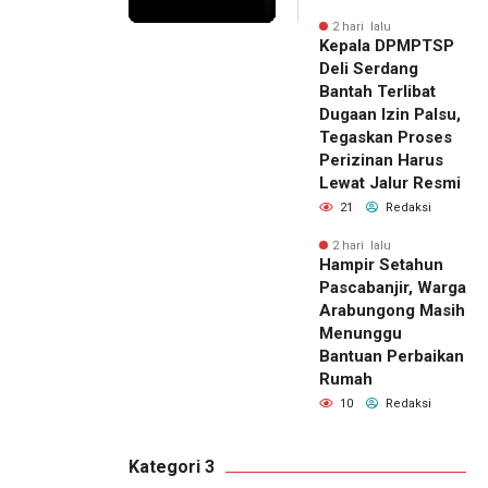
2 hari lalu
Kepala DPMPTSP
Deli Serdang
Bantah Terlibat
Dugaan Izin Palsu,
Tegaskan Proses
Perizinan Harus
Lewat Jalur Resmi
21
Redaksi
2 hari lalu
Hampir Setahun
Pascabanjir, Warga
Arabungong Masih
Menunggu
Bantuan Perbaikan
Rumah
10
Redaksi
Kategori 3