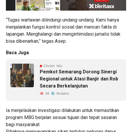
“Tugas wartawan dilindungi undang-undang. Kami hanya
menjalankan fungsi kontrol sosial dan mencari fakta di
lapangan. Menghalangi dan mengintimidasi jurnalis tidak
bisa dibenarkan,” tegas Asep.
Baca Juga
2 bulan lalu
Pemkot Semarang Dorong Sinergi
Regional untuk Atasi Banjir dan Rob
Secara Berkelanjutan
34
Redaksi
Ia menjelaskan investigasi dilakukan untuk memastikan
program MBG berjalan sesuai tujuan dan tepat sasaran
bagi masyarakat.
Pihaknya menyayangkan sikap tertutup petugas dapur