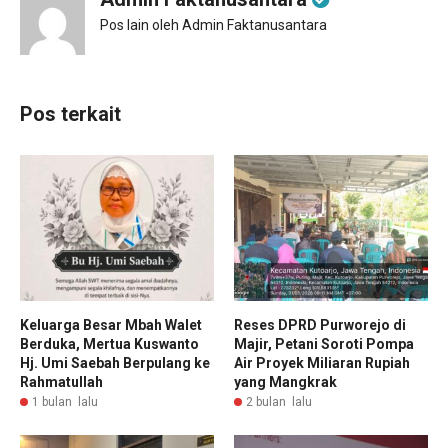
Pos lain oleh Admin Faktanusantara
Pos terkait
Keluarga Besar Mbah Walet
Reses DPRD Purworejo di
Berduka, Mertua Kuswanto
Majir, Petani Soroti Pompa
Hj. Umi Saebah Berpulang ke
Air Proyek Miliaran Rupiah
Rahmatullah
yang Mangkrak
1 bulan lalu
2 bulan lalu