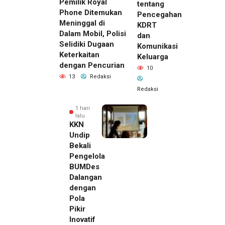
Pemilik Royal
tentang
Phone Ditemukan
Pencegahan
Meninggal di
KDRT
Dalam Mobil, Polisi
dan
Selidiki Dugaan
Komunikasi
Keterkaitan
Keluarga
dengan Pencurian
10
13
Redaksi
Redaksi
1 hari
lalu
KKN
Undip
Bekali
Pengelola
BUMDes
Dalangan
dengan
Pola
Pikir
Inovatif