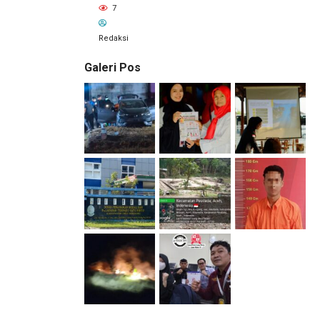
7
Redaksi
Galeri Pos
1 hari lalu
Pemilik
Royal
Phone