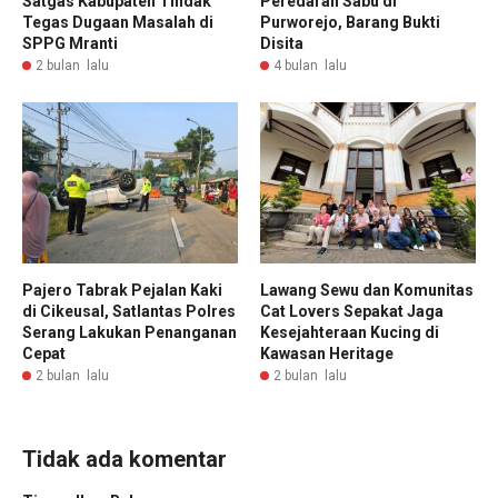
Satgas Kabupaten Tindak
Peredaran Sabu di
Tegas Dugaan Masalah di
Purworejo, Barang Bukti
SPPG Mranti
Disita
2 bulan lalu
4 bulan lalu
Pajero Tabrak Pejalan Kaki
Lawang Sewu dan Komunitas
di Cikeusal, Satlantas Polres
Cat Lovers Sepakat Jaga
Serang Lakukan Penanganan
Kesejahteraan Kucing di
Cepat
Kawasan Heritage
2 bulan lalu
2 bulan lalu
Tidak ada komentar