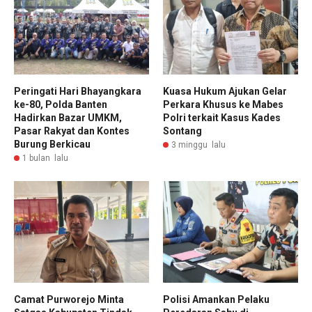
Peringati Hari Bhayangkara
Kuasa Hukum Ajukan Gelar
ke-80, Polda Banten
Perkara Khusus ke Mabes
Hadirkan Bazar UMKM,
Polri terkait Kasus Kades
Pasar Rakyat dan Kontes
Sontang
Burung Berkicau
3 minggu lalu
1 bulan lalu
Camat Purworejo Minta
Polisi Amankan Pelaku