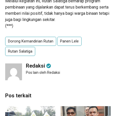
Melalui kegiatan ini, Rutan Salatiga berharap program
pembinaan yang dijalankan dapat terus berkembang serta
memberi nilai positif, tidak hanya bagi warga binaan tetapi
juga bagi lingkungan sekitar.
(***)
Dorong Kemandirian Rutan
Panen Lele
Rutan Salatiga
Redaksi
Pos lain oleh Redaksi
Pos terkait