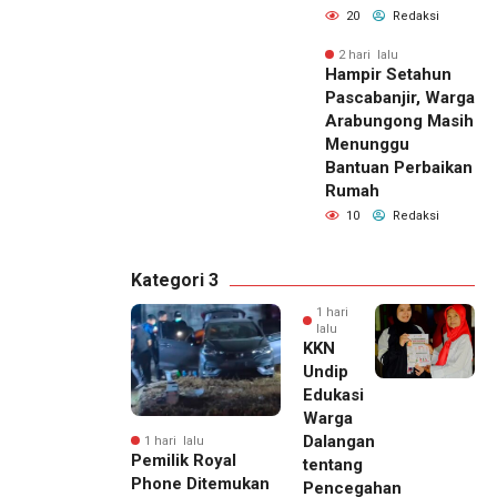
20
Redaksi
2 hari lalu
Hampir Setahun
Pascabanjir, Warga
Arabungong Masih
Menunggu
Bantuan Perbaikan
Rumah
10
Redaksi
Kategori 3
1 hari
lalu
KKN
Undip
Edukasi
Warga
Dalangan
1 hari lalu
Pemilik Royal
tentang
Phone Ditemukan
Pencegahan