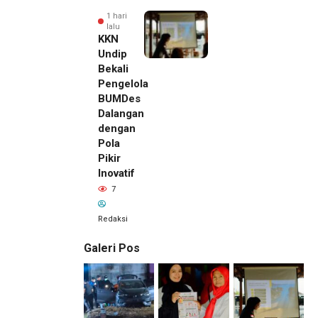
1 hari
lalu
KKN
Undip
Bekali
Pengelola
BUMDes
Dalangan
dengan
Pola
Pikir
Inovatif
7
Redaksi
Galeri Pos