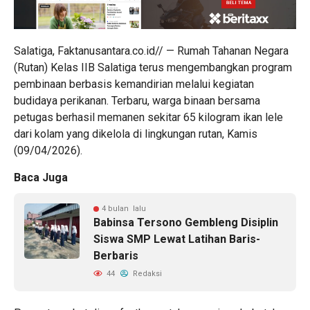
Salatiga, Faktanusantara.co.id// — Rumah Tahanan Negara
(Rutan) Kelas IIB Salatiga terus mengembangkan program
pembinaan berbasis kemandirian melalui kegiatan
budidaya perikanan. Terbaru, warga binaan bersama
petugas berhasil memanen sekitar 65 kilogram ikan lele
dari kolam yang dikelola di lingkungan rutan, Kamis
(09/04/2026).
Baca Juga
4 bulan lalu
Babinsa Tersono Gembleng Disiplin
Siswa SMP Lewat Latihan Baris-
Berbaris
44
Redaksi