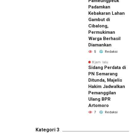
Pameungpeuk
Padamkan
Kebakaran Lahan
Gambut di
Cibalong,
Permukiman
Warga Berhasil
Diamankan
5
Redaksi
8 jam lalu
Sidang Perdata di
PN Semarang
Ditunda, Majelis
Hakim Jadwalkan
Pemanggilan
Ulang BPR
Artomoro
7
Redaksi
Kategori 3