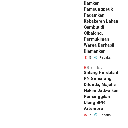
Damkar
Pameungpeuk
Padamkan
Kebakaran Lahan
Gambut di
Cibalong,
Permukiman
Warga Berhasil
Diamankan
5
Redaksi
8 jam lalu
Sidang Perdata di
PN Semarang
Ditunda, Majelis
Hakim Jadwalkan
Pemanggilan
Ulang BPR
Artomoro
7
Redaksi