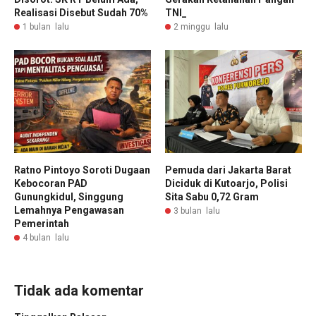
Realisasi Disebut Sudah 70%
TNI_
1 bulan lalu
2 minggu lalu
Ratno Pintoyo Soroti Dugaan
Pemuda dari Jakarta Barat
Kebocoran PAD
Diciduk di Kutoarjo, Polisi
Gunungkidul, Singgung
Sita Sabu 0,72 Gram
Lemahnya Pengawasan
3 bulan lalu
Pemerintah
4 bulan lalu
Tidak ada komentar