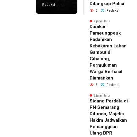
Ditangkap Polisi
Redaksi
5
Redaksi
7 jam lalu
Damkar
Pameungpeuk
Padamkan
Kebakaran Lahan
Gambut di
Cibalong,
Permukiman
Warga Berhasil
Diamankan
5
Redaksi
8 jam lalu
Sidang Perdata di
PN Semarang
Ditunda, Majelis
Hakim Jadwalkan
Pemanggilan
Ulang BPR