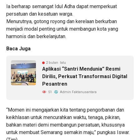
Ia berharap semangat Idul Adha dapat memperkuat
persatuan dan kesatuan warga.
Menurutnya, gotong royong dan kerelaan berkurban
menjadi modal penting untuk membangun kota yang
harmonis dan berkelanjutan.
Baca Juga
2 bulan lalu
Aplikasi “Santri Mendunia” Resmi
Dirilis, Perkuat Transformasi Digital
Pesantren
51
Admin Faktanusantara
“Momen ini mengajarkan kita tentang pengorbanan dan
keikhlasan untuk mencurahkan waktu, tenaga, pikiran,
bahkan materi demi membangun persatuan, khususnya
untuk membuat Semarang semakin maju,” pungkas Iswar.
(Tim)