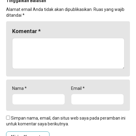
Tinggalkan Balasan
Alamat email Anda tidak akan dipublikasikan.
Ruas yang wajib
ditandai
*
Komentar
*
Nama
*
Email
*
Simpan nama, email, dan situs web saya pada peramban ini
untuk komentar saya berikutnya.