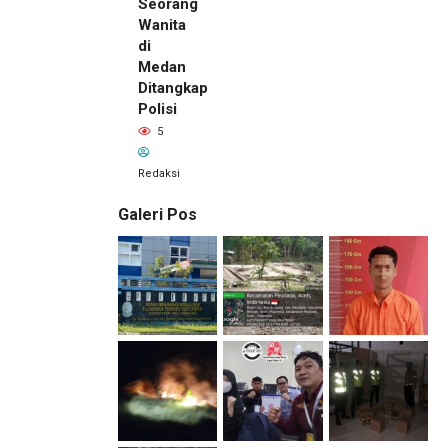
Seorang
Wanita
di
Medan
Ditangkap
Polisi
5
Redaksi
Galeri Pos
7 jam lalu