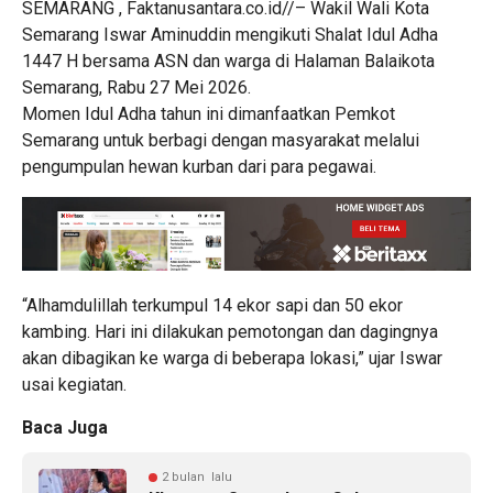
SEMARANG , Faktanusantara.co.id//– Wakil Wali Kota
Semarang Iswar Aminuddin mengikuti Shalat Idul Adha
1447 H bersama ASN dan warga di Halaman Balaikota
Semarang, Rabu 27 Mei 2026.
Momen Idul Adha tahun ini dimanfaatkan Pemkot
Semarang untuk berbagi dengan masyarakat melalui
pengumpulan hewan kurban dari para pegawai.
“Alhamdulillah terkumpul 14 ekor sapi dan 50 ekor
kambing. Hari ini dilakukan pemotongan dan dagingnya
akan dibagikan ke warga di beberapa lokasi,” ujar Iswar
usai kegiatan.
Baca Juga
2 bulan lalu