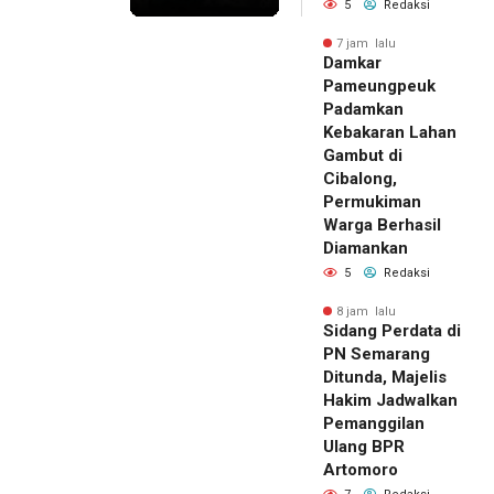
5
Redaksi
7 jam lalu
Damkar
Pameungpeuk
Padamkan
Kebakaran Lahan
Gambut di
Cibalong,
Permukiman
Warga Berhasil
Diamankan
5
Redaksi
8 jam lalu
Sidang Perdata di
PN Semarang
Ditunda, Majelis
Hakim Jadwalkan
Pemanggilan
Ulang BPR
Artomoro