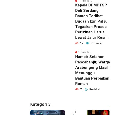
1 hari lalu
Kepala DPMPTSP
Deli Serdang
Bantah Terlibat
Dugaan Izin Palsu,
Tegaskan Proses
Perizinan Harus
Lewat Jalur Resmi
12
Redaksi
1 hari lalu
Hampir Setahun
Pascabanjir, Warga
Arabungong Masih
Menunggu
Bantuan Perbaikan
Rumah
7
Redaksi
Kategori 3
11