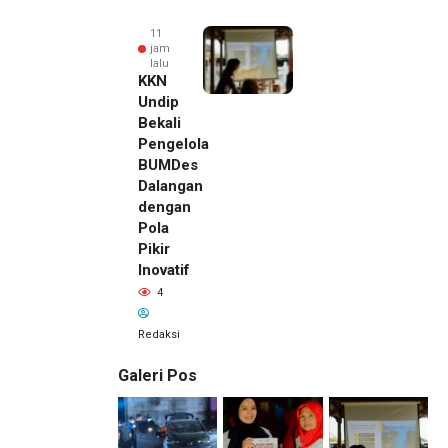
11
jam
lalu
KKN
Undip
Bekali
Pengelola
BUMDes
Dalangan
dengan
Pola
Pikir
Inovatif
4
Redaksi
Galeri Pos