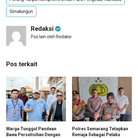
Simalungun
Redaksi
Pos lain oleh Redaksi
Pos terkait
Warga Tunggul Pandean
Polres Semarang Tetapkan
Bawa Perselisihan Dengan
Remaja Sebagai Pelaku