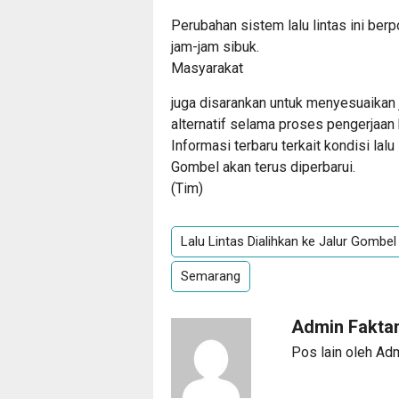
Perubahan sistem lalu lintas ini be
jam-jam sibuk.
Masyarakat
juga disarankan untuk menyesuaikan
alternatif selama proses pengerjaan
Informasi terbaru terkait kondisi la
Gombel akan terus diperbarui.
(Tim)
Lalu Lintas Dialihkan ke Jalur Gombel
Semarang
Admin Fakta
Pos lain oleh Ad