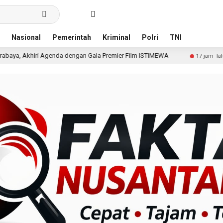
Nasional
Pemerintah
Kriminal
Polri
TNI
dengan Gala Premier Film ISTIMEWA
Wakili Danrem, Kas
17 jam lalu