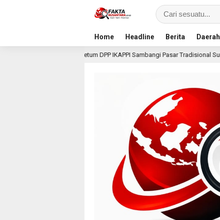
Home
Headline
Berita
Daerah
Ketum DPP IKAPPI Sambangi Pasar Tradisional Surabaya, Akhiri Agenda 
lu