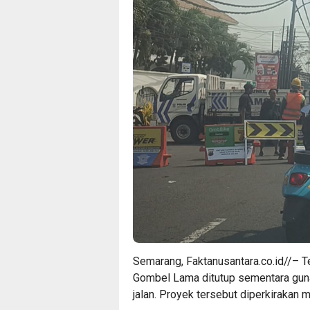
Semarang, Faktanusantara.co.id//– Te
Gombel Lama ditutup sementara guna
jalan. Proyek tersebut diperkirakan 