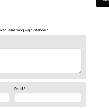
ikan.
Ruas yang wajib ditandai
*
Email
*