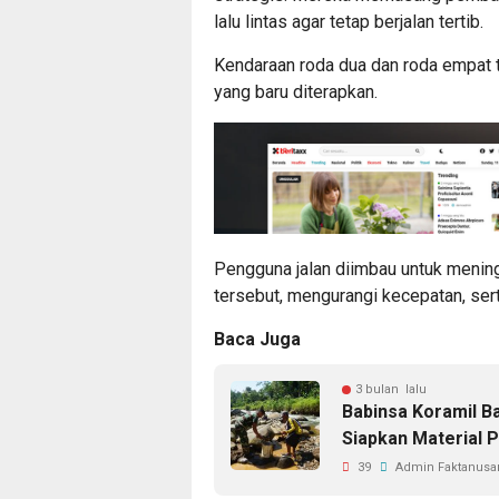
lalu lintas agar tetap berjalan tertib.
Kendaraan roda dua dan roda empat t
yang baru diterapkan.
Pengguna jalan diimbau untuk menin
tersebut, mengurangi kecepatan, ser
Baca Juga
3 bulan lalu
Babinsa Koramil 
Siapkan Material 
39
Admin Faktanusan