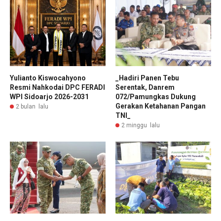
Yulianto Kiswocahyono
_Hadiri Panen Tebu
Resmi Nahkodai DPC FERADI
Serentak, Danrem
WPI Sidoarjo 2026-2031
072/Pamungkas Dukung
Gerakan Ketahanan Pangan
2 bulan lalu
TNI_
2 minggu lalu