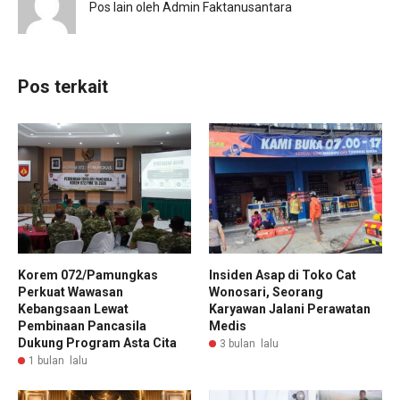
Pos lain oleh Admin Faktanusantara
Pos terkait
Korem 072/Pamungkas
Insiden Asap di Toko Cat
Perkuat Wawasan
Wonosari, Seorang
Kebangsaan Lewat
Karyawan Jalani Perawatan
Pembinaan Pancasila
Medis
Dukung Program Asta Cita
3 bulan lalu
1 bulan lalu