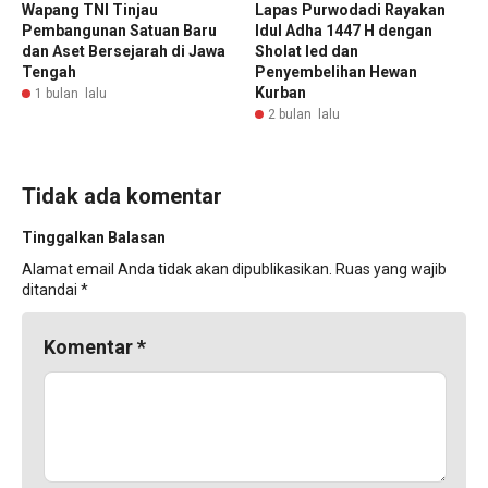
Wapang TNI Tinjau
Lapas Purwodadi Rayakan
Pembangunan Satuan Baru
Idul Adha 1447 H dengan
dan Aset Bersejarah di Jawa
Sholat Ied dan
Tengah
Penyembelihan Hewan
Kurban
1 bulan lalu
2 bulan lalu
Tidak ada komentar
Tinggalkan Balasan
Alamat email Anda tidak akan dipublikasikan.
Ruas yang wajib
ditandai
*
Komentar
*