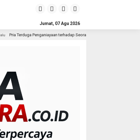
Jumat, 07 Agu 2026
ayaan terhadap Seorang Wanita di Medan Ditangkap Polisi
1 hari lalu