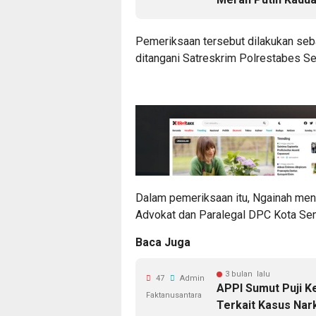
Pemeriksaan tersebut dilakukan seb
ditangani Satreskrim Polrestabes S
Dalam pemeriksaan itu, Ngainah me
Advokat dan Paralegal DPC Kota Se
Baca Juga
3 bulan lalu
47
Admin
APPI Sumut Puji 
Faktanusantara
Terkait Kasus Nar