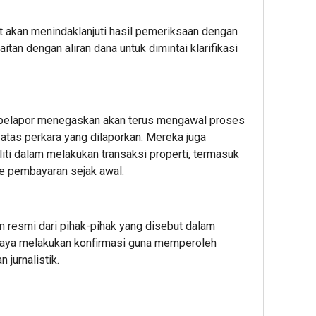
ut akan menindaklanjuti hasil pemeriksaan dengan
tan dengan aliran dana untuk dimintai klarifikasi
pelapor menegaskan akan terus mengawal proses
tas perkara yang dilaporkan. Mereka juga
iti dalam melakukan transaksi properti, termasuk
e pembayaran sejak awal.
n resmi dari pihak-pihak yang disebut dalam
paya melakukan konfirmasi guna memperoleh
 jurnalistik.