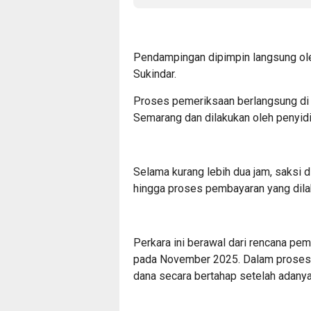
Pendampingan dipimpin langsung o
Sukindar.
Proses pemeriksaan berlangsung di 
Semarang dan dilakukan oleh penyidi
Selama kurang lebih dua jam, saksi d
hingga proses pembayaran yang dilak
Perkara ini berawal dari rencana pe
pada November 2025. Dalam prosesn
dana secara bertahap setelah adany