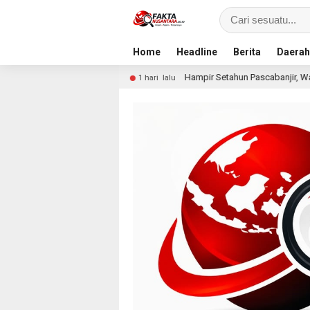
Home
Headline
Berita
Daerah
Hampir Setahun Pascabanjir, Warga Arabungong Masih M
1 hari lalu