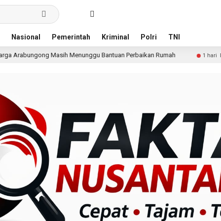
Nasional
Pemerintah
Kriminal
Polri
TNI
enunggu Bantuan Perbaikan Rumah
Pria Terduga Pengani
1 hari lalu