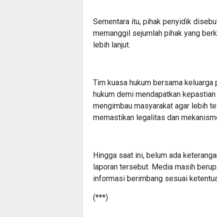
Sementara itu, pihak penyidik diseb
memanggil sejumlah pihak yang berkai
lebih lanjut.
Tim kuasa hukum bersama keluarga 
hukum demi mendapatkan kepastian a
mengimbau masyarakat agar lebih tel
memastikan legalitas dan mekanism
Hingga saat ini, belum ada keteranga
laporan tersebut. Media masih beru
informasi berimbang sesuai ketentuan
(***)