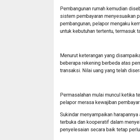
Pembangunan rumah kemudian diseb
sistem pembayaran menyesuaikan pr
pembangunan, pelapor mengaku kem
untuk kebutuhan tertentu, termasuk 
Menurut keterangan yang disampaika
beberapa rekening berbeda atas perm
transaksi. Nilai uang yang telah dise
Permasalahan mulai muncul ketika t
pelapor merasa kewajiban pembayara
Sukindar menyampaikan harapannya ag
terbuka dan kooperatif dalam menyele
penyelesaian secara baik tetap perl