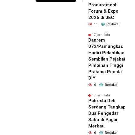
Procurement
Forum & Expo
2026 di JEC
11
Redaksi
17 jam lalu
Danrem
072/Pamungkas
Hadiri Pelantikan
Sembilan Pejabat
Pimpinan Tinggi
Pratama Pemda
DIY
6
Redaksi
17 jam lalu
Polresta Deli
Serdang Tangkap
Dua Pengedar
Sabu di Pagar
Merbau
6
Redaksi