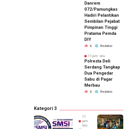
Danrem
072/Pamungkas
Hadiri Pelantikan
Sembilan Pejabat
Pimpinan Tinggi
Pratama Pemda
DIY
6
Redaksi
17 jam lalu
Polresta Deli
Serdang Tangkap
Dua Pengedar
Sabu di Pagar
Merbau
6
Redaksi
Kategori 3
17
jam
lalu