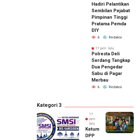
Hadiri Pelantikan
Sembilan Pejabat
Pimpinan Tinggi
Pratama Pemda
DIY
6
Redaksi
17 jam lalu
Polresta Deli
Serdang Tangkap
Dua Pengedar
Sabu di Pagar
Merbau
6
Redaksi
Kategori 3
17
jam
lalu
Ketum
DPP