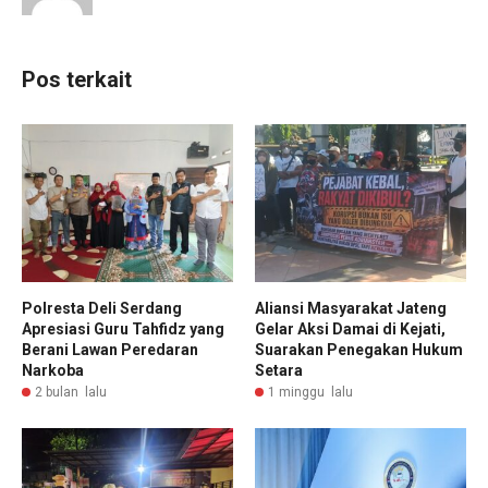
Pos terkait
Polresta Deli Serdang
Aliansi Masyarakat Jateng
Apresiasi Guru Tahfidz yang
Gelar Aksi Damai di Kejati,
Berani Lawan Peredaran
Suarakan Penegakan Hukum
Narkoba
Setara
2 bulan lalu
1 minggu lalu