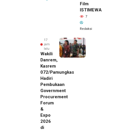
Film
ISTIMEWA
7
Redaksi
17
jam
lalu
Wakili
Danrem,
Kasrem
072/Pamungkas
Hadiri
Pembukaan
Government
Procurement
Forum
&
Expo
2026
di