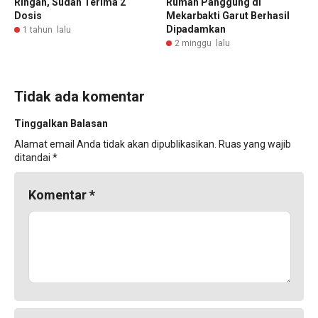
Ringan, Sudah Terima 2
Rumah Panggung di
Dosis
Mekarbakti Garut Berhasil
Dipadamkan
1 tahun lalu
2 minggu lalu
Tidak ada komentar
Tinggalkan Balasan
Alamat email Anda tidak akan dipublikasikan.
Ruas yang wajib
ditandai
*
Komentar
*