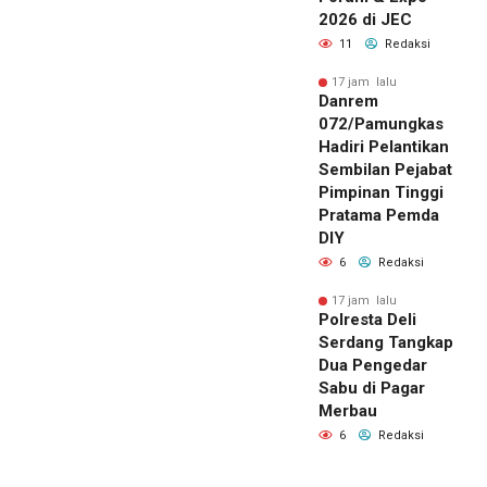
2026 di JEC
11
Redaksi
17 jam lalu
Danrem
072/Pamungkas
Hadiri Pelantikan
Sembilan Pejabat
Pimpinan Tinggi
Pratama Pemda
DIY
6
Redaksi
17 jam lalu
Polresta Deli
Serdang Tangkap
Dua Pengedar
Sabu di Pagar
Merbau
6
Redaksi