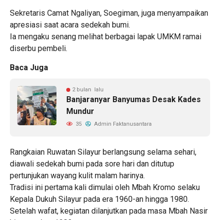
Sekretaris Camat Ngaliyan, Soegiman, juga menyampaikan
apresiasi saat acara sedekah bumi.
Ia mengaku senang melihat berbagai lapak UMKM ramai
diserbu pembeli.
Baca Juga
2 bulan lalu
Banjaranyar Banyumas Desak Kades
Mundur
35
Admin Faktanusantara
Rangkaian Ruwatan Silayur berlangsung selama sehari,
diawali sedekah bumi pada sore hari dan ditutup
pertunjukan wayang kulit malam harinya.
Tradisi ini pertama kali dimulai oleh Mbah Kromo selaku
Kepala Dukuh Silayur pada era 1960-an hingga 1980.
Setelah wafat, kegiatan dilanjutkan pada masa Mbah Nasir