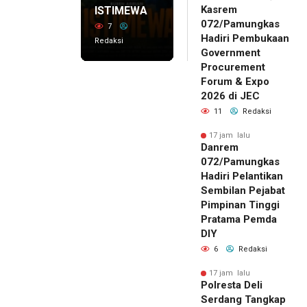
Kasrem
ISTIMEWA
072/Pamungkas
7
Hadiri Pembukaan
Redaksi
Government
Procurement
Forum & Expo
2026 di JEC
11
Redaksi
17 jam lalu
Danrem
072/Pamungkas
Hadiri Pelantikan
Sembilan Pejabat
Pimpinan Tinggi
Pratama Pemda
DIY
6
Redaksi
17 jam lalu
Polresta Deli
Serdang Tangkap