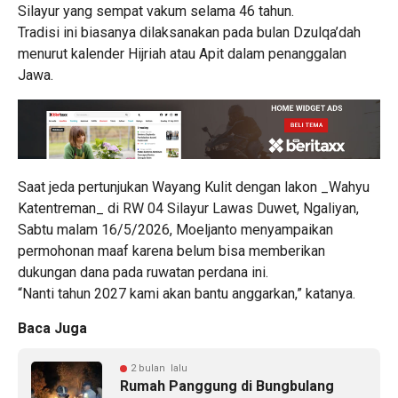
Silayur yang sempat vakum selama 46 tahun.
Tradisi ini biasanya dilaksanakan pada bulan Dzulqa’dah
menurut kalender Hijriah atau Apit dalam penanggalan
Jawa.
Saat jeda pertunjukan Wayang Kulit dengan lakon _Wahyu
Katentreman_ di RW 04 Silayur Lawas Duwet, Ngaliyan,
Sabtu malam 16/5/2026, Moeljanto menyampaikan
permohonan maaf karena belum bisa memberikan
dukungan dana pada ruwatan perdana ini.
“Nanti tahun 2027 kami akan bantu anggarkan,” katanya.
Baca Juga
2 bulan lalu
Rumah Panggung di Bungbulang