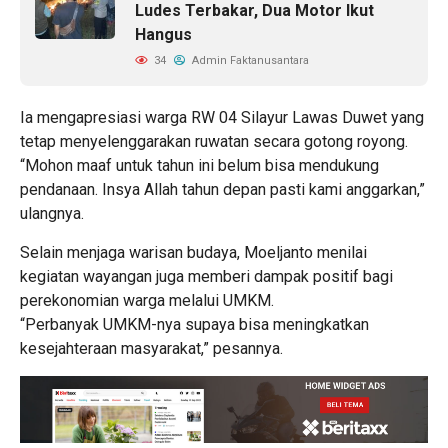
Ludes Terbakar, Dua Motor Ikut
Hangus
34
Admin Faktanusantara
Ia mengapresiasi warga RW 04 Silayur Lawas Duwet yang
tetap menyelenggarakan ruwatan secara gotong royong.
“Mohon maaf untuk tahun ini belum bisa mendukung
pendanaan. Insya Allah tahun depan pasti kami anggarkan,”
ulangnya.
Selain menjaga warisan budaya, Moeljanto menilai
kegiatan wayangan juga memberi dampak positif bagi
perekonomian warga melalui UMKM.
“Perbanyak UMKM-nya supaya bisa meningkatkan
kesejahteraan masyarakat,” pesannya.