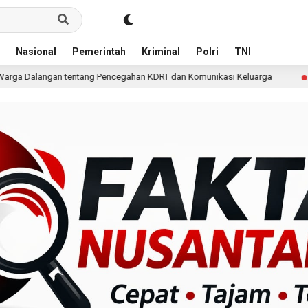
Nasional
Pemerintah
Kriminal
Polri
TNI
Pencegahan KDRT dan Komunikasi Keluarga
KKN Undip B
23 jam lalu