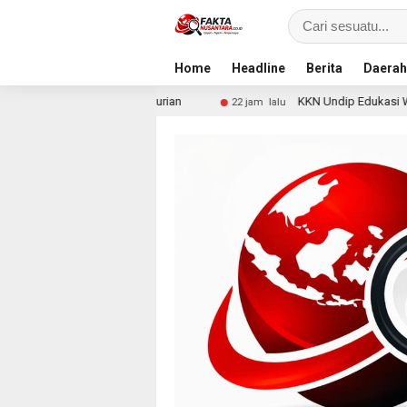
Home
Headline
Berita
Daerah
Pencurian
KKN Undip Edukasi Warga Dalangan tentang 
22 jam lalu