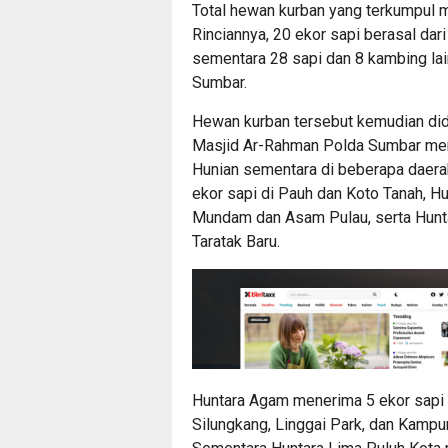
Total hewan kurban yang terkumpul m
Rinciannya, 20 ekor sapi berasal da
sementara 28 sapi dan 8 kambing la
Sumbar.
Hewan kurban tersebut kemudian didi
Masjid Ar-Rahman Polda Sumbar men
Hunian sementara di beberapa daera
ekor sapi di Pauh dan Koto Tanah, H
Mundam dan Asam Pulau, serta Huntar
Taratak Baru.
Huntara Agam menerima 5 ekor sapi 
Silungkang, Linggai Park, dan Kampu