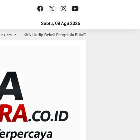
Sabtu, 08 Agu 2026
ekali Pengelola BUMDes Dalangan dengan Pola Pikir Inovatif
1 hari l