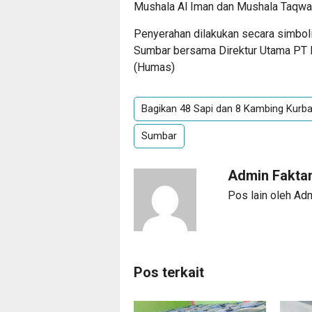
Mushala Al Iman dan Mushala Taqwa
Penyerahan dilakukan secara simbol
Sumbar bersama Direktur Utama PT 
(Humas)
Bagikan 48 Sapi dan 8 Kambing Kurb
Sumbar
Admin Fakta
Pos lain oleh Ad
Pos terkait