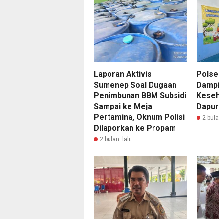
Laporan Aktivis
Polse
Sumenep Soal Dugaan
Dampi
Penimbunan BBM Subsidi
Keseh
Sampai ke Meja
Dapur
Pertamina, Oknum Polisi
2 bula
Dilaporkan ke Propam
2 bulan lalu