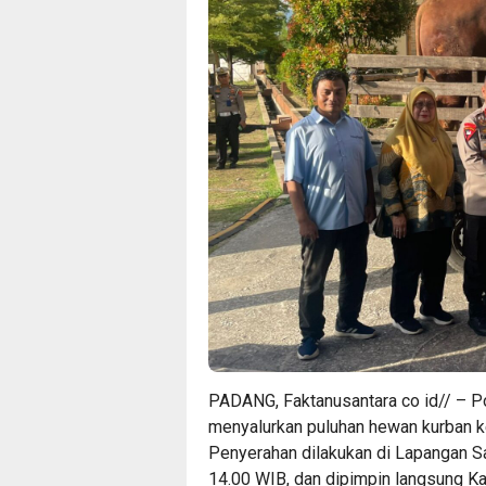
PADANG, Faktanusantara co id// – 
menyalurkan puluhan hewan kurban k
Penyerahan dilakukan di Lapangan S
14.00 WIB, dan dipimpin langsung Ka