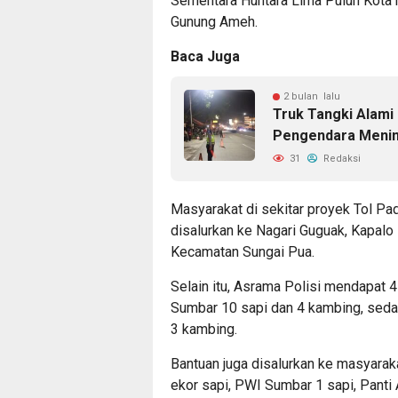
Sementara Huntara Lima Puluh Kota 
Gunung Ameh.
Baca Juga
2 bulan lalu
Truk Tangki Alami
Pengendara Menin
31
Redaksi
Masyarakat di sekitar proyek Tol Pa
disalurkan ke Nagari Guguak, Kapalo
Kecamatan Sungai Pua.
Selain itu, Asrama Polisi mendapat 
Sumbar 10 sapi dan 4 kambing, sed
3 kambing.
Bantuan juga disalurkan ke masyara
ekor sapi, PWI Sumbar 1 sapi, Panti