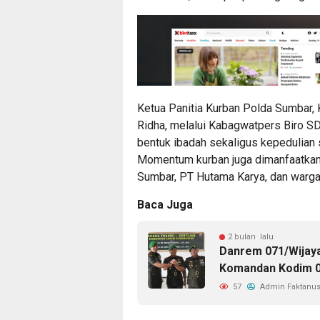
Ketua Panitia Kurban Polda Sumbar
Ridha, melalui Kabagwatpers Biro S
bentuk ibadah sekaligus kepedulian 
Momentum kurban juga dimanfaatkan 
Sumbar, PT Hutama Karya, dan warga
Baca Juga
2 bulan lalu
Danrem 071/Wijay
Komandan Kodim 0
57
Admin Faktanus