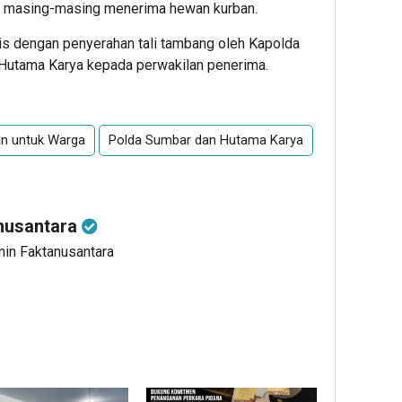
 masing-masing menerima hewan kurban.
is dengan penyerahan tali tambang oleh Kapolda
Hutama Karya kepada perwakilan penerima.
an untuk Warga
Polda Sumbar dan Hutama Karya
nusantara
min Faktanusantara