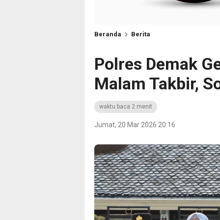
Beranda
Berita
Polres Demak G
Malam Takbir, S
waktu baca 2 menit
Jumat, 20 Mar 2026 20:16