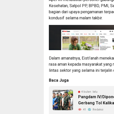
Kesehatan, Satpol PP, BPBD, PMI, S
bagian dari upaya pengamanan terpa
kondusif selama malam takbir.
Dalam amanatnya, Eisti’anah meneka
rasa aman kepada masyarakat yang me
lintas sektor yang selama ini terjalin
Baca Juga
4 bulan lalu
Pangdam IV/Dipone
Gerbang Tol Kalik
41
Redaksi