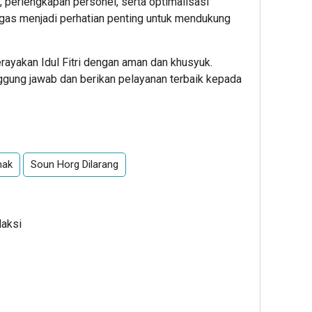
a, perlengkapan personel, serta optimalisasi
ugas menjadi perhatian penting untuk mendukung
ayakan Idul Fitri dengan aman dan khusyuk.
gung jawab dan berikan pelayanan terbaik kepada
mak
Soun Horg Dilarang
daksi