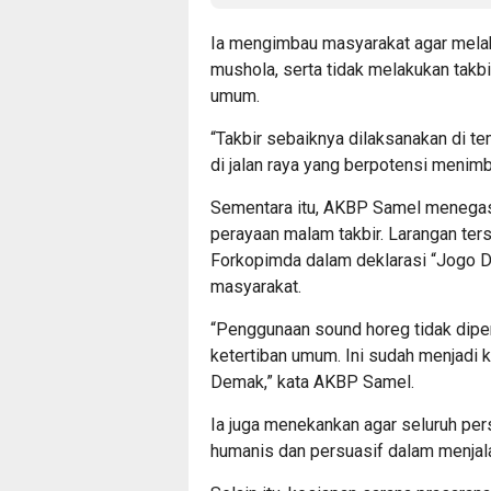
Ia mengimbau masyarakat agar melak
mushola, serta tidak melakukan takb
umum.
“Takbir sebaiknya dilaksanakan di t
di jalan raya yang berpotensi menimb
Sementara itu, AKBP Samel menegas
perayaan malam takbir. Larangan te
Forkopimda dalam deklarasi “Jogo 
masyarakat.
“Penggunaan sound horeg tidak dip
ketertiban umum. Ini sudah menjadi
Demak,” kata AKBP Samel.
Ia juga menekankan agar seluruh pe
humanis dan persuasif dalam menja