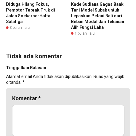
Diduga Hilang Fokus,
Kade Sudiana Gagas Bank
Pemotor Tabrak Truk di
Tani Model Subak untuk
Jalan Soekarno-Hatta
Lepaskan Petani Bali dari
Salatiga
Beban Modal dan Tekanan
Alih Fungsi Laha
3 bulan lalu
1 bulan lalu
Tidak ada komentar
Tinggalkan Balasan
Alamat email Anda tidak akan dipublikasikan.
Ruas yang wajib
ditandai
*
Komentar
*