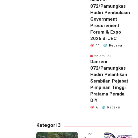
072/Pamungkas
Hadiri Pembukaan
Government
Procurement
Forum & Expo
2026 di JEC
11
Redaksi
22 jam lalu
Danrem
072/Pamungkas
Hadiri Pelantikan
Sembilan Pejabat
Pimpinan Tinggi
Pratama Pemda
DIY
6
Redaksi
Kategori 3
22