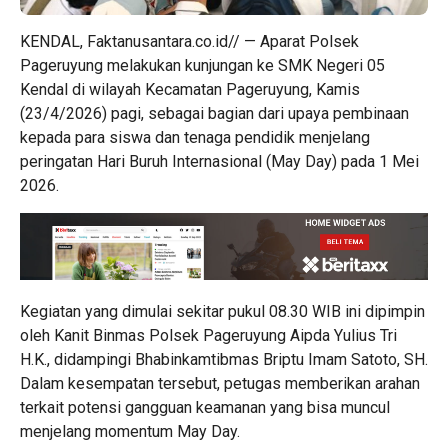
KENDAL, Faktanusantara.co.id// — Aparat Polsek
Pageruyung melakukan kunjungan ke SMK Negeri 05
Kendal di wilayah Kecamatan Pageruyung, Kamis
(23/4/2026) pagi, sebagai bagian dari upaya pembinaan
kepada para siswa dan tenaga pendidik menjelang
peringatan Hari Buruh Internasional (May Day) pada 1 Mei
2026.
Kegiatan yang dimulai sekitar pukul 08.30 WIB ini dipimpin
oleh Kanit Binmas Polsek Pageruyung Aipda Yulius Tri
H.K., didampingi Bhabinkamtibmas Briptu Imam Satoto, SH.
Dalam kesempatan tersebut, petugas memberikan arahan
terkait potensi gangguan keamanan yang bisa muncul
menjelang momentum May Day.