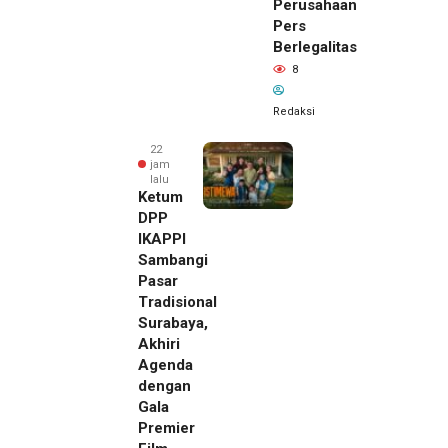
Perusahaan
Pers
Berlegalitas
8
Redaksi
22
jam
lalu
Ketum
DPP
IKAPPI
Sambangi
Pasar
Tradisional
Surabaya,
Akhiri
Agenda
dengan
Gala
Premier