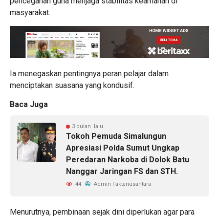
pencegahan guna menjaga stabilitas keamanan di
masyarakat.
Ia menegaskan pentingnya peran pelajar dalam
menciptakan suasana yang kondusif.
Baca Juga
3 bulan lalu
Tokoh Pemuda Simalungun
Apresiasi Polda Sumut Ungkap
Peredaran Narkoba di Dolok Batu
Nanggar Jaringan FS dan STH.
44
Admin Faktanusantara
Menurutnya, pembinaan sejak dini diperlukan agar para