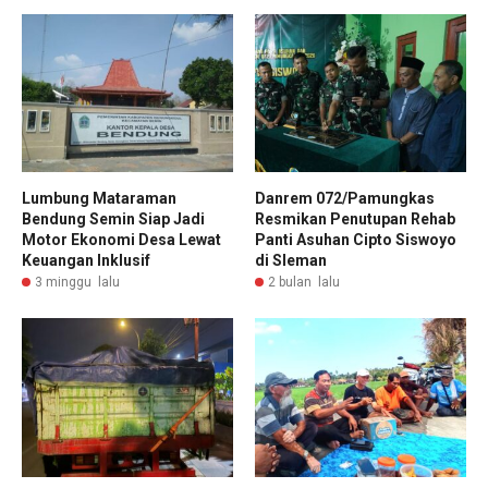
Lumbung Mataraman
Danrem 072/Pamungkas
Bendung Semin Siap Jadi
Resmikan Penutupan Rehab
Motor Ekonomi Desa Lewat
Panti Asuhan Cipto Siswoyo
Keuangan Inklusif
di Sleman
3 minggu lalu
2 bulan lalu