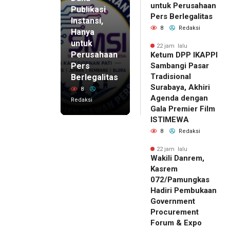
untuk Perusahaan
Publikasi
Pers Berlegalitas
Instansi,
8
Redaksi
Hanya
untuk
22 jam lalu
Perusahaan
Ketum DPP IKAPPI
Pers
Sambangi Pasar
Tradisional
Berlegalitas
Surabaya, Akhiri
8
Agenda dengan
Redaksi
Gala Premier Film
ISTIMEWA
8
Redaksi
22 jam lalu
Wakili Danrem,
Kasrem
072/Pamungkas
Hadiri Pembukaan
Government
Procurement
Forum & Expo