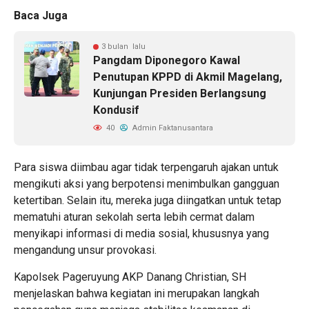
Baca Juga
3 bulan lalu
Pangdam Diponegoro Kawal
Penutupan KPPD di Akmil Magelang,
Kunjungan Presiden Berlangsung
Kondusif
40
Admin Faktanusantara
Para siswa diimbau agar tidak terpengaruh ajakan untuk
mengikuti aksi yang berpotensi menimbulkan gangguan
ketertiban. Selain itu, mereka juga diingatkan untuk tetap
mematuhi aturan sekolah serta lebih cermat dalam
menyikapi informasi di media sosial, khususnya yang
mengandung unsur provokasi.
Kapolsek Pageruyung AKP Danang Christian, SH
menjelaskan bahwa kegiatan ini merupakan langkah