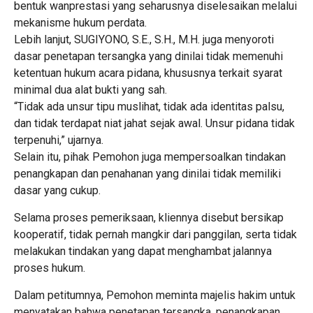
bentuk wanprestasi yang seharusnya diselesaikan melalui
mekanisme hukum perdata.
Lebih lanjut, SUGIYONO, S.E., S.H., M.H. juga menyoroti
dasar penetapan tersangka yang dinilai tidak memenuhi
ketentuan hukum acara pidana, khususnya terkait syarat
minimal dua alat bukti yang sah.
“Tidak ada unsur tipu muslihat, tidak ada identitas palsu,
dan tidak terdapat niat jahat sejak awal. Unsur pidana tidak
terpenuhi,” ujarnya.
Selain itu, pihak Pemohon juga mempersoalkan tindakan
penangkapan dan penahanan yang dinilai tidak memiliki
dasar yang cukup.
Selama proses pemeriksaan, kliennya disebut bersikap
kooperatif, tidak pernah mangkir dari panggilan, serta tidak
melakukan tindakan yang dapat menghambat jalannya
proses hukum.
Dalam petitumnya, Pemohon meminta majelis hakim untuk
menyatakan bahwa penetapan tersangka, penangkapan,