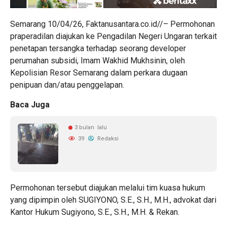
Semarang 10/04/26, Faktanusantara.co.id//– Permohonan
praperadilan diajukan ke Pengadilan Negeri Ungaran terkait
penetapan tersangka terhadap seorang developer
perumahan subsidi, Imam Wakhid Mukhsinin, oleh
Kepolisian Resor Semarang dalam perkara dugaan
penipuan dan/atau penggelapan.
Baca Juga
3 bulan lalu
39
Redaksi
Permohonan tersebut diajukan melalui tim kuasa hukum
yang dipimpin oleh SUGIYONO, S.E., S.H., M.H., advokat dari
Kantor Hukum Sugiyono, S.E., S.H., M.H. & Rekan.