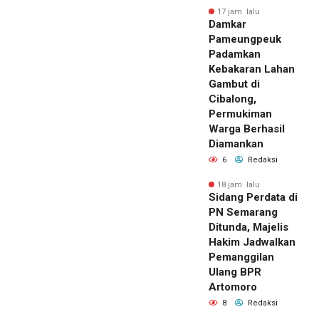
17 jam lalu
Damkar
Pameungpeuk
Padamkan
Kebakaran Lahan
Gambut di
Cibalong,
Permukiman
Warga Berhasil
Diamankan
6
Redaksi
18 jam lalu
Sidang Perdata di
PN Semarang
Ditunda, Majelis
Hakim Jadwalkan
Pemanggilan
Ulang BPR
Artomoro
8
Redaksi