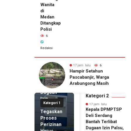
Wanita
di
Medan
Ditangkap
Polisi
6
Redaksi
17 jam lalu
Kepala
DPMPTSP
alu
6
17 jam lalu
6
Deli
Setahun
Pria Terduga
Serdang
njir, Warga
Penganiayaan terhadap
Bantah
gong Masih
Seorang Wanita di
Terlibat
gu Bantuan
Medan Ditangkap Polisi
Dugaan
kan Rumah
Kategori 2
Izin
Kategori 1
Palsu,
17 jam lalu
Kepala DPMPTSP
Tegaskan
Deli Serdang
Proses
Bantah Terlibat
Perizinan
Dugaan Izin Palsu,
Harus