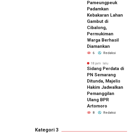
Pameungpeuk
Padamkan
Kebakaran Lahan
Gambut di
Cibalong,
Permukiman
Warga Berhasil
Diamankan
6
Redaksi
18 jam lalu
Sidang Perdata di
PN Semarang
Ditunda, Majelis
Hakim Jadwalkan
Pemanggilan
Ulang BPR
Artomoro
8
Redaksi
Kategori 3