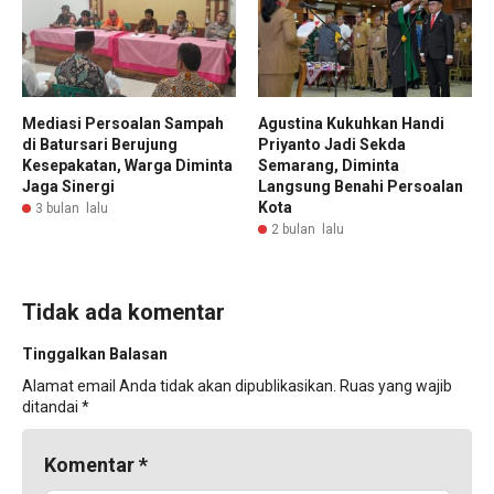
Mediasi Persoalan Sampah
Agustina Kukuhkan Handi
di Batursari Berujung
Priyanto Jadi Sekda
Kesepakatan, Warga Diminta
Semarang, Diminta
Jaga Sinergi
Langsung Benahi Persoalan
Kota
3 bulan lalu
2 bulan lalu
Tidak ada komentar
Tinggalkan Balasan
Alamat email Anda tidak akan dipublikasikan.
Ruas yang wajib
ditandai
*
Komentar
*