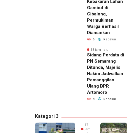
Kebakaran Lahan
Gambut di
Cibalong,
Permukiman
Warga Berhasil
Diamankan
6
Redaksi
18 jam lalu
Sidang Perdata di
PN Semarang
Ditunda, Majelis
Hakim Jadwalkan
Pemanggilan
Ulang BPR
Artomoro
8
Redaksi
Kategori 3
17
jam