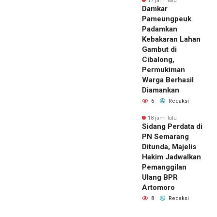
17 jam lalu
Damkar
Pameungpeuk
Padamkan
Kebakaran Lahan
Gambut di
Cibalong,
Permukiman
Warga Berhasil
Diamankan
6
Redaksi
18 jam lalu
Sidang Perdata di
PN Semarang
Ditunda, Majelis
Hakim Jadwalkan
Pemanggilan
Ulang BPR
Artomoro
8
Redaksi