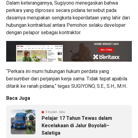
Dalam keterangannya, Sugiyono menegaskan bahwa
perkara yang diproses secara pidana tersebut pada
dasarnya merupakan sengketa keperdataan yang lahir dari
hubungan kontraktual antara Pemohon selaku developer
dengan pelapor sebagai kontraktor.
“Perkara ini murni hubungan hukum perdata yang
bersumber dari perjanjian kerja sama. Tidak tepat apabila
ditarik ke ranah pidana,” tegas SUGIYONO, S.E., S.H., M.H..
Baca Juga
3 bulan lalu
Pelajar 17 Tahun Tewas dalam
Kecelakaan di Jalur Boyolali–
Salatiga