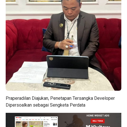
Praperadilan Diajukan, Penetapan Tersangka Developer
Dipersoalkan sebagai Sengketa Perdata