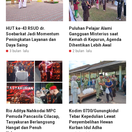
HUT ke-43 RSUD dr.
Puluhan Pelajar Alami
Soebarkat Jadi Momentum
Gangguan Misterius saat
Peningkatan Layanan dan
Kemah di Kepurun, Agenda
Daya Saing
Dihentikan Lebih Awal
3 bulan lalu
2 bulan lalu
Rio Aditya Nahkodai MPC
Kodim 0730/Gunungkidul
Pemuda Pancasila Cilacap,
Tebar Kepedulian Lewat
Tasyakuran Berlangsung
Penyembelihan Hewan
Hangat dan Penuh
Kurban Idul Adha