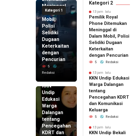
Kategori 2
Meninggal
Kategori 1
di Dalam
13 jam lalu
Pemilik Royal
Mobil,
Phone Ditemukan
Polisi
Meninggal di
Selidiki
Dalam Mobil, Polisi
Dugaan
Selidiki Dugaan
Keterkaitan
Keterkaitan
dengan
dengan Pencurian
Pencurian
5
Redaksi
5
Redaksi
13 jam lalu
KKN Undip Edukasi
13 jam lalu
Warga Dalangan
KKN
tentang
Undip
Pencegahan KDRT
Edukasi
dan Komunikasi
Warga
Keluarga
Dalangan
5
Redaksi
tentang
Pencegahan
13 jam lalu
KDRT dan
KKN Undip Bekali