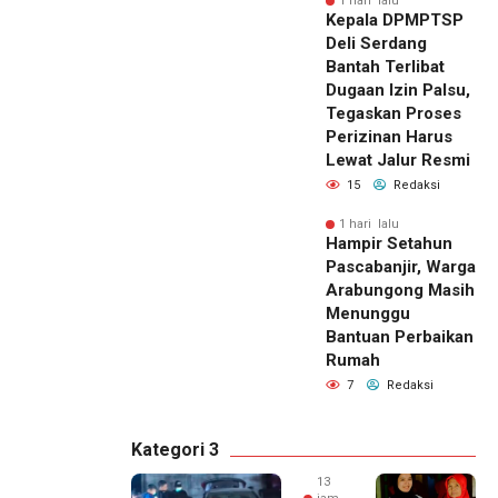
1 hari lalu
Kepala DPMPTSP
Deli Serdang
Bantah Terlibat
Dugaan Izin Palsu,
Tegaskan Proses
Perizinan Harus
Lewat Jalur Resmi
15
Redaksi
1 hari lalu
Hampir Setahun
Pascabanjir, Warga
Arabungong Masih
Menunggu
Bantuan Perbaikan
Rumah
7
Redaksi
Kategori 3
13