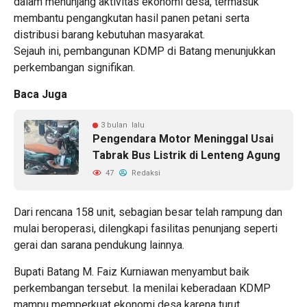
dalam menunjang aktivitas ekonomi desa, termasuk
membantu pengangkutan hasil panen petani serta
distribusi barang kebutuhan masyarakat.
Sejauh ini, pembangunan KDMP di Batang menunjukkan
perkembangan signifikan.
Baca Juga
3 bulan lalu
Pengendara Motor Meninggal Usai
Tabrak Bus Listrik di Lenteng Agung
47
Redaksi
Dari rencana 158 unit, sebagian besar telah rampung dan
mulai beroperasi, dilengkapi fasilitas penunjang seperti
gerai dan sarana pendukung lainnya.
Bupati Batang M. Faiz Kurniawan menyambut baik
perkembangan tersebut. Ia menilai keberadaan KDMP
mampu memperkuat ekonomi desa karena turut