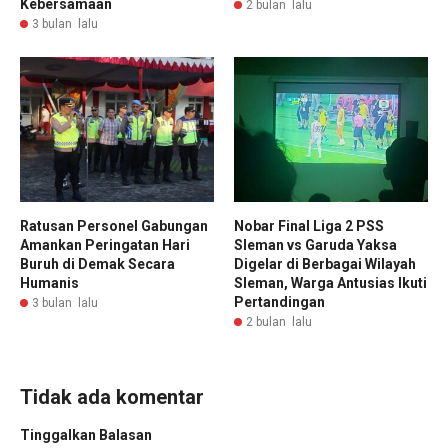
Kebersamaan
2 bulan lalu
3 bulan lalu
Ratusan Personel Gabungan
Nobar Final Liga 2 PSS
Amankan Peringatan Hari
Sleman vs Garuda Yaksa
Buruh di Demak Secara
Digelar di Berbagai Wilayah
Humanis
Sleman, Warga Antusias Ikuti
Pertandingan
3 bulan lalu
2 bulan lalu
Tidak ada komentar
Tinggalkan Balasan