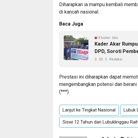
Diharapkan ia mampu kembali memb
di kancah nasional.
Baca Juga
3 bulan lalu
Kader Akar Rumpu
DPD, Soroti Pembe
52
Redaksi
Prestasi ini diharapkan dapat memot
mengembangkan potensi dan berani m
(***)
Lanjut ke Tingkat Nasional
Lubuk 
Siswi 12 Tahun dari Lubuklinggau Ra