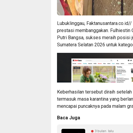
Lubuklinggau, Faktanusantara.co.id/
prestasi membanggakan. Fulhiestin C
Putri Bangsa, sukses meraih posisi 
Sumatera Selatan 2026 untuk kategori
Keberhasilan tersebut diraih setelah
termasuk masa karantina yang berlan
mencapai puncaknya pada malam grand
Baca Juga
3 bulan lalu