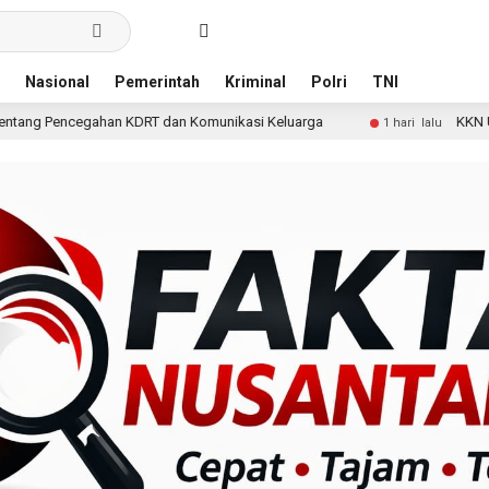
Nasional
Pemerintah
Kriminal
Polri
TNI
T dan Komunikasi Keluarga
KKN Undip Bekali Pengelola 
1 hari lalu