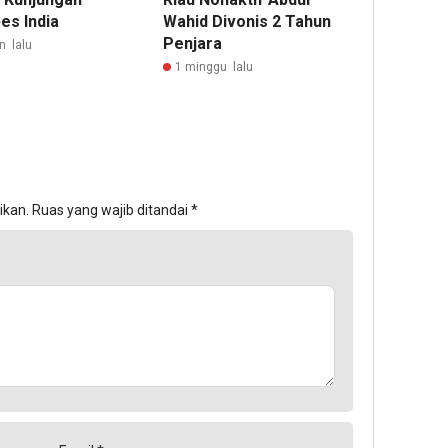
es India
Wahid Divonis 2 Tahun
Penjara
n lalu
1 minggu lalu
ikan.
Ruas yang wajib ditandai
*