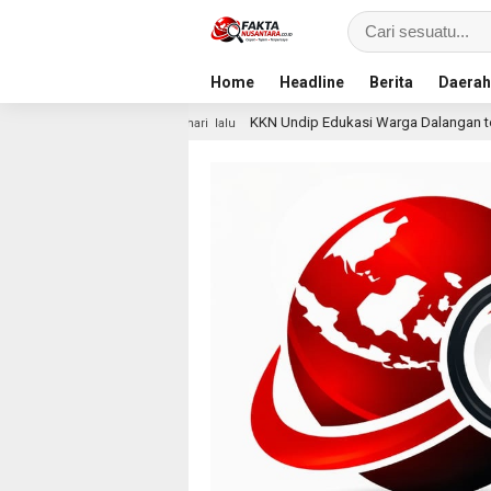
Home
Headline
Berita
Daerah
KKN Undip Edukasi Warga Dalangan tentang Pencegahan KDR
1 hari lalu