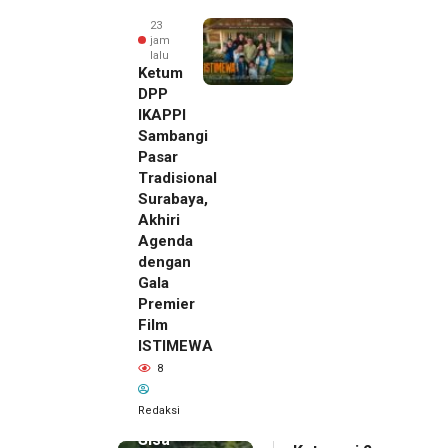
23
jam
lalu
Ketum
DPP
IKAPPI
Sambangi
Pasar
Tradisional
Surabaya,
Akhiri
Agenda
dengan
Gala
Premier
Film
ISTIMEWA
8
Redaksi
2 jam lalu
Sisa