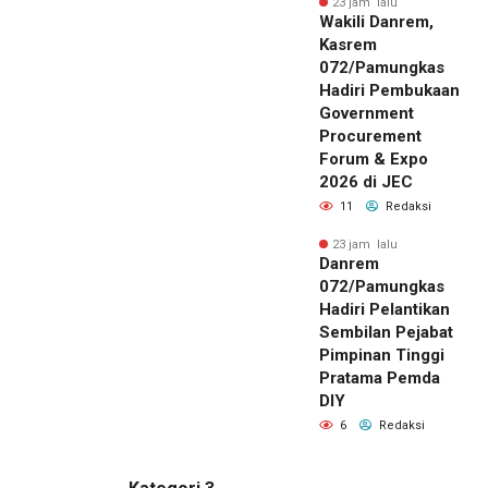
23 jam lalu
Wakili Danrem,
Kasrem
072/Pamungkas
Hadiri Pembukaan
Government
Procurement
Forum & Expo
2026 di JEC
11
Redaksi
23 jam lalu
Danrem
072/Pamungkas
Hadiri Pelantikan
Sembilan Pejabat
Pimpinan Tinggi
Pratama Pemda
DIY
6
Redaksi