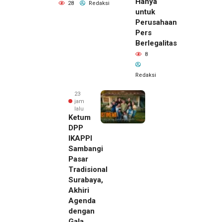
Hanya
28
Redaksi
untuk
Perusahaan
Pers
Berlegalitas
8
Redaksi
23
jam
lalu
Ketum
DPP
IKAPPI
Sambangi
Pasar
Tradisional
Surabaya,
Akhiri
Agenda
dengan
Gala