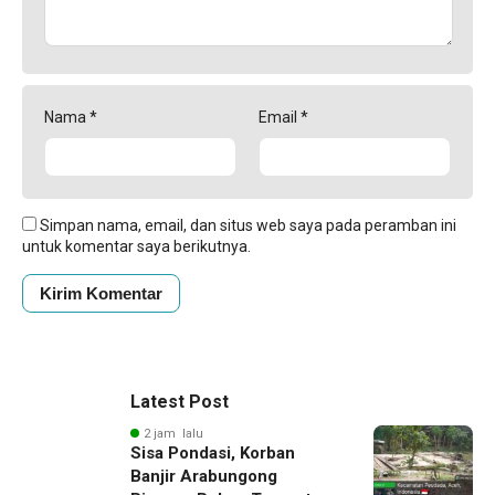
Nama
*
Email
*
Simpan nama, email, dan situs web saya pada peramban ini
untuk komentar saya berikutnya.
Latest Post
2 jam lalu
Sisa Pondasi, Korban
Banjir Arabungong