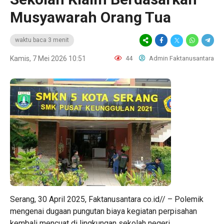
Musyawarah Orang Tua
waktu baca 3 menit
Kamis, 7 Mei 2026 10:51
44
Admin Faktanusantara
Serang, 30 April 2025, Faktanusantara co.id// – Polemik
mengenai dugaan pungutan biaya kegiatan perpisahan
kembali mencuat di lingkungan sekolah negeri.