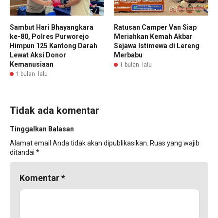
Sambut Hari Bhayangkara
Ratusan Camper Van Siap
ke-80, Polres Purworejo
Meriahkan Kemah Akbar
Himpun 125 Kantong Darah
Sejawa Istimewa di Lereng
Lewat Aksi Donor
Merbabu
Kemanusiaan
1 bulan lalu
1 bulan lalu
Tidak ada komentar
Tinggalkan Balasan
Alamat email Anda tidak akan dipublikasikan.
Ruas yang wajib
ditandai
*
Komentar
*