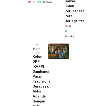
Hanya
28
Redaksi
untuk
Perusahaan
Pers
Berlegalitas
8
Redaksi
23
jam
lalu
Ketum
DPP
IKAPPI
Sambangi
Pasar
Tradisional
Surabaya,
Akhiri
Agenda
dengan