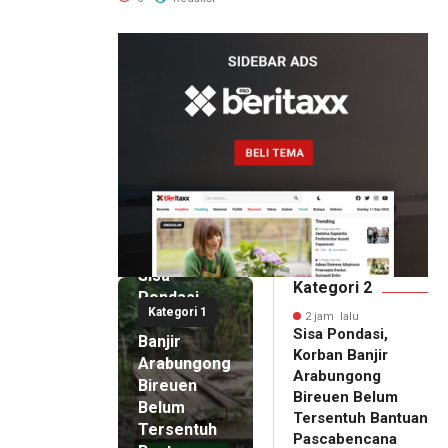
2 jam lalu
Sisa
Kategori 2
Pondasi,
Kategori 1
Korban
2 jam lalu
Sisa Pondasi,
Banjir
Korban Banjir
Arabungong
Arabungong
Bireuen
Bireuen Belum
Belum
Tersentuh Bantuan
Tersentuh
Pascabencana