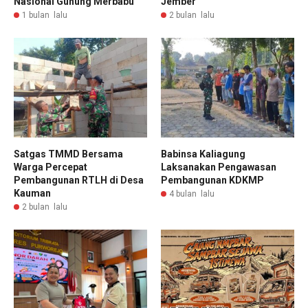
Nasional Gunung Merbabu
Jember
1 bulan lalu
2 bulan lalu
Satgas TMMD Bersama
Babinsa Kaliagung
Warga Percepat
Laksanakan Pengawasan
Pembangunan RTLH di Desa
Pembangunan KDKMP
Kauman
4 bulan lalu
2 bulan lalu