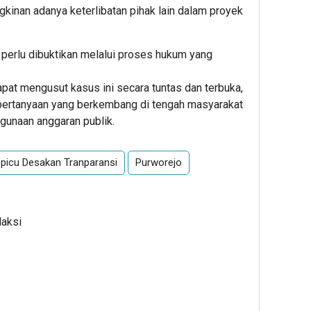
nan adanya keterlibatan pihak lain dalam proyek
perlu dibuktikan melalui proses hukum yang
pat mengusut kasus ini secara tuntas dan terbuka,
pertanyaan yang berkembang di tengah masyarakat
gunaan anggaran publik.
picu Desakan Tranparansi
Purworejo
daksi