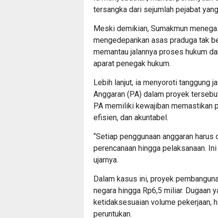
tersangka dari sejumlah pejabat yang 
Meski demikian, Sumakmun menegas
mengedepankan asas praduga tak ber
memantau jalannya proses hukum d
aparat penegak hukum.
Lebih lanjut, ia menyoroti tanggung
Anggaran (PA) dalam proyek tersebut
PA memiliki kewajiban memastikan pe
efisien, dan akuntabel.
“Setiap penggunaan anggaran harus d
perencanaan hingga pelaksanaan. Ini 
ujarnya.
Dalam kasus ini, proyek pembanguna
negara hingga Rp6,5 miliar. Dugaan y
ketidaksesuaian volume pekerjaan, 
peruntukan.