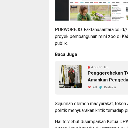
PURWOREJO, Faktanusantara.co.id/
proyek pembangunan mini zoo di Kab
publik.
Baca Juga
4 bulan lalu
Penggerebekan Ten
Amankan Pengedar
68
Redaksi
Sejumlah elemen masyarakat, tokoh 
politik menyuarakan kritik terhadap 
Hal tersebut disampaikan Ketua D