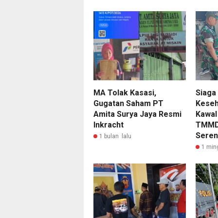
MA Tolak Kasasi,
Siaga
Gugatan Saham PT
Keseh
Amita Surya Jaya Resmi
Kawal
Inkracht
TMMD 
Seren
1 bulan lalu
1 min