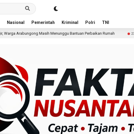
Nasional
Pemerintah
Kriminal
Polri
TNI
sih Menunggu Bantuan Perbaikan Rumah
Pria Terduga P
23 jam lalu