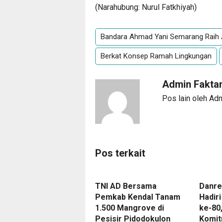
(Narahubung: Nurul Fatkhiyah)
Bandara Ahmad Yani Semarang Raih
Berkat Konsep Ramah Lingkungan
Admin Fakta
Pos lain oleh Ad
Pos terkait
TNI AD Bersama
Danr
Pemkab Kendal Tanam
Hadir
1.500 Mangrove di
ke-80
Pesisir Pidodokulon
Komit