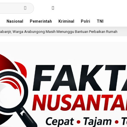
Nasional
Pemerintah
Kriminal
Polri
TNI
ngong Masih Menunggu Bantuan Perbaikan Rumah
Pria T
12 jam lalu