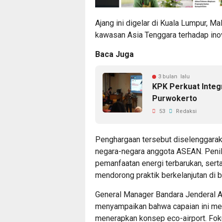
Ajang ini digelar di Kuala Lumpur, Ma
kawasan Asia Tenggara terhadap inov
Baca Juga
3 bulan lalu
KPK Perkuat Integ
Purwokerto
53
Redaksi
Penghargaan tersebut diselenggara
negara-negara anggota ASEAN. Penil
pemanfaatan energi terbarukan, sert
mendorong praktik berkelanjutan di b
General Manager Bandara Jenderal A
menyampaikan bahwa capaian ini mer
menerapkan konsep eco-airport. Foku