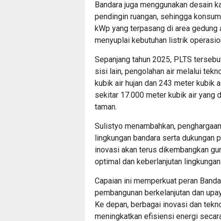
Bandara juga menggunakan desain 
pendingin ruangan, sehingga konsums
kWp yang terpasang di area gedung
menyuplai kebutuhan listrik operasio
Sepanjang tahun 2025, PLTS tersebu
sisi lain, pengolahan air melalui t
kubik air hujan dan 243 meter kubik a
sekitar 17.000 meter kubik air yang
taman.
Sulistyo menambahkan, penghargaan i
lingkungan bandara serta dukungan
inovasi akan terus dikembangkan gu
optimal dan keberlanjutan lingkungan
Capaian ini memperkuat peran Band
pembangunan berkelanjutan dan upaya
Ke depan, berbagai inovasi dan tekn
meningkatkan efisiensi energi secara