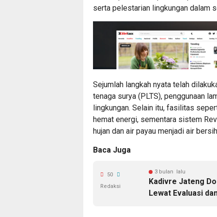
serta pelestarian lingkungan dalam s
Sejumlah langkah nyata telah dilakuk
tenaga surya (PLTS), penggunaan la
lingkungan. Selain itu, fasilitas sepert
hemat energi, sementara sistem Rev
hujan dan air payau menjadi air bersih
Baca Juga
3 bulan lalu
50
Kadivre Jateng D
Redaksi
Lewat Evaluasi dan