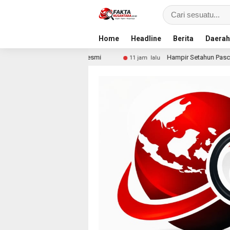
Home
Headline
Berita
Daerah
Jalur Resmi
Hampir Setahun Pascabanjir, Warga Arabu
11 jam lalu