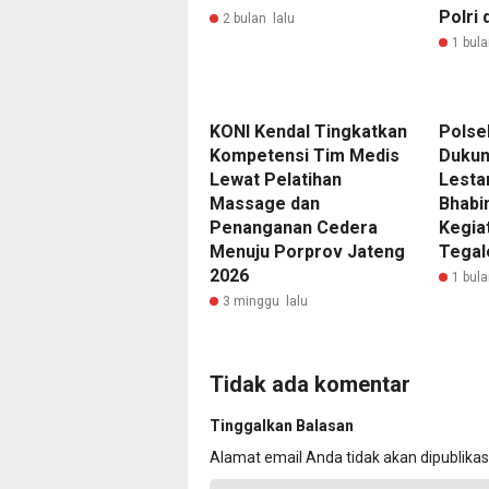
Polri 
2 bulan lalu
1 bula
KONI Kendal Tingkatkan
Polse
Kompetensi Tim Medis
Dukun
Lewat Pelatihan
Lestar
Massage dan
Bhabi
Penanganan Cedera
Kegia
Menuju Porprov Jateng
Tegal
2026
1 bula
3 minggu lalu
Tidak ada komentar
Tinggalkan Balasan
Alamat email Anda tidak akan dipublikas