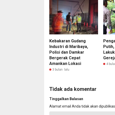
Kebakaran Gudang
Peng
Industri di Maribaya,
Putih
Polisi dan Damkar
Lakuka
Bergerak Cepat
Gerej
Amankan Lokasi
4 bula
3 bulan lalu
Tidak ada komentar
Tinggalkan Balasan
Alamat email Anda tidak akan dipublikas