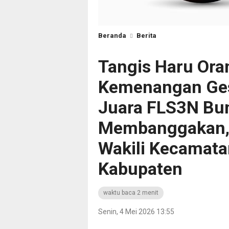
Beranda
Berita
Tangis Haru Oran
Kemenangan Gest
Juara FLS3N Bun
Membanggakan, G
Wakili Kecamata
Kabupaten
waktu baca 2 menit
Senin, 4 Mei 2026 13:55