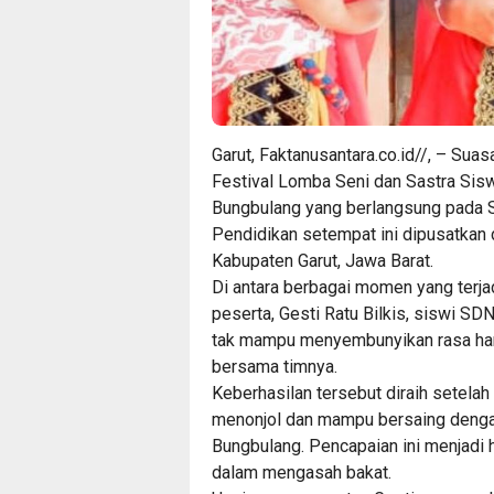
Garut, Faktanusantara.co.id//, – 
Festival Lomba Seni dan Sastra Sis
Bungbulang yang berlangsung pada Se
Pendidikan setempat ini dipusatkan
Kabupaten Garut, Jawa Barat.
Di antara berbagai momen yang terjadi
peserta, Gesti Ratu Bilkis, siswi SDN
tak mampu menyembunyikan rasa haru
bersama timnya.
Keberhasilan tersebut diraih setel
menonjol dan mampu bersaing dengan 
Bungbulang. Pencapaian ini menjadi h
dalam mengasah bakat.