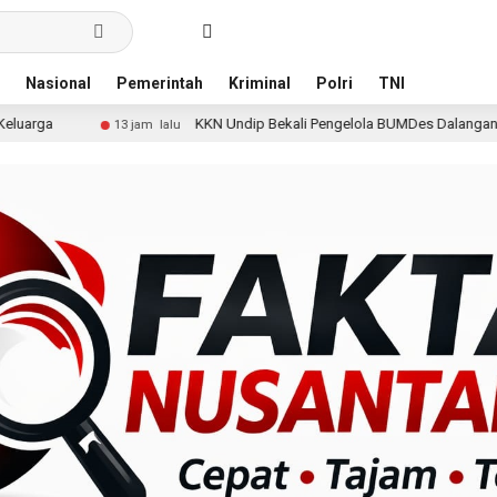
Nasional
Pemerintah
Kriminal
Polri
TNI
KKN Undip Bekali Pengelola BUMDes Dalangan dengan Pola Pikir Inovat
 lalu