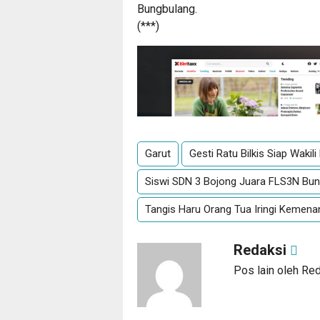
Bungbulang.
(***)
Garut
Gesti Ratu Bilkis Siap Waki
Siswi SDN 3 Bojong Juara FLS3N Bu
Tangis Haru Orang Tua Iringi Kemena
Redaksi
Pos lain oleh Re