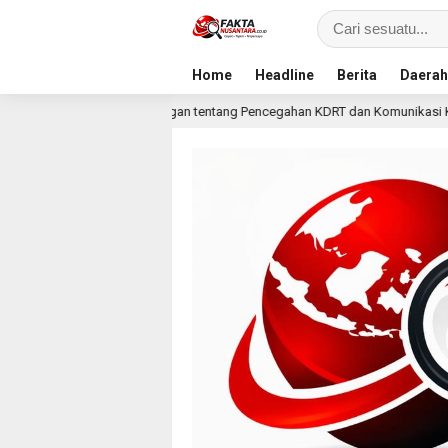
Home
Headline
Berita
Daerah
Dalangan tentang Pencegahan KDRT dan Komunikasi Keluarga
13 jam