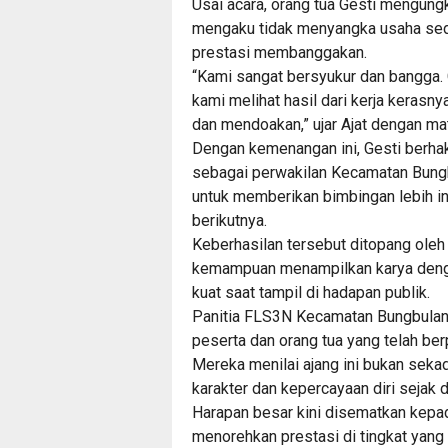
Usai acara, orang tua Gesti mengun
mengaku tidak menyangka usaha sede
prestasi membanggakan.
“Kami sangat bersyukur dan bangga. Ge
kami melihat hasil dari kerja keras
dan mendoakan,” ujar Ajat dengan ma
Dengan kemenangan ini, Gesti berha
sebagai perwakilan Kecamatan Bung
untuk memberikan bimbingan lebih int
berikutnya.
Keberhasilan tersebut ditopang oleh 
kemampuan menampilkan karya dengan
kuat saat tampil di hadapan publik.
Panitia FLS3N Kecamatan Bungbulang
peserta dan orang tua yang telah b
Mereka menilai ajang ini bukan seka
karakter dan kepercayaan diri sejak di
Harapan besar kini disematkan kepa
menorehkan prestasi di tingkat yang