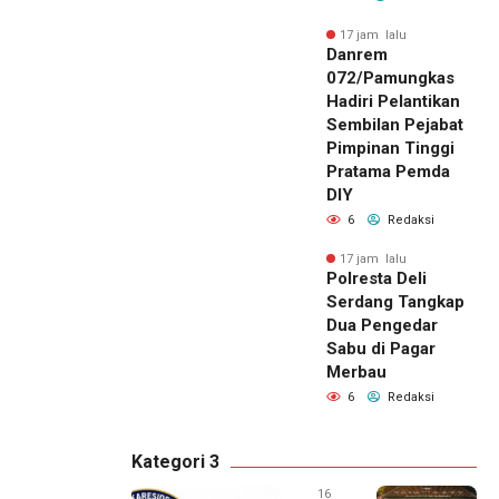
17 jam lalu
Danrem
072/Pamungkas
Hadiri Pelantikan
Sembilan Pejabat
Pimpinan Tinggi
Pratama Pemda
DIY
6
Redaksi
17 jam lalu
Polresta Deli
Serdang Tangkap
Dua Pengedar
Sabu di Pagar
Merbau
6
Redaksi
Kategori 3
16