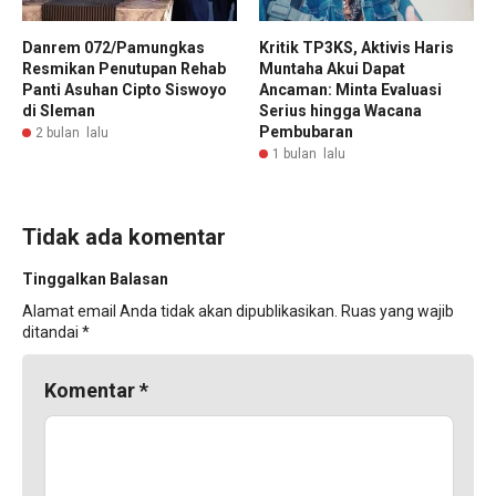
Danrem 072/Pamungkas
Kritik TP3KS, Aktivis Haris
Resmikan Penutupan Rehab
Muntaha Akui Dapat
Panti Asuhan Cipto Siswoyo
Ancaman: Minta Evaluasi
di Sleman
Serius hingga Wacana
Pembubaran
2 bulan lalu
1 bulan lalu
Tidak ada komentar
Tinggalkan Balasan
Alamat email Anda tidak akan dipublikasikan.
Ruas yang wajib
ditandai
*
Komentar
*