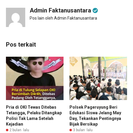
Admin Faktanusantara
Pos lain oleh Admin Faktanusantara
Pos terkait
Pria di OKI Tewas Ditebas
Polsek Pageruyung Beri
Tetangga, Pelaku Ditangkap
Edukasi Siswa Jelang May
Polisi Tak Lama Setelah
Day, Tekankan Pentingnya
Kejadian
Bijak Bersikap
2 bulan lalu
3 bulan lalu