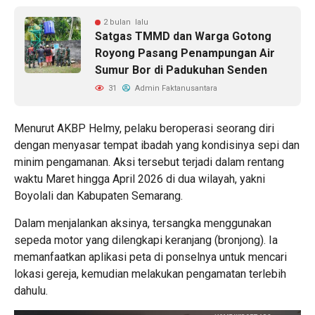
2 bulan lalu
Satgas TMMD dan Warga Gotong
Royong Pasang Penampungan Air
Sumur Bor di Padukuhan Senden
31
Admin Faktanusantara
Menurut AKBP Helmy, pelaku beroperasi seorang diri
dengan menyasar tempat ibadah yang kondisinya sepi dan
minim pengamanan. Aksi tersebut terjadi dalam rentang
waktu Maret hingga April 2026 di dua wilayah, yakni
Boyolali dan Kabupaten Semarang.
Dalam menjalankan aksinya, tersangka menggunakan
sepeda motor yang dilengkapi keranjang (bronjong). Ia
memanfaatkan aplikasi peta di ponselnya untuk mencari
lokasi gereja, kemudian melakukan pengamatan terlebih
dahulu.