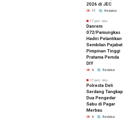
2026 di JEC
11
Redaksi
17 jam lalu
Danrem
072/Pamungkas
Hadiri Pelantikan
Sembilan Pejabat
Pimpinan Tinggi
Pratama Pemda
DIY
6
Redaksi
17 jam lalu
Polresta Deli
Serdang Tangkap
Dua Pengedar
Sabu di Pagar
Merbau
6
Redaksi