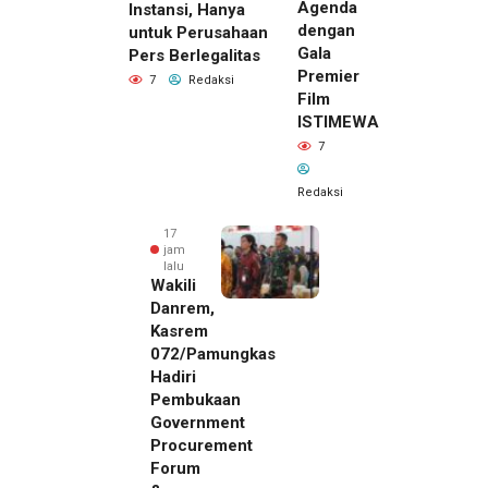
Agenda
Instansi, Hanya
dengan
untuk Perusahaan
Gala
Pers Berlegalitas
Premier
7
Redaksi
Film
ISTIMEWA
7
Redaksi
17
jam
lalu
Wakili
Danrem,
Kasrem
072/Pamungkas
Hadiri
Pembukaan
Government
Procurement
Forum