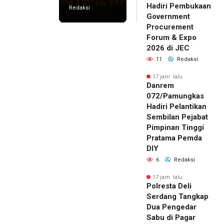
Hadiri Pembukaan
Redaksi
Government
Procurement
Forum & Expo
2026 di JEC
11
Redaksi
17 jam lalu
Danrem
072/Pamungkas
Hadiri Pelantikan
Sembilan Pejabat
Pimpinan Tinggi
Pratama Pemda
DIY
6
Redaksi
17 jam lalu
Polresta Deli
Serdang Tangkap
Dua Pengedar
Sabu di Pagar