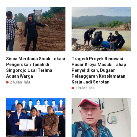
Sisca Meritania Sidak Lokasi
Tragedi Proyek Renovasi
Pengerukan Tanah di
Pasar Kroya Masuki Tahap
Singorojo Usai Terima
Penyelidikan, Dugaan
Aduan Warga
Pelanggaran Keselamatan
Kerja Jadi Sorotan
2 bulan lalu
1 bulan lalu