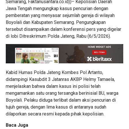
Semarang, Faktanusantara.co.id))– Kepolisian Daerah
Jawa Tengah mengungkap kasus pencurian dengan
pemberatan yang menyasar sejumlah gereja di wilayah
Boyolali dan Kabupaten Semarang. Pengungkapan
tersebut disampaikan dalam konferensi pers yang digelar
di lobi Ditreskrimum Polda Jateng, Rabu (6/5/2026).
Kabid Humas Polda Jateng Kombes Pol Artanto,
didampingi Kasubdit 3 Jatanras AKBP Helmy Tamaela,
menjelaskan bahwa dalam kasus ini polisi telah
mengamankan satu orang tersangka berinisial BU, warga
Boyolali. Pelaku diduga terlibat dalam aksi pencurian di
tujuh gereja, dengan lima kasus di antaranya sudah
dilaporkan secara resmi kepada pihak kepolisian.
Baca Juga