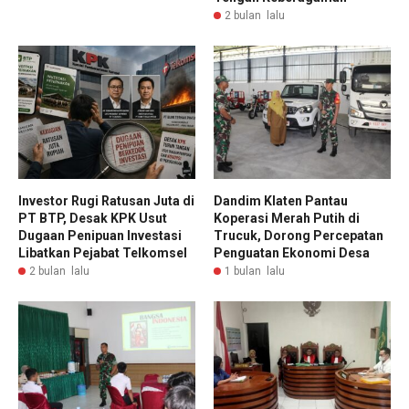
2 bulan lalu
Investor Rugi Ratusan Juta di
Dandim Klaten Pantau
PT BTP, Desak KPK Usut
Koperasi Merah Putih di
Dugaan Penipuan Investasi
Trucuk, Dorong Percepatan
Libatkan Pejabat Telkomsel
Penguatan Ekonomi Desa
2 bulan lalu
1 bulan lalu