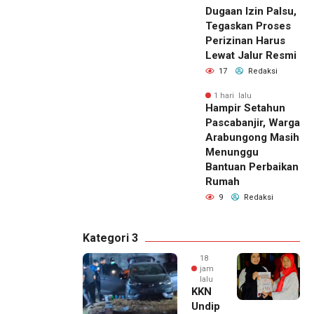
Dugaan Izin Palsu,
Tegaskan Proses
Perizinan Harus
Lewat Jalur Resmi
17
Redaksi
1 hari lalu
Hampir Setahun
Pascabanjir, Warga
Arabungong Masih
Menunggu
Bantuan Perbaikan
Rumah
9
Redaksi
Kategori 3
18
jam
lalu
KKN
Undip