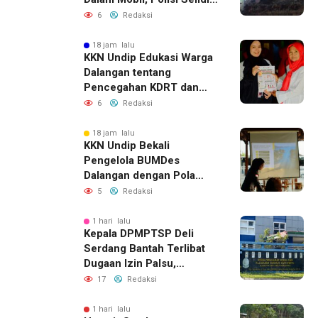
Dugaan Keterkaitan
6
Redaksi
dengan Pencurian
18 jam lalu
KKN Undip Edukasi Warga
Dalangan tentang
Pencegahan KDRT dan
Komunikasi Keluarga
6
Redaksi
18 jam lalu
KKN Undip Bekali
Pengelola BUMDes
Dalangan dengan Pola
Pikir Inovatif
5
Redaksi
1 hari lalu
Kepala DPMPTSP Deli
Serdang Bantah Terlibat
Dugaan Izin Palsu,
Tegaskan Proses
17
Redaksi
Perizinan Harus Lewat
Jalur Resmi
1 hari lalu