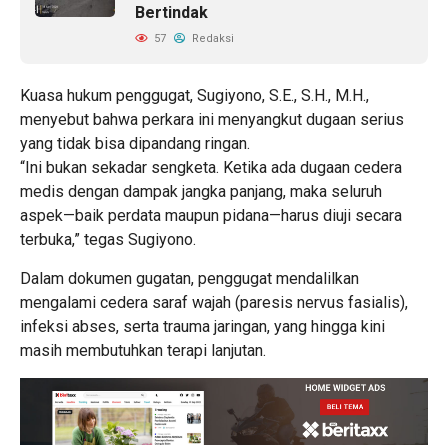
Bertindak
57
Redaksi
Kuasa hukum penggugat, Sugiyono, S.E., S.H., M.H.,
menyebut bahwa perkara ini menyangkut dugaan serius
yang tidak bisa dipandang ringan.
“Ini bukan sekadar sengketa. Ketika ada dugaan cedera
medis dengan dampak jangka panjang, maka seluruh
aspek—baik perdata maupun pidana—harus diuji secara
terbuka,” tegas Sugiyono.
Dalam dokumen gugatan, penggugat mendalilkan
mengalami cedera saraf wajah (paresis nervus fasialis),
infeksi abses, serta trauma jaringan, yang hingga kini
masih membutuhkan terapi lanjutan.