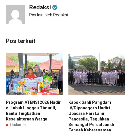
Redaksi
Pos lain oleh Redaksi
Pos terkait
Program ATENSI 2026 Hadir
Kapok Sahli Pangdam
di Lubuk Linggau Timur II,
IV/Diponegoro Hadiri
Bantu Tingkatkan
Upacara Hari Lahir
Kesejahteraan Warga
Pancasila, Teguhkan
Semangat Persatuan di
1 bulan lalu
Tengah Keberagaman