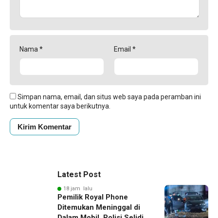
Nama
*
Email
*
Simpan nama, email, dan situs web saya pada peramban ini
untuk komentar saya berikutnya.
Latest Post
18 jam lalu
Pemilik Royal Phone
Ditemukan Meninggal di
Dalam Mobil, Polisi Selidiki