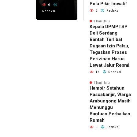
Pola Pikir Inovatif
6
5
Redaksi
Redaksi
1 hari lalu
Kepala DPMPTSP
Deli Serdang
Bantah Terlibat
Dugaan Izin Palsu,
Tegaskan Proses
Perizinan Harus
Lewat Jalur Resmi
17
Redaksi
1 hari lalu
Hampir Setahun
Pascabanjir, Warga
Arabungong Masih
Menunggu
Bantuan Perbaikan
Rumah
9
Redaksi