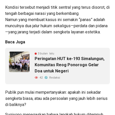
Kondisi tersebut menjadi titik sentral yang terus disorot, di
tengah berbagai narasi yang berkembang.
Namun yang membuat kasus ini semakin “panas” adalah
munculnya dua jalur hukum sekaligus—perdata dan pidana
—yang jarang terjadi dalam sengketa layanan estetika.
Baca Juga
3 bulan lalu
Peringatan HUT ke-193 Simalungun,
Komunitas Reog Ponorogo Gelar
Doa untuk Negeri
42
Redaksi
Publik pun mulai mempertanyakan: apakah ini sekadar
sengketa biasa, atau ada persoalan yang jauh lebih serius
di baliknya?
Sugiyono menegaskan bahwa langkah hukum ditempuh