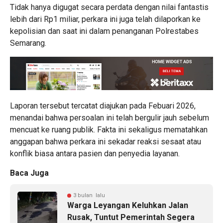
Tidak hanya digugat secara perdata dengan nilai fantastis
lebih dari Rp1 miliar, perkara ini juga telah dilaporkan ke
kepolisian dan saat ini dalam penanganan Polrestabes
Semarang.
Laporan tersebut tercatat diajukan pada Febuari 2026,
menandai bahwa persoalan ini telah bergulir jauh sebelum
mencuat ke ruang publik. Fakta ini sekaligus mematahkan
anggapan bahwa perkara ini sekadar reaksi sesaat atau
konflik biasa antara pasien dan penyedia layanan.
Baca Juga
3 bulan lalu
Warga Leyangan Keluhkan Jalan
Rusak, Tuntut Pemerintah Segera