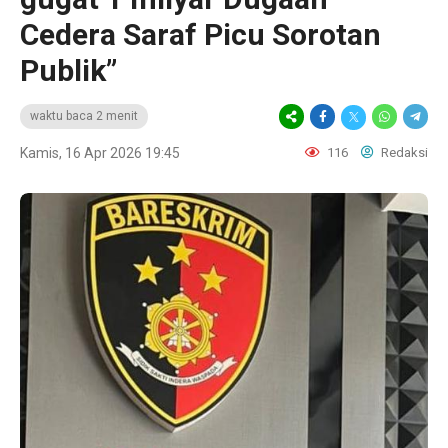
Cedera Saraf Picu Sorotan
Publik”
waktu baca 2 menit
Kamis, 16 Apr 2026 19:45
116
Redaksi