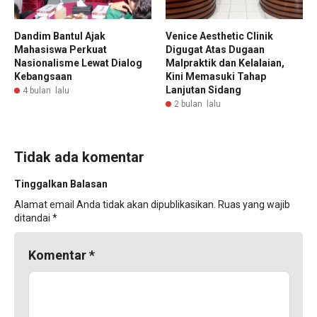
Dandim Bantul Ajak
Venice Aesthetic Clinik
Mahasiswa Perkuat
Digugat Atas Dugaan
Nasionalisme Lewat Dialog
Malpraktik dan Kelalaian,
Kebangsaan
Kini Memasuki Tahap
Lanjutan Sidang
4 bulan lalu
2 bulan lalu
Tidak ada komentar
Tinggalkan Balasan
Alamat email Anda tidak akan dipublikasikan.
Ruas yang wajib
ditandai
*
Komentar
*