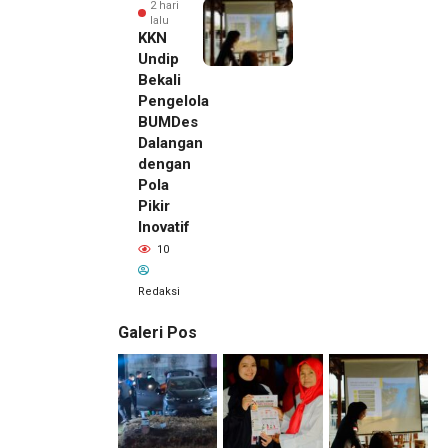
2 hari
lalu
KKN
Undip
Bekali
Pengelola
BUMDes
Dalangan
dengan
Pola
Pikir
Inovatif
10
Redaksi
Galeri Pos