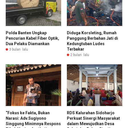
Polda Banten Ungkap
Diduga Korsleting, Rumah
Pencurian Kabel Fiber Optik,
Panggung Berbahan Jati di
Dua Pelaku Diamankan
Kedungtuban Ludes
Terbakar
3 bulan lalu
2 bulan lalu
“Fokus ke Fakta, Bukan
RDS Kalurahan Sidoharjo
Narasi: Adv.Sugiyono
Perkuat Sinergi Masyarakat
Singgung Minimnya Respons
dalam Mewujudkan Desa