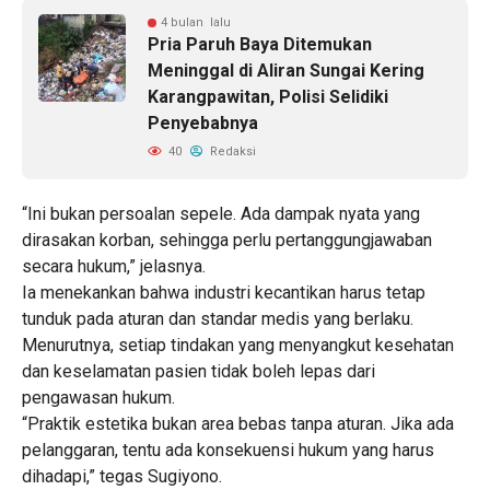
4 bulan lalu
Pria Paruh Baya Ditemukan
Meninggal di Aliran Sungai Kering
Karangpawitan, Polisi Selidiki
Penyebabnya
40
Redaksi
“Ini bukan persoalan sepele. Ada dampak nyata yang
dirasakan korban, sehingga perlu pertanggungjawaban
secara hukum,” jelasnya.
Ia menekankan bahwa industri kecantikan harus tetap
tunduk pada aturan dan standar medis yang berlaku.
Menurutnya, setiap tindakan yang menyangkut kesehatan
dan keselamatan pasien tidak boleh lepas dari
pengawasan hukum.
“Praktik estetika bukan area bebas tanpa aturan. Jika ada
pelanggaran, tentu ada konsekuensi hukum yang harus
dihadapi,” tegas Sugiyono.