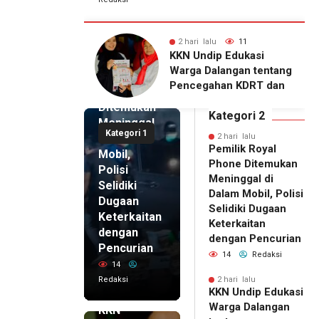
lu
11
2 hari lalu
10
2 hari lalu
ip Edukasi
KKN Undip Bekali
Pemilik
alangan tentang
Pengelola BUMDes
Royal
ahan KDRT dan
Dalangan dengan Pola
Phone
asi Keluarga
Pikir Inovatif
Ditemukan
Kategori 2
Meninggal
Kategori 1
di Dalam
2 hari lalu
Pemilik Royal
Mobil,
Phone Ditemukan
Polisi
Meninggal di
Selidiki
Dalam Mobil, Polisi
Dugaan
Selidiki Dugaan
Keterkaitan
Keterkaitan
dengan
dengan Pencurian
Pencurian
14
Redaksi
14
Redaksi
2 hari lalu
KKN Undip Edukasi
2 hari lalu
Warga Dalangan
KKN