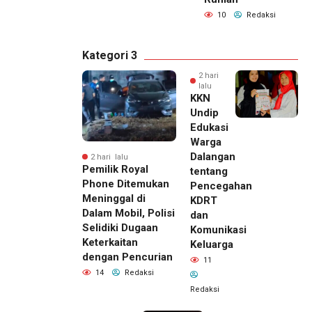
10
Redaksi
Kategori 3
2 hari
lalu
KKN
Undip
Edukasi
Warga
Dalangan
2 hari lalu
Pemilik Royal
tentang
Phone Ditemukan
Pencegahan
Meninggal di
KDRT
Dalam Mobil, Polisi
dan
Selidiki Dugaan
Komunikasi
Keterkaitan
Keluarga
dengan Pencurian
11
14
Redaksi
Redaksi