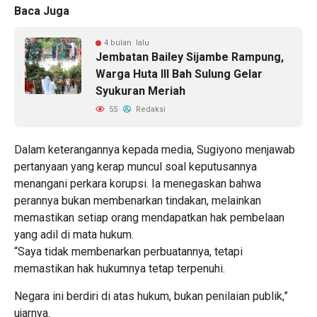
Baca Juga
4 bulan lalu
Jembatan Bailey Sijambe Rampung,
Warga Huta III Bah Sulung Gelar
Syukuran Meriah
55
Redaksi
Dalam keterangannya kepada media, Sugiyono menjawab
pertanyaan yang kerap muncul soal keputusannya
menangani perkara korupsi. Ia menegaskan bahwa
perannya bukan membenarkan tindakan, melainkan
memastikan setiap orang mendapatkan hak pembelaan
yang adil di mata hukum.
“Saya tidak membenarkan perbuatannya, tetapi
memastikan hak hukumnya tetap terpenuhi.
Negara ini berdiri di atas hukum, bukan penilaian publik,”
ujarnya.