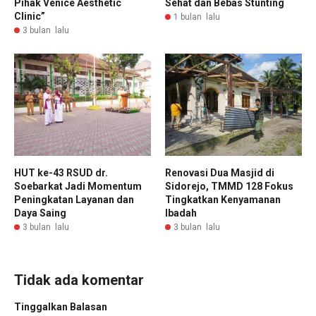
Pihak Venice Aesthetic
Sehat dan Bebas Stunting
Clinic”
1 bulan lalu
3 bulan lalu
HUT ke-43 RSUD dr.
Renovasi Dua Masjid di
Soebarkat Jadi Momentum
Sidorejo, TMMD 128 Fokus
Peningkatan Layanan dan
Tingkatkan Kenyamanan
Daya Saing
Ibadah
3 bulan lalu
3 bulan lalu
Tidak ada komentar
Tinggalkan Balasan