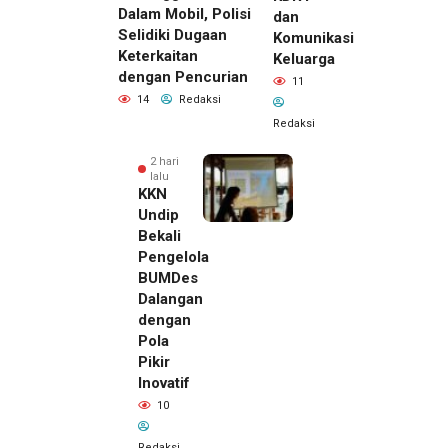
Dalam Mobil, Polisi
dan
Selidiki Dugaan
Komunikasi
Keterkaitan
Keluarga
dengan Pencurian
11
14
Redaksi
Redaksi
2 hari
lalu
KKN
Undip
Bekali
Pengelola
BUMDes
Dalangan
dengan
Pola
Pikir
Inovatif
10
Redaksi