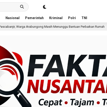
Nasional
Pemerintah
Kriminal
Polri
TNI
ungong Masih Menunggu Bantuan Perbaikan Rumah
Pria 
17 jam lalu