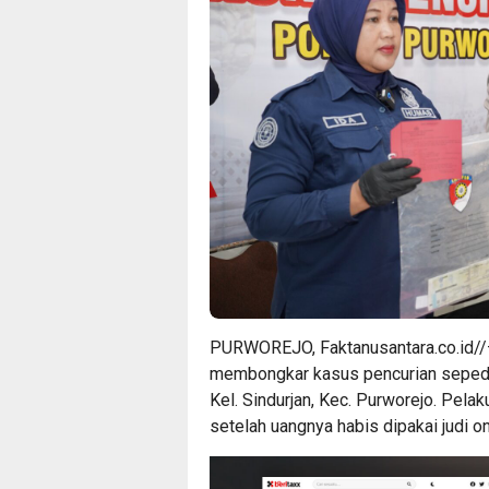
PURWOREJO, Faktanusantara.co.id//—
membongkar kasus pencurian sepeda
Kel. Sindurjan, Kec. Purworejo. Pelak
setelah uangnya habis dipakai judi on