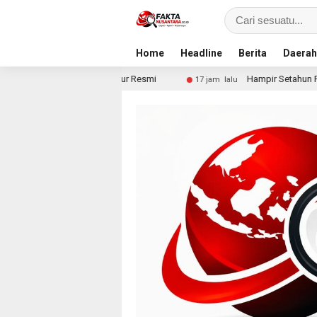
Home
Headline
Berita
Daerah
 Jalur Resmi
Hampir Setahun Pascabanjir, Warga Arab
17 jam lalu