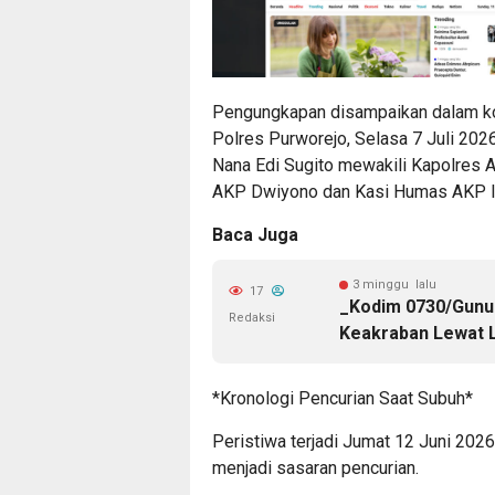
Pengungkapan disampaikan dalam ko
Polres Purworejo, Selasa 7 Juli 202
Nana Edi Sugito mewakili Kapolres 
AKP Dwiyono dan Kasi Humas AKP Id
Baca Juga
3 minggu lalu
17
_Kodim 0730/Gunun
Redaksi
Keakraban Lewat L
*Kronologi Pencurian Saat Subuh*
Peristiwa terjadi Jumat 12 Juni 202
menjadi sasaran pencurian.