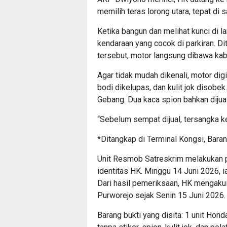
memilih teras lorong utara, tepat di 
Ketika bangun dan melihat kunci di l
kendaraan yang cocok di parkiran. D
tersebut, motor langsung dibawa kab
Agar tidak mudah dikenali, motor digi
bodi dikelupas, dan kulit jok disobek
Gebang. Dua kaca spion bahkan diju
“Sebelum sempat dijual, tersangka 
*Ditangkap di Terminal Kongsi, Bara
Unit Resmob Satreskrim melakukan 
identitas HK. Minggu 14 Juni 2026, i
Dari hasil pemeriksaan, HK mengakui
Purworejo sejak Senin 15 Juni 2026.
Barang bukti yang disita: 1 unit Hon