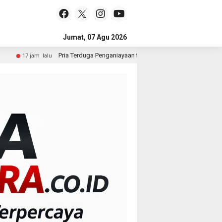
Jumat, 07 Agu 2026
Terduga Penganiayaan terhadap Seorang Wanita di Medan Ditangkap Polisi