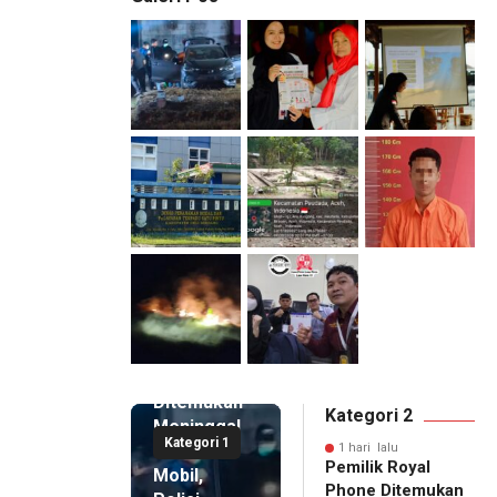
1 hari lalu
Pemilik
Royal
Phone
Ditemukan
Kategori 2
Meninggal
Kategori 1
di Dalam
1 hari lalu
Pemilik Royal
Mobil,
Phone Ditemukan