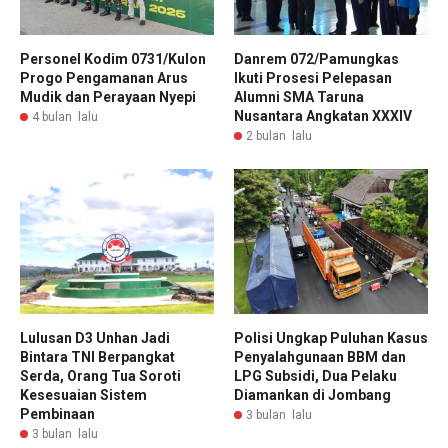
Personel Kodim 0731/Kulon
Danrem 072/Pamungkas
Progo Pengamanan Arus
Ikuti Prosesi Pelepasan
Mudik dan Perayaan Nyepi
Alumni SMA Taruna
Nusantara Angkatan XXXIV
4 bulan lalu
2 bulan lalu
Lulusan D3 Unhan Jadi
Polisi Ungkap Puluhan Kasus
Bintara TNI Berpangkat
Penyalahgunaan BBM dan
Serda, Orang Tua Soroti
LPG Subsidi, Dua Pelaku
Kesesuaian Sistem
Diamankan di Jombang
Pembinaan
3 bulan lalu
3 bulan lalu