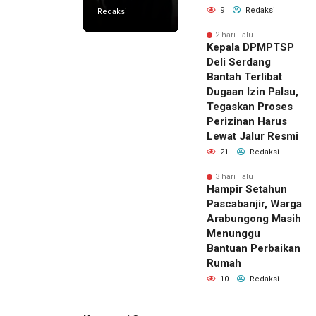
9
Redaksi
Redaksi
2 hari lalu
Kepala DPMPTSP
Deli Serdang
Bantah Terlibat
Dugaan Izin Palsu,
Tegaskan Proses
Perizinan Harus
Lewat Jalur Resmi
21
Redaksi
3 hari lalu
Hampir Setahun
Pascabanjir, Warga
Arabungong Masih
Menunggu
Bantuan Perbaikan
Rumah
10
Redaksi