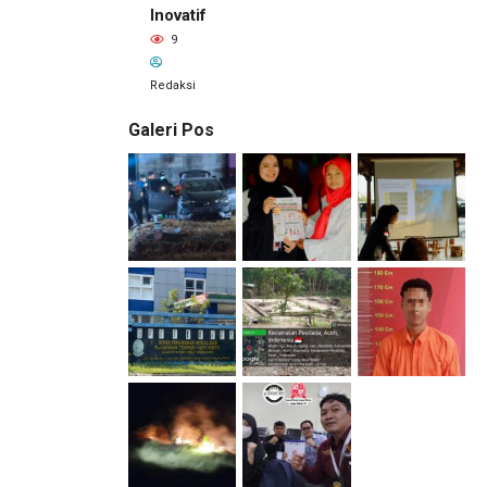
Inovatif
9
Redaksi
Galeri Pos
1 hari lalu
Pemilik
Royal