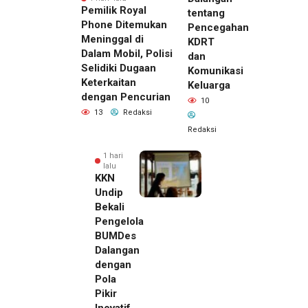
Pemilik Royal
tentang
Phone Ditemukan
Pencegahan
Meninggal di
KDRT
Dalam Mobil, Polisi
dan
Selidiki Dugaan
Komunikasi
Keterkaitan
Keluarga
dengan Pencurian
10
13
Redaksi
Redaksi
1 hari
lalu
KKN
Undip
Bekali
Pengelola
BUMDes
Dalangan
dengan
Pola
Pikir