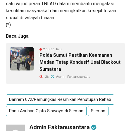
satu wujud peran TNI AD dalam membantu mengatasi
kesulitan masyarakat dan meningkatkan kesejahteraan
sosial di wilayah binaan.
(*)
Baca Juga
2 bulan lalu
Polda Sumut Pastikan Keamanan
Medan Tetap Kondusif Usai Blackout
Sumatera
26
Admin Faktanusantara
Danrem 072/Pamungkas Resmikan Penutupan Rehab
Panti Asuhan Cipto Siswoyo di Sleman
Sleman
Admin Faktanusantara