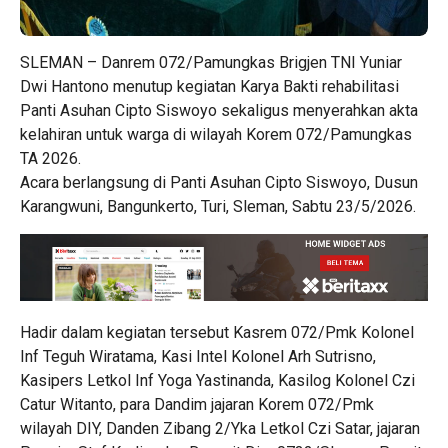
SLEMAN – Danrem 072/Pamungkas Brigjen TNI Yuniar
Dwi Hantono menutup kegiatan Karya Bakti rehabilitasi
Panti Asuhan Cipto Siswoyo sekaligus menyerahkan akta
kelahiran untuk warga di wilayah Korem 072/Pamungkas
TA 2026.
Acara berlangsung di Panti Asuhan Cipto Siswoyo, Dusun
Karangwuni, Bangunkerto, Turi, Sleman, Sabtu 23/5/2026.
Hadir dalam kegiatan tersebut Kasrem 072/Pmk Kolonel
Inf Teguh Wiratama, Kasi Intel Kolonel Arh Sutrisno,
Kasipers Letkol Inf Yoga Yastinanda, Kasilog Kolonel Czi
Catur Witanto, para Dandim jajaran Korem 072/Pmk
wilayah DIY, Danden Zibang 2/Yka Letkol Czi Satar, jajaran