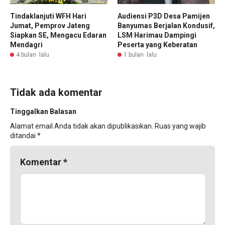
Tindaklanjuti WFH Hari
Audiensi P3D Desa Pamijen
Jumat, Pemprov Jateng
Banyumas Berjalan Kondusif,
Siapkan SE, Mengacu Edaran
LSM Harimau Dampingi
Mendagri
Peserta yang Keberatan
4 bulan lalu
1 bulan lalu
Tidak ada komentar
Tinggalkan Balasan
Alamat email Anda tidak akan dipublikasikan.
Ruas yang wajib
ditandai
*
Komentar
*