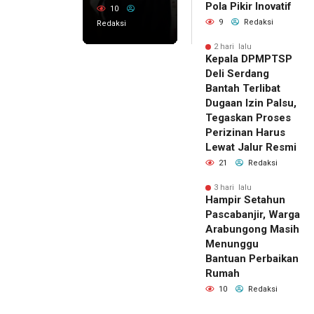
Pola Pikir Inovatif
10
9
Redaksi
Redaksi
2 hari lalu
Kepala DPMPTSP
Deli Serdang
Bantah Terlibat
Dugaan Izin Palsu,
Tegaskan Proses
Perizinan Harus
Lewat Jalur Resmi
21
Redaksi
3 hari lalu
Hampir Setahun
Pascabanjir, Warga
Arabungong Masih
Menunggu
Bantuan Perbaikan
Rumah
10
Redaksi