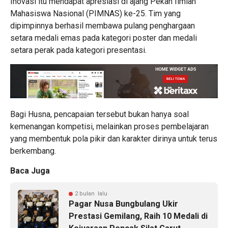
Inovasi itu mendapat apresiasi di ajang Pekan Ilmiah
Mahasiswa Nasional (PIMNAS) ke-25. Tim yang
dipimpinnya berhasil membawa pulang penghargaan
setara medali emas pada kategori poster dan medali
setara perak pada kategori presentasi.
Bagi Husna, pencapaian tersebut bukan hanya soal
kemenangan kompetisi, melainkan proses pembelajaran
yang membentuk pola pikir dan karakter dirinya untuk terus
berkembang.
Baca Juga
2 bulan lalu
Pagar Nusa Bungbulang Ukir
Prestasi Gemilang, Raih 10 Medali di