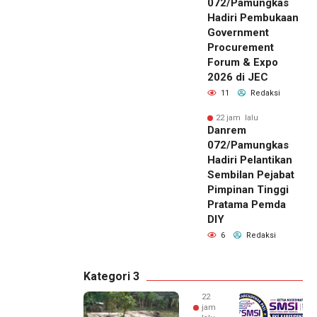
072/Pamungkas
Hadiri Pembukaan
Government
Procurement
Forum & Expo
2026 di JEC
11
Redaksi
22 jam lalu
Danrem
072/Pamungkas
Hadiri Pelantikan
Sembilan Pejabat
Pimpinan Tinggi
Pratama Pemda
DIY
6
Redaksi
Kategori 3
22
jam