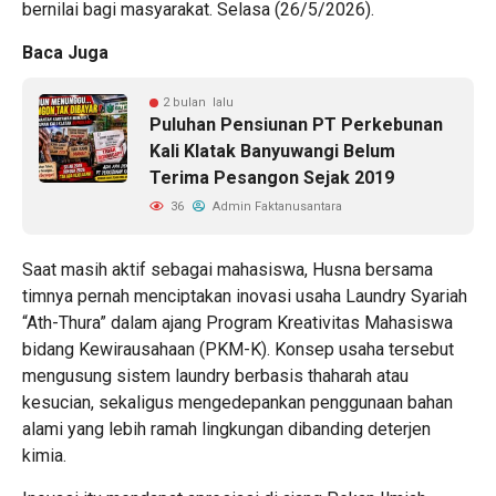
bernilai bagi masyarakat. Selasa (26/5/2026).
Baca Juga
2 bulan lalu
Puluhan Pensiunan PT Perkebunan
Kali Klatak Banyuwangi Belum
Terima Pesangon Sejak 2019
36
Admin Faktanusantara
Saat masih aktif sebagai mahasiswa, Husna bersama
timnya pernah menciptakan inovasi usaha Laundry Syariah
“Ath-Thura” dalam ajang Program Kreativitas Mahasiswa
bidang Kewirausahaan (PKM-K). Konsep usaha tersebut
mengusung sistem laundry berbasis thaharah atau
kesucian, sekaligus mengedepankan penggunaan bahan
alami yang lebih ramah lingkungan dibanding deterjen
kimia.