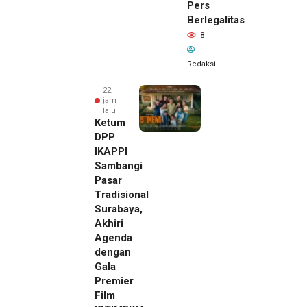
Pers
Berlegalitas
8
Redaksi
22
jam
lalu
Ketum
DPP
IKAPPI
Sambangi
Pasar
Tradisional
Surabaya,
Akhiri
Agenda
dengan
Gala
Premier
Film