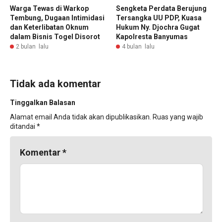
Warga Tewas di Warkop
Sengketa Perdata Berujung
Tembung, Dugaan Intimidasi
Tersangka UU PDP, Kuasa
dan Keterlibatan Oknum
Hukum Ny. Djochra Gugat
dalam Bisnis Togel Disorot
Kapolresta Banyumas
2 bulan lalu
4 bulan lalu
Tidak ada komentar
Tinggalkan Balasan
Alamat email Anda tidak akan dipublikasikan.
Ruas yang wajib
ditandai
*
Komentar
*