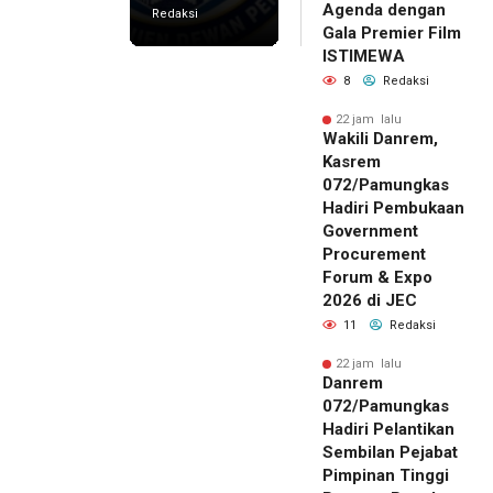
Agenda dengan
Redaksi
Gala Premier Film
ISTIMEWA
8
Redaksi
22 jam lalu
Wakili Danrem,
Kasrem
072/Pamungkas
Hadiri Pembukaan
Government
Procurement
Forum & Expo
2026 di JEC
11
Redaksi
22 jam lalu
Danrem
072/Pamungkas
Hadiri Pelantikan
Sembilan Pejabat
Pimpinan Tinggi