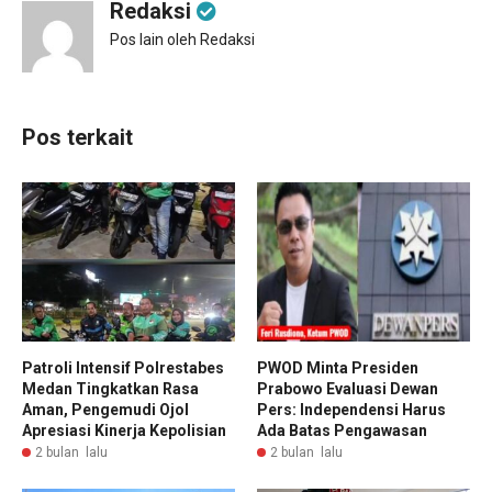
Redaksi
Pos lain oleh Redaksi
Pos terkait
Patroli Intensif Polrestabes
PWOD Minta Presiden
Medan Tingkatkan Rasa
Prabowo Evaluasi Dewan
Aman, Pengemudi Ojol
Pers: Independensi Harus
Apresiasi Kinerja Kepolisian
Ada Batas Pengawasan
2 bulan lalu
2 bulan lalu