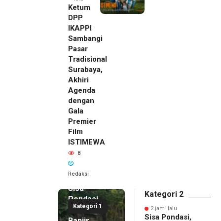
Ketum
DPP
IKAPPI
Sambangi
Pasar
Tradisional
Surabaya,
Akhiri
Agenda
dengan
Gala
Premier
Film
ISTIMEWA
8
Redaksi
2 jam lalu
Sisa
Kategori 2
Pondasi,
Kategori 1
Korban
2 jam lalu
Sisa Pondasi,
Banjir