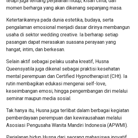
tetapi juga tentang perjalanan hidup, kisah cinta, dan
momen berharga yang akan dikenang sepanjang masa.
Ketertarikannya pada dunia estetika, budaya, serta
pengalaman emosional menjadi dasar dirinya membangun
usaha di sektor wedding creative. Ia berharap setiap
pasangan dapat merasakan suasana perayaan yang
hangat, intim, dan berkesan.
Selain aktif sebagai pelaku usaha kreatif, Husna
Queensyatila juga dikenal sebagai praktisi kesehatan
mental perempuan dan Certified Hypnotherapist (CHt). Ia
rutin membagikan edukasi mengenai self-love,
keseimbangan emosi, hingga pengembangan diri melalui
seminar maupun media sosial.
Tak hanya itu, Husna juga terlibat dalam berbagai kegiatan
pemberdayaan perempuan dan kewirausahaan melalui
Asosiasi Pengusaha Wanita Mandiri Indonesia (APWMI).
Perjalanan hidup Husna dari seorang mahasiswa inovatif