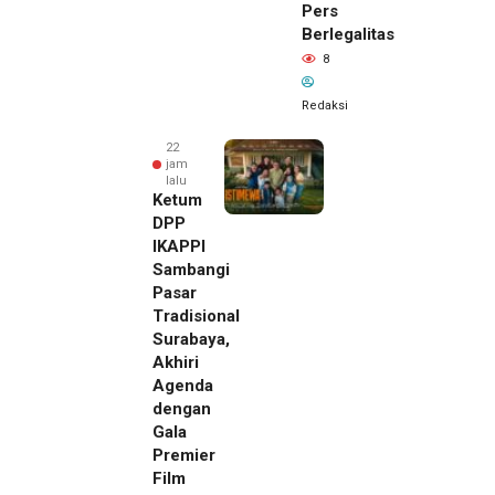
Pers
Berlegalitas
8
Redaksi
22
jam
lalu
Ketum
DPP
IKAPPI
Sambangi
Pasar
Tradisional
Surabaya,
Akhiri
Agenda
dengan
Gala
Premier
Film