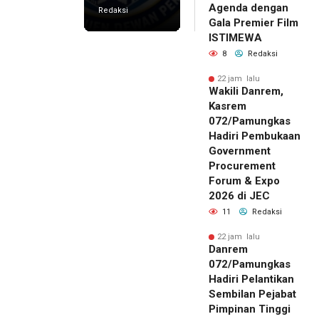
Agenda dengan
Redaksi
Gala Premier Film
ISTIMEWA
8
Redaksi
22 jam lalu
Wakili Danrem,
Kasrem
072/Pamungkas
Hadiri Pembukaan
Government
Procurement
Forum & Expo
2026 di JEC
11
Redaksi
22 jam lalu
Danrem
072/Pamungkas
Hadiri Pelantikan
Sembilan Pejabat
Pimpinan Tinggi