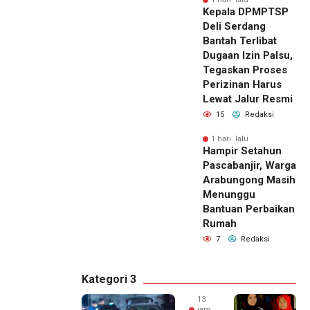
Kepala DPMPTSP
Deli Serdang
Bantah Terlibat
Dugaan Izin Palsu,
Tegaskan Proses
Perizinan Harus
Lewat Jalur Resmi
15
Redaksi
1 hari lalu
Hampir Setahun
Pascabanjir, Warga
Arabungong Masih
Menunggu
Bantuan Perbaikan
Rumah
7
Redaksi
Kategori 3
13
jam