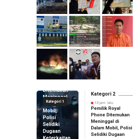
13 jam lalu
Pemilik
Royal
Phone
Ditemukan
Kategori 2
Meninggal
Kategori 1
di Dalam
13 jam lalu
Pemilik Royal
Mobil,
Phone Ditemukan
Polisi
Meninggal di
Selidiki
Dalam Mobil, Polisi
Dugaan
Selidiki Dugaan
Keterkaitan