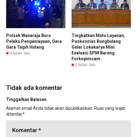
Polsek Wanaraja Buru
Tingkatkan Mutu Layanan,
Pelaku Penganiayaan, Gara
Puskesmas Bungbulang
Gara Tagih Hutang
Gelar Lokakarya Mini
Evaluasi SPM Bareng
4 bulan lalu
Forkopimcam
2 bulan lalu
Tidak ada komentar
Tinggalkan Balasan
Alamat email Anda tidak akan dipublikasikan.
Ruas yang wajib
ditandai
*
Komentar
*