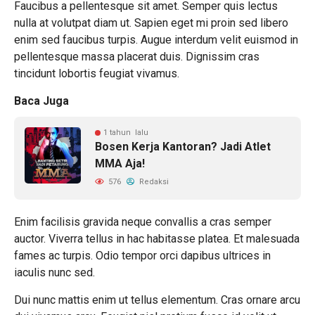
Faucibus a pellentesque sit amet. Semper quis lectus
nulla at volutpat diam ut. Sapien eget mi proin sed libero
enim sed faucibus turpis. Augue interdum velit euismod in
pellentesque massa placerat duis. Dignissim cras
tincidunt lobortis feugiat vivamus.
Baca Juga
1 tahun lalu
Bosen Kerja Kantoran? Jadi Atlet
MMA Aja!
576
Redaksi
Enim facilisis gravida neque convallis a cras semper
auctor. Viverra tellus in hac habitasse platea. Et malesuada
fames ac turpis. Odio tempor orci dapibus ultrices in
iaculis nunc sed.
Dui nunc mattis enim ut tellus elementum. Cras ornare arcu