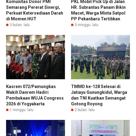
Komunitas Donor PMI
PKL Mobil Pick Up di Jalan
Semarang Pererat Sinergi,
HR. Subrantas Panam Bikin
Perkuat Ketersediaan Darah
Macet, Warga Minta Satpol
di Momen HUT
PP Pekanbaru Tertibkan
3 bulan lalu
3 minggu lalu
Kasrem 072/Pamungkas
TMMD ke-128 Selesai di
Wakili Danrem Hadiri
Jatiayu Gunungkidul, Warga
Pembukaan WUJA Congress
dan TNI Kuatkan Semangat
2026 di Yogyakarta
Gotong Royong
1 minggu lalu
2 bulan lalu