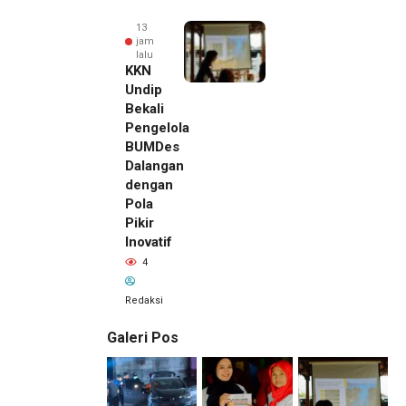
13
jam
lalu
KKN
Undip
Bekali
Pengelola
BUMDes
Dalangan
dengan
Pola
Pikir
Inovatif
4
Redaksi
Galeri Pos