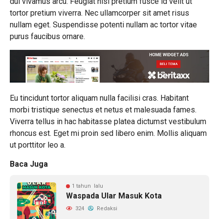
dui vivamus arcu. Feugiat nisl pretium fusce id velit ut
tortor pretium viverra. Nec ullamcorper sit amet risus
nullam eget. Suspendisse potenti nullam ac tortor vitae
purus faucibus ornare.
Eu tincidunt tortor aliquam nulla facilisi cras. Habitant
morbi tristique senectus et netus et malesuada fames.
Viverra tellus in hac habitasse platea dictumst vestibulum
rhoncus est. Eget mi proin sed libero enim. Mollis aliquam
ut porttitor leo a.
Baca Juga
1 tahun lalu
Waspada Ular Masuk Kota
324
Redaksi