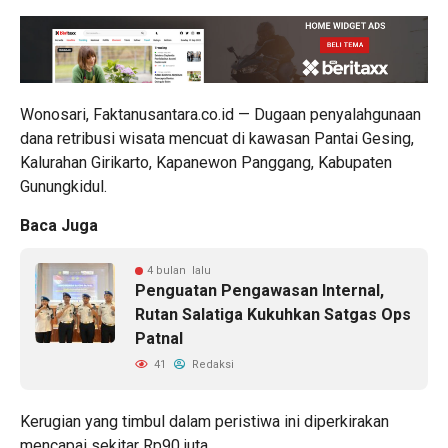
Wonosari, Faktanusantara.co.id — Dugaan penyalahgunaan
dana retribusi wisata mencuat di kawasan Pantai Gesing,
Kalurahan Girikarto, Kapanewon Panggang, Kabupaten
Gunungkidul.
Baca Juga
4 bulan lalu
Penguatan Pengawasan Internal,
Rutan Salatiga Kukuhkan Satgas Ops
Patnal
41
Redaksi
Kerugian yang timbul dalam peristiwa ini diperkirakan
mencapai sekitar Rp90 juta.