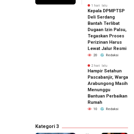
1 hari lalu
Kepala DPMPTSP
Deli Serdang
Bantah Terlibat
Dugaan Izin Palsu,
Tegaskan Proses
Perizinan Harus
Lewat Jalur Resmi
20
Redaksi
2 hari lalu
Hampir Setahun
Pascabanjir, Warga
Arabungong Masih
Menunggu
Bantuan Perbaikan
Rumah
10
Redaksi
Kategori 3