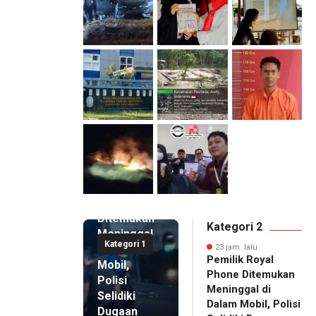
23 jam lalu
Pemilik
Royal
Phone
Ditemukan
Kategori 2
Meninggal
Kategori 1
di Dalam
23 jam lalu
Pemilik Royal
Mobil,
Phone Ditemukan
Polisi
Meninggal di
Selidiki
Dalam Mobil, Polisi
Dugaan