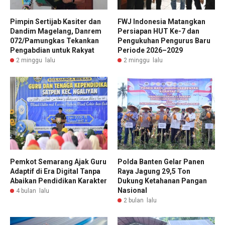
Pimpin Sertijab Kasiter dan
FWJ Indonesia Matangkan
Dandim Magelang, Danrem
Persiapan HUT Ke-7 dan
072/Pamungkas Tekankan
Pengukuhan Pengurus Baru
Pengabdian untuk Rakyat
Periode 2026–2029
2 minggu lalu
2 minggu lalu
Pemkot Semarang Ajak Guru
Polda Banten Gelar Panen
Adaptif di Era Digital Tanpa
Raya Jagung 29,5 Ton
Abaikan Pendidikan Karakter
Dukung Ketahanan Pangan
Nasional
4 bulan lalu
2 bulan lalu