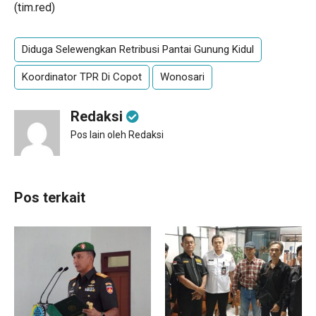
(tim.red)
Diduga Selewengkan Retribusi Pantai Gunung Kidul
Koordinator TPR Di Copot
Wonosari
Redaksi
Pos lain oleh Redaksi
Pos terkait