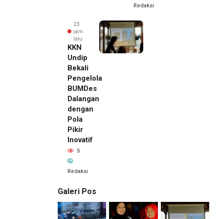
Redaksi
23
jam
lalu
KKN
Undip
Bekali
Pengelola
BUMDes
Dalangan
dengan
Pola
Pikir
Inovatif
5
Redaksi
Galeri Pos