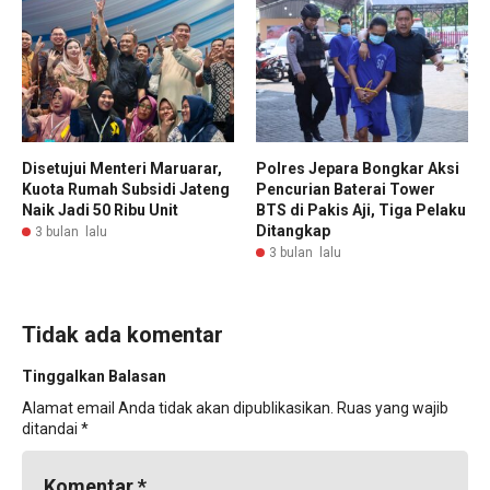
Disetujui Menteri Maruarar,
Polres Jepara Bongkar Aksi
Kuota Rumah Subsidi Jateng
Pencurian Baterai Tower
Naik Jadi 50 Ribu Unit
BTS di Pakis Aji, Tiga Pelaku
Ditangkap
3 bulan lalu
3 bulan lalu
Tidak ada komentar
Tinggalkan Balasan
Alamat email Anda tidak akan dipublikasikan.
Ruas yang wajib
ditandai
*
Komentar
*