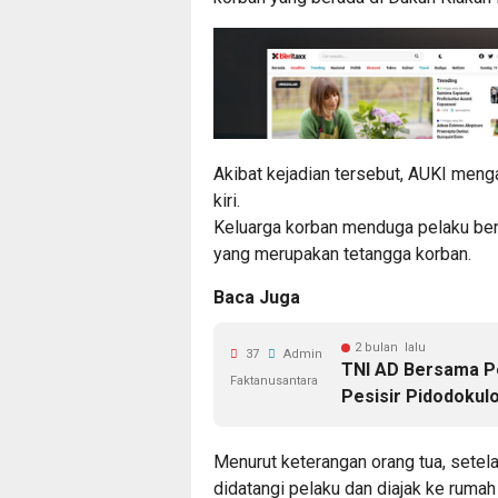
Akibat kejadian tersebut, AUKI menga
kiri.
Keluarga korban menduga pelaku berj
yang merupakan tetangga korban.
Baca Juga
2 bulan lalu
37
Admin
TNI AD Bersama P
Faktanusantara
Pesisir Pidodokul
Menurut keterangan orang tua, setel
didatangi pelaku dan diajak ke rumah