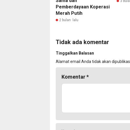
Sama dan
3 bula
Pemberdayaan Koperasi
Merah Putih
2 bulan lalu
Tidak ada komentar
Tinggalkan Balasan
Alamat email Anda tidak akan dipublikas
Komentar
*