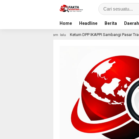
Home
Headline
Berita
Daerah
Ketum DPP IKAPPI Sambangi Pasar Tradisional Surabaya, Akhir
19 jam lalu