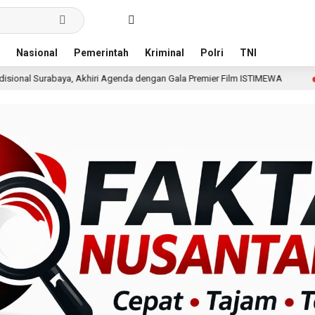
Nasional
Pemerintah
Kriminal
Polri
TNI
i Agenda dengan Gala Premier Film ISTIMEWA
Wakili Da
19 jam lalu