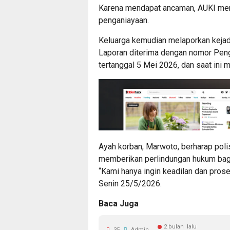
Karena mendapat ancaman, AUKI meng
penganiayaan.
Keluarga kemudian melaporkan kejadi
Laporan diterima dengan nomor Pe
tertanggal 5 Mei 2026, dan saat ini 
Ayah korban, Marwoto, berharap poli
memberikan perlindungan hukum bag
“Kami hanya ingin keadilan dan prose
Senin 25/5/2026.
Baca Juga
2 bulan lalu
35
Admin