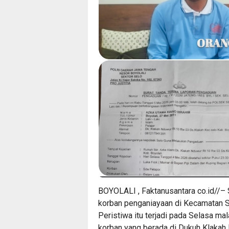
BOYOLALI , Faktanusantara co.id//– 
korban penganiayaan di Kecamatan Se
Peristiwa itu terjadi pada Selasa ma
korban yang berada di Dukuh Klakah