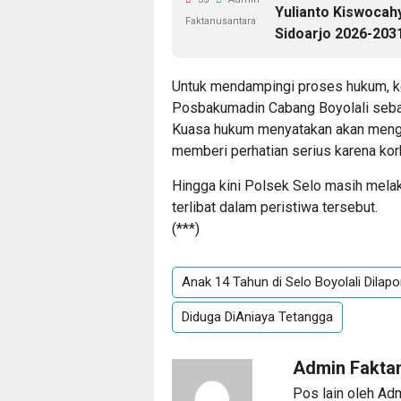
Yulianto Kiswoca
Faktanusantara
Sidoarjo 2026-203
Untuk mendampingi proses hukum, kel
Posbakumadin Cabang Boyolali seba
Kuasa hukum menyatakan akan menga
memberi perhatian serius karena kor
Hingga kini Polsek Selo masih mela
terlibat dalam peristiwa tersebut.
(***)
Anak 14 Tahun di Selo Boyolali Dilapo
Diduga DiAniaya Tetangga
Admin Fakta
Pos lain oleh Ad