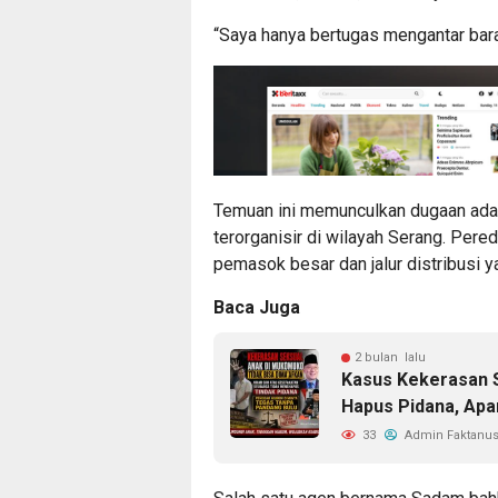
“Saya hanya bertugas mengantar baran
Temuan ini memunculkan dugaan adany
terorganisir di wilayah Serang. Pereda
pemasok besar dan jalur distribusi y
Baca Juga
2 bulan lalu
Kasus Kekerasan S
Hapus Pidana, Apa
33
Admin Faktanus