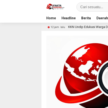
Home
Headline
Berita
Daerah
ian
KKN Undip Edukasi Warga Dalangan tentang Penceg
12 jam lalu