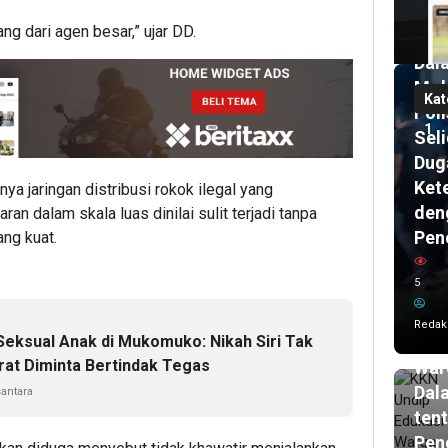
Men
g dari agen besar,” ujar DD.
di
Dal
Mob
Kat
Poli
1
Seli
Dug
Ket
a jaringan distribusi rokok ilegal yang
den
ran dalam skala luas dinilai sulit terjadi tanpa
Pen
ang kuat.
12
ja
lalu
5
KK
Und
Redak
Edu
eksual Anak di Mukomuko: Nikah Siri Tak
rat Diminta Bertindak Tegas
War
Dal
antara
ten
Pen