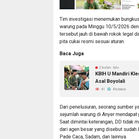
Tim investigasi menemukan bungkus r
warung pada Minggu 10/5/2026 denga
tersebut jauh di bawah rokok legal d
pita cukai resmi sesuai aturan.
Baca Juga
2 bulan lalu
KBIH U Mandiri Kl
Asal Boyolali
41
Redaksi
Dari penelusuran, seorang sumber 
sejumlah warung di Anyer mendapat pa
Saat dimintai keterangan, DD tidak
dari agen besar yang disebut sudah l
Pade Caca, Sadam, dan lainnya.