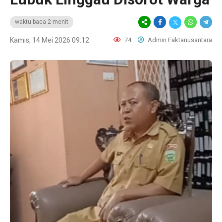
waktu baca 2 menit
Kamis, 14 Mei 2026 09:12
74
Admin Faktanusantara