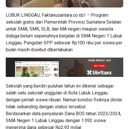
LUBUK LINGGAU, Faktanusantara.co.id// – Program
sekolah gratis dari Pemerintah Provinsi Sumatera Selatan
untuk SMA, SMK, SLB, dan MA negeri maupun swasta
diduga belum sepenuhnya berjalan di SMA Negeri 1 Lubuk
Linggau. Pungutan SPP sebesar Rp100 ribu per siswa per
bulan masih disebut diberlakukan.
Sekolah yang berdiri puluhan tahun ini dikenal sebagai
salah satu sekolah unggulan di Kota Lubuk Linggau
dengan jumlah siswa ribuan. Namun kondisi fisiknya dinilai
tidak sebanding dengan status tersebut.
Berdasarkan data penyaluran Dana BOS tahun 2023/2024,
SMA Negeri 1 Lubuk Linggau dengan 1.092 siswa
menerima dana sebesar Rp2,93 miliar.