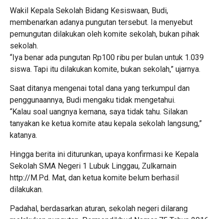
Wakil Kepala Sekolah Bidang Kesiswaan, Budi,
membenarkan adanya pungutan tersebut. Ia menyebut
pemungutan dilakukan oleh komite sekolah, bukan pihak
sekolah.
“Iya benar ada pungutan Rp100 ribu per bulan untuk 1.039
siswa. Tapi itu dilakukan komite, bukan sekolah,” ujarnya.
Saat ditanya mengenai total dana yang terkumpul dan
penggunaannya, Budi mengaku tidak mengetahui.
“Kalau soal uangnya kemana, saya tidak tahu. Silakan
tanyakan ke ketua komite atau kepala sekolah langsung,”
katanya.
Hingga berita ini diturunkan, upaya konfirmasi ke Kepala
Sekolah SMA Negeri 1 Lubuk Linggau, Zulkarnain
http://M.Pd. Mat, dan ketua komite belum berhasil
dilakukan.
Padahal, berdasarkan aturan, sekolah negeri dilarang