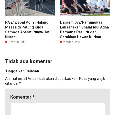
PA 212 soal Polisi Halangi
Danrem 072/Pamungkas
Massa di Patung Kuda:
Laksanakan Shalat Idul Adha
Semoga Aparat Punya Hati
Bersama Prajurit dan
Nurani
Serahkan Hewan Kurban
1 tahun lalu
2 bulan lalu
Tidak ada komentar
Tinggalkan Balasan
Alamat email Anda tidak akan dipublikasikan.
Ruas yang wajib
ditandai
*
Komentar
*