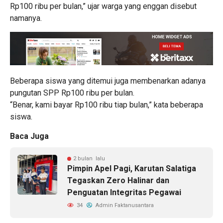
Rp100 ribu per bulan,” ujar warga yang enggan disebut
namanya.
Beberapa siswa yang ditemui juga membenarkan adanya
pungutan SPP Rp100 ribu per bulan.
“Benar, kami bayar Rp100 ribu tiap bulan,” kata beberapa
siswa.
Baca Juga
2 bulan lalu
Pimpin Apel Pagi, Karutan Salatiga
Tegaskan Zero Halinar dan
Penguatan Integritas Pegawai
34
Admin Faktanusantara