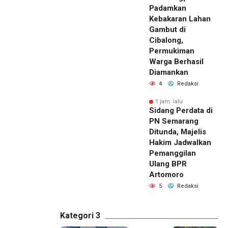
Padamkan
Kebakaran Lahan
Gambut di
Cibalong,
Permukiman
Warga Berhasil
Diamankan
4
Redaksi
1 jam lalu
Sidang Perdata di
PN Semarang
Ditunda, Majelis
Hakim Jadwalkan
Pemanggilan
Ulang BPR
Artomoro
5
Redaksi
Kategori 3