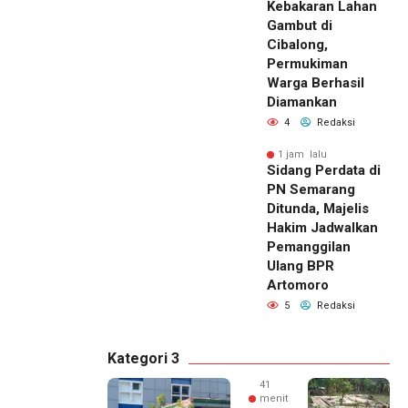
Kebakaran Lahan
Gambut di
Cibalong,
Permukiman
Warga Berhasil
Diamankan
4
Redaksi
1 jam lalu
Sidang Perdata di
PN Semarang
Ditunda, Majelis
Hakim Jadwalkan
Pemanggilan
Ulang BPR
Artomoro
5
Redaksi
Kategori 3
41
menit