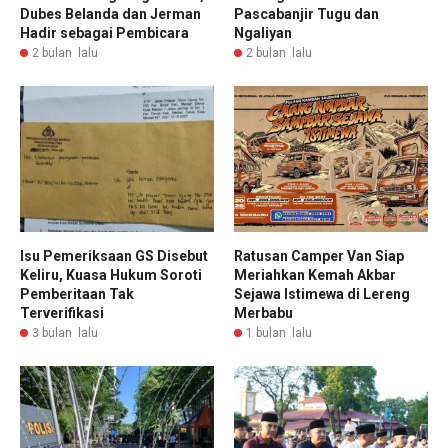
Dubes Belanda dan Jerman
Pascabanjir Tugu dan
Hadir sebagai Pembicara
Ngaliyan
2 bulan lalu
2 bulan lalu
Isu Pemeriksaan GS Disebut
Ratusan Camper Van Siap
Keliru, Kuasa Hukum Soroti
Meriahkan Kemah Akbar
Pemberitaan Tak
Sejawa Istimewa di Lereng
Terverifikasi
Merbabu
3 bulan lalu
1 bulan lalu