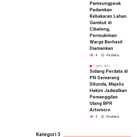
Pameungpeuk
Padamkan
Kebakaran Lahan
Gambut di
Cibalong,
Permukiman
Warga Berhasil
Diamankan
4
Redaksi
1 jam lalu
Sidang Perdata di
PN Semarang
Ditunda, Majelis
Hakim Jadwalkan
Pemanggilan
Ulang BPR
Artomoro
5
Redaksi
Kategori 3