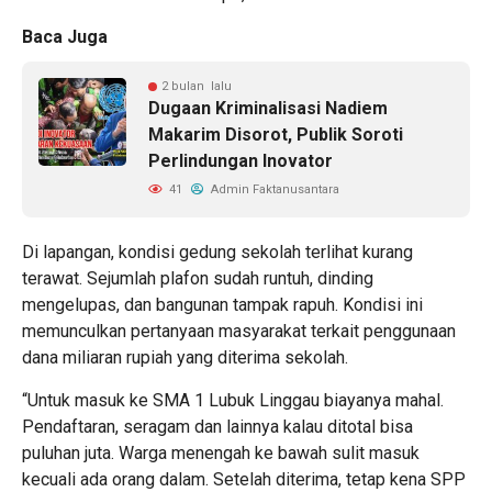
Baca Juga
2 bulan lalu
Dugaan Kriminalisasi Nadiem
Makarim Disorot, Publik Soroti
Perlindungan Inovator
41
Admin Faktanusantara
Di lapangan, kondisi gedung sekolah terlihat kurang
terawat. Sejumlah plafon sudah runtuh, dinding
mengelupas, dan bangunan tampak rapuh. Kondisi ini
memunculkan pertanyaan masyarakat terkait penggunaan
dana miliaran rupiah yang diterima sekolah.
“Untuk masuk ke SMA 1 Lubuk Linggau biayanya mahal.
Pendaftaran, seragam dan lainnya kalau ditotal bisa
puluhan juta. Warga menengah ke bawah sulit masuk
kecuali ada orang dalam. Setelah diterima, tetap kena SPP