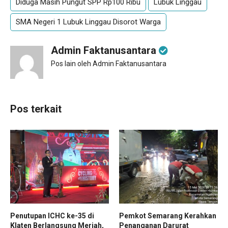
Diduga Masih Pungut SPP Rp100 Ribu
Lubuk Linggau
SMA Negeri 1 Lubuk Linggau Disorot Warga
Admin Faktanusantara
Pos lain oleh Admin Faktanusantara
Pos terkait
Penutupan ICHC ke-35 di
Pemkot Semarang Kerahkan
Klaten Berlangsung Meriah,
Penanganan Darurat