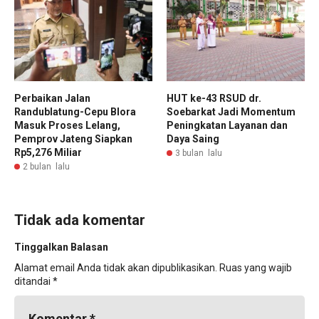
Perbaikan Jalan
HUT ke-43 RSUD dr.
Randublatung-Cepu Blora
Soebarkat Jadi Momentum
Masuk Proses Lelang,
Peningkatan Layanan dan
Pemprov Jateng Siapkan
Daya Saing
Rp5,276 Miliar
3 bulan lalu
2 bulan lalu
Tidak ada komentar
Tinggalkan Balasan
Alamat email Anda tidak akan dipublikasikan.
Ruas yang wajib
ditandai
*
Komentar
*