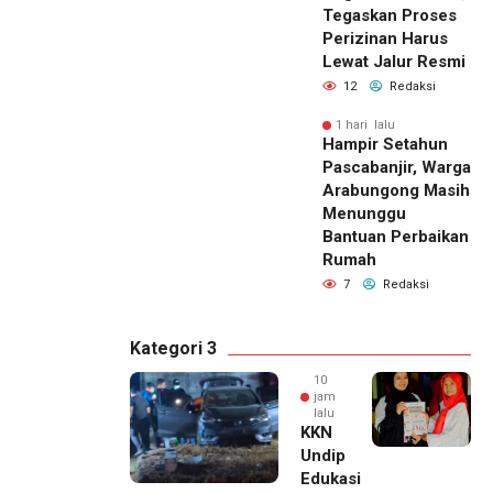
Tegaskan Proses
Perizinan Harus
Lewat Jalur Resmi
12
Redaksi
1 hari lalu
Hampir Setahun
Pascabanjir, Warga
Arabungong Masih
Menunggu
Bantuan Perbaikan
Rumah
7
Redaksi
Kategori 3
10
jam
lalu
KKN
Undip
Edukasi