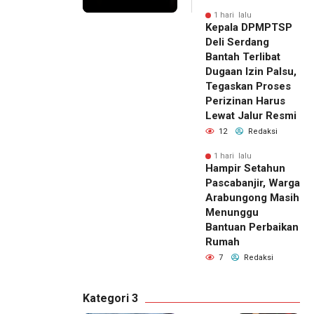
1 hari lalu
Kepala DPMPTSP
Deli Serdang
Bantah Terlibat
Dugaan Izin Palsu,
Tegaskan Proses
Perizinan Harus
Lewat Jalur Resmi
12
Redaksi
1 hari lalu
Hampir Setahun
Pascabanjir, Warga
Arabungong Masih
Menunggu
Bantuan Perbaikan
Rumah
7
Redaksi
Kategori 3