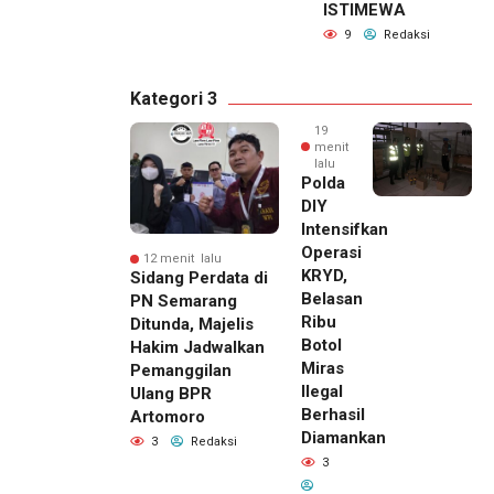
ISTIMEWA
9
Redaksi
Kategori 3
19
menit
lalu
Polda
DIY
Intensifkan
Operasi
12 menit lalu
KRYD,
Sidang Perdata di
Belasan
PN Semarang
Ribu
Ditunda, Majelis
Botol
Hakim Jadwalkan
Miras
Pemanggilan
Ilegal
Ulang BPR
Berhasil
Artomoro
Diamankan
3
Redaksi
3