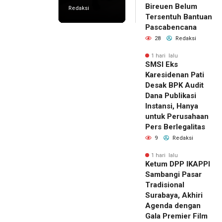
Bireuen Belum
Redaksi
Tersentuh Bantuan
Pascabencana
28
Redaksi
1 hari lalu
SMSI Eks
Karesidenan Pati
Desak BPK Audit
Dana Publikasi
Instansi, Hanya
untuk Perusahaan
Pers Berlegalitas
9
Redaksi
1 hari lalu
Ketum DPP IKAPPI
Sambangi Pasar
Tradisional
Surabaya, Akhiri
Agenda dengan
Gala Premier Film