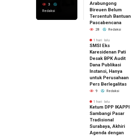
Arabungong
3
Bireuen Belum
Redaksi
Tersentuh Bantuan
Pascabencana
28
Redaksi
1 hari lalu
SMSI Eks
Karesidenan Pati
Desak BPK Audit
Dana Publikasi
Instansi, Hanya
untuk Perusahaan
Pers Berlegalitas
9
Redaksi
1 hari lalu
Ketum DPP IKAPPI
Sambangi Pasar
Tradisional
Surabaya, Akhiri
Agenda dengan