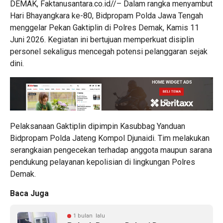
DEMAK, Faktanusantara.co.id//– Dalam rangka menyambut
Hari Bhayangkara ke-80, Bidpropam Polda Jawa Tengah
menggelar Pekan Gaktiplin di Polres Demak, Kamis 11
Juni 2026. Kegiatan ini bertujuan memperkuat disiplin
personel sekaligus mencegah potensi pelanggaran sejak
dini.
Pelaksanaan Gaktiplin dipimpin Kasubbag Yanduan
Bidpropam Polda Jateng Kompol Djunaidi. Tim melakukan
serangkaian pengecekan terhadap anggota maupun sarana
pendukung pelayanan kepolisian di lingkungan Polres
Demak.
Baca Juga
1 bulan lalu