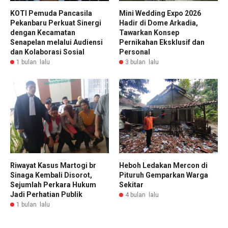
KOTI Pemuda Pancasila
Mini Wedding Expo 2026
Pekanbaru Perkuat Sinergi
Hadir di Dome Arkadia,
dengan Kecamatan
Tawarkan Konsep
Senapelan melalui Audiensi
Pernikahan Eksklusif dan
dan Kolaborasi Sosial
Personal
1 bulan lalu
3 bulan lalu
Riwayat Kasus Martogi br
Heboh Ledakan Mercon di
Sinaga Kembali Disorot,
Pituruh Gemparkan Warga
Sejumlah Perkara Hukum
Sekitar
Jadi Perhatian Publik
4 bulan lalu
1 bulan lalu