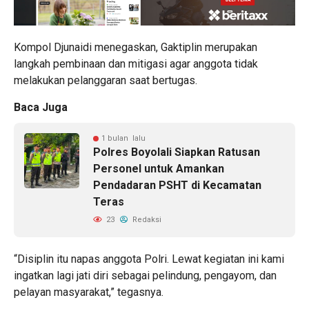
Kompol Djunaidi menegaskan, Gaktiplin merupakan
langkah pembinaan dan mitigasi agar anggota tidak
melakukan pelanggaran saat bertugas.
Baca Juga
1 bulan lalu
Polres Boyolali Siapkan Ratusan
Personel untuk Amankan
Pendadaran PSHT di Kecamatan
Teras
23
Redaksi
“Disiplin itu napas anggota Polri. Lewat kegiatan ini kami
ingatkan lagi jati diri sebagai pelindung, pengayom, dan
pelayan masyarakat,” tegasnya.