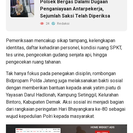
Polsek Bergas Dalami Dugaan
Penganiayaan Antarpekerja,
Sejumlah Saksi Telah Diperiksa
24
Redaksi
Pemeriksaan mencakup sikap tampang, kelengkapan
identitas, daftar kehadiran personel, kondisi ruang SPKT,
tes urine, pengecekan gudang senjata api, hingga
pengecekan ruang tahanan.
Tak hanya fokus pada penegakan disiplin, rombongan
Bidpropam Polda Jateng juga melaksanakan bakti sosial
dengan memberikan bantuan kepada anak yatim piatu di
Yayasan Darul Hadlonah, Kampung Setinggil, Kelurahan
Bintoro, Kabupaten Demak. Aksi sosial ini menjadi bagian
dari rangkaian peringatan Hari Bhayangkara ke-80 sebagai
wujud kepedulian Polri kepada masyarakat.