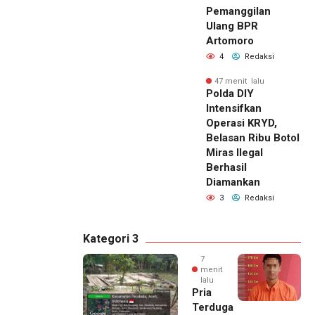
Pemanggilan
Ulang BPR
Artomoro
4
Redaksi
47 menit lalu
Polda DIY
Intensifkan
Operasi KRYD,
Belasan Ribu Botol
Miras Ilegal
Berhasil
Diamankan
3
Redaksi
Kategori 3
7
menit
lalu
Pria
Terduga