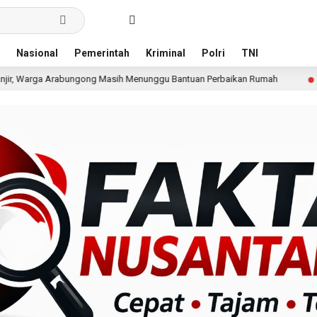
Nasional
Pemerintah
Kriminal
Polri
TNI
ng Masih Menunggu Bantuan Perbaikan Rumah
Pria Terd
15 jam lalu