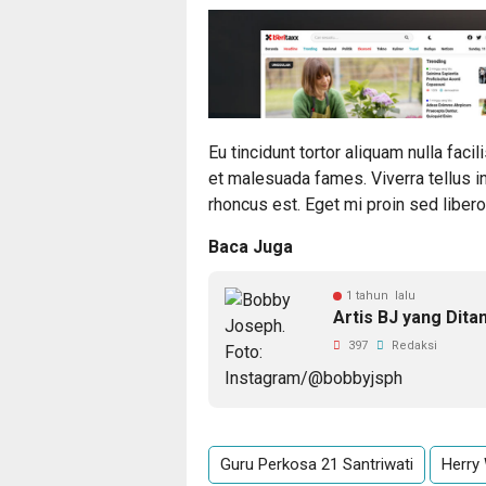
Eu tincidunt tortor aliquam nulla faci
et malesuada fames. Viverra tellus i
rhoncus est. Eget mi proin sed libero 
Baca Juga
1 tahun lalu
Artis BJ yang Dit
397
Redaksi
Guru Perkosa 21 Santriwati
Herry