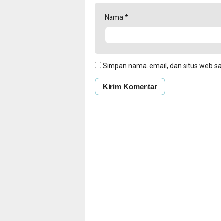
Nama
*
Simpan nama, email, dan situs web s