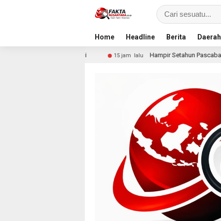
Home
Headline
Berita
Daerah
ur Resmi
Hampir Setahun Pascabanjir, Warga Arabungo
15 jam lalu