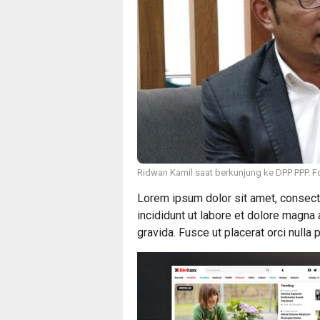
Ridwan Kamil saat berkunjung ke DPP PPP. F
Lorem ipsum dolor sit amet, consect
incididunt ut labore et dolore magna
gravida. Fusce ut placerat orci nulla