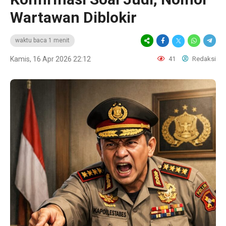
Wartawan Diblokir
waktu baca 1 menit
Kamis, 16 Apr 2026 22:12
41
Redaksi