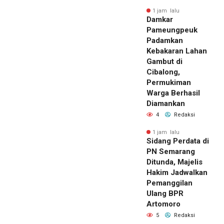
1 jam lalu
Damkar
Pameungpeuk
Padamkan
Kebakaran Lahan
Gambut di
Cibalong,
Permukiman
Warga Berhasil
Diamankan
4
Redaksi
1 jam lalu
Sidang Perdata di
PN Semarang
Ditunda, Majelis
Hakim Jadwalkan
Pemanggilan
Ulang BPR
Artomoro
5
Redaksi