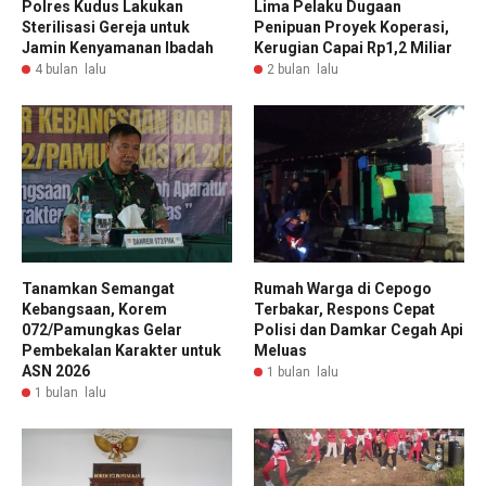
Polres Kudus Lakukan
Lima Pelaku Dugaan
Sterilisasi Gereja untuk
Penipuan Proyek Koperasi,
Jamin Kenyamanan Ibadah
Kerugian Capai Rp1,2 Miliar
4 bulan lalu
2 bulan lalu
Tanamkan Semangat
Rumah Warga di Cepogo
Kebangsaan, Korem
Terbakar, Respons Cepat
072/Pamungkas Gelar
Polisi dan Damkar Cegah Api
Pembekalan Karakter untuk
Meluas
ASN 2026
1 bulan lalu
1 bulan lalu