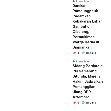
1 jam lalu
Damkar
Pameungpeuk
Padamkan
Kebakaran Lahan
Gambut di
Cibalong,
Permukiman
Warga Berhasil
Diamankan
4
Redaksi
1 jam lalu
Sidang Perdata di
PN Semarang
Ditunda, Majelis
Hakim Jadwalkan
Pemanggilan
Ulang BPR
Artomoro
5
Redaksi