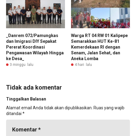
_Danrem 072/Pamungkas
Warga RT 04 RW 01 Kalipepe
dan Imigrasi DIY Sepakat
Semarakkan HUT Ke-81
Pererat Koordinasi
Kemerdekaan RI dengan
Pengawasan Wilayah Hingga
Senam, Jalan Sehat, dan
ke Desa_
Aneka Lomba
3 minggu lalu
4 hari lalu
Tidak ada komentar
Tinggalkan Balasan
Alamat email Anda tidak akan dipublikasikan.
Ruas yang wajib
ditandai
*
Komentar
*