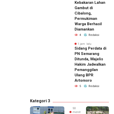
Kebakaran Lahan
Gambut di
Cibalong,
Permukiman
Warga Berhasil
Diamankan
4
Redaksi
1 jam lalu
Sidang Perdata di
PN Semarang
Ditunda, Majelis
Hakim Jadwalkan
Pemanggilan
Ulang BPR
Artomoro
5
Redaksi
Kategori 3
50
menit