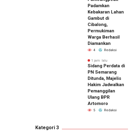
Padamkan
Kebakaran Lahan
Gambut di
Cibalong,
Permukiman
Warga Berhasil
Diamankan
4
Redaksi
1 jam lalu
Sidang Perdata di
PN Semarang
Ditunda, Majelis
Hakim Jadwalkan
Pemanggilan
Ulang BPR
Artomoro
5
Redaksi
Kategori 3