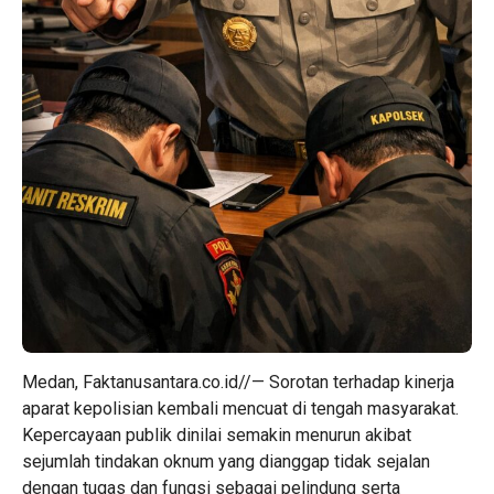
Medan, Faktanusantara.co.id//— Sorotan terhadap kinerja
aparat kepolisian kembali mencuat di tengah masyarakat.
Kepercayaan publik dinilai semakin menurun akibat
sejumlah tindakan oknum yang dianggap tidak sejalan
dengan tugas dan fungsi sebagai pelindung serta