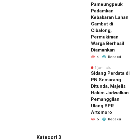
Pameungpeuk
Padamkan
Kebakaran Lahan
Gambut di
Cibalong,
Permukiman
Warga Berhasil
Diamankan
4
Redaksi
1 jam lalu
Sidang Perdata di
PN Semarang
Ditunda, Majelis
Hakim Jadwalkan
Pemanggilan
Ulang BPR
Artomoro
5
Redaksi
Kategori 3