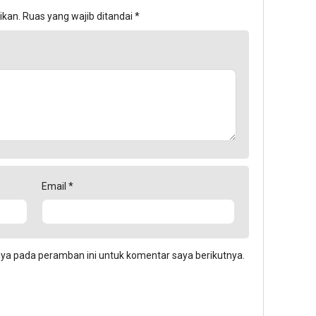
ikan.
Ruas yang wajib ditandai
*
Email
*
aya pada peramban ini untuk komentar saya berikutnya.