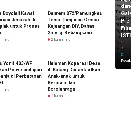
den
Gal
 Boyolali Kawal
Danrem 072/Pamungkas
masi Jenazah di
Temui Pimpinan Ormas
Pre
lak untuk Proses
Kejuangan DIY, Bahas
Fil
i
Sinergi Kebangsaan
IST
n lalu
2 bulan lalu
7
Redak
s Yonif 403/WP
Halaman Koperasi Desa
kan Penyelundupan
di Batang Dimanfaatkan
Ganja di Perbatasan
Anak-anak untuk
NG
Bermain dan
Berolahraga
n lalu
4 bulan lalu