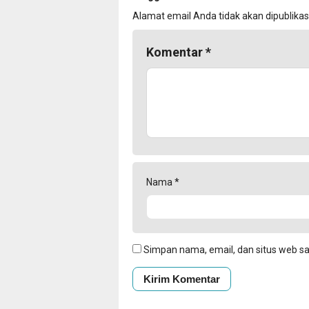
Alamat email Anda tidak akan dipublikas
Komentar
*
Nama
*
Simpan nama, email, dan situs web s