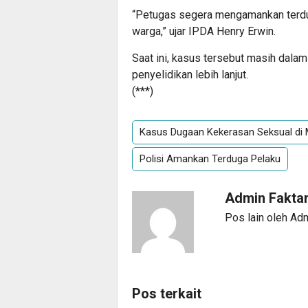
“Petugas segera mengamankan terdug
warga,” ujar IPDA Henry Erwin.
Saat ini, kasus tersebut masih dala
penyelidikan lebih lanjut.
(***)
Kasus Dugaan Kekerasan Seksual di 
Polisi Amankan Terduga Pelaku
Admin Fakta
Pos lain oleh Ad
Pos terkait