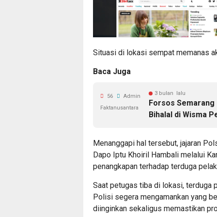
Situasi di lokasi sempat memanas 
Baca Juga
3 bulan lalu
56
Admin
Forsos Semarang 
Faktanusantara
Bihalal di Wisma 
Menanggapi hal tersebut, jajaran Po
Dapo Iptu Khoiril Hambali melalui 
penangkapan terhadap terduga pelaku
Saat petugas tiba di lokasi, terduga
Polisi segera mengamankan yang ber
diinginkan sekaligus memastikan pro