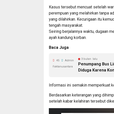
Kasus tersebut mencuat setelah war
perempuan yang melahirkan tanpa ada
yang dilahirkan. Kecurigaan itu kem
tengah masyarakat.
Seiring berjalannya waktu, dugaan m
ayah kandung korban.
Baca Juga
3 bulan lalu
45
Admin
Penumpang Bus Lin
Faktanusantara
Diduga Karena Kon
Informasi ini semakin memperkuat k
Berdasarkan keterangan yang dihimpu
setelah kabar kelahiran tersebut dike