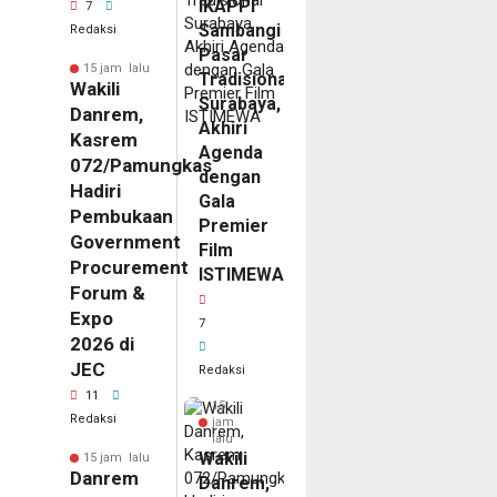
IKAPPI
7
Sambangi
Redaksi
Pasar
15 jam lalu
Tradisional
Wakili
Surabaya,
Danrem,
Akhiri
Kasrem
Agenda
072/Pamungkas
dengan
Hadiri
Gala
Pembukaan
Premier
Government
Film
Procurement
ISTIMEWA
Forum &
Expo
7
2026 di
JEC
Redaksi
11
15
Redaksi
jam
lalu
Wakili
15 jam lalu
Danrem
Danrem,