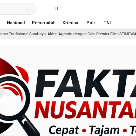
Nasional
Pemerintah
Kriminal
Polri
TNI
aya, Akhiri Agenda dengan Gala Premier Film ISTIMEWA
15 jam lalu