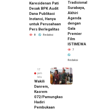
Tradisional
Karesidenan Pati
Surabaya,
Desak BPK Audit
Akhiri
Dana Publikasi
Agenda
Instansi, Hanya
dengan
untuk Perusahaan
Gala
Pers Berlegalitas
Premier
8
Redaksi
Film
ISTIMEWA
7
Redaksi
17
jam
lalu
Wakili
Danrem,
Kasrem
072/Pamungkas
Hadiri
Pembukaan