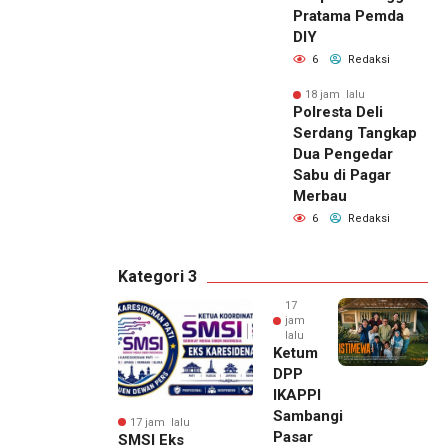
Pratama Pemda
DIY
6
Redaksi
18 jam lalu
Polresta Deli
Serdang Tangkap
Dua Pengedar
Sabu di Pagar
Merbau
6
Redaksi
Kategori 3
17
jam
lalu
Ketum
DPP
IKAPPI
Sambangi
17 jam lalu
Pasar
SMSI Eks