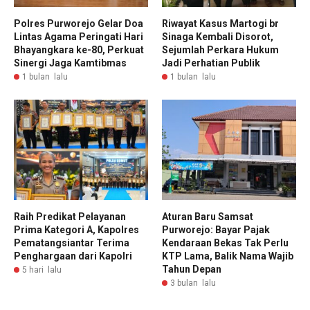
Polres Purworejo Gelar Doa
Riwayat Kasus Martogi br
Lintas Agama Peringati Hari
Sinaga Kembali Disorot,
Bhayangkara ke-80, Perkuat
Sejumlah Perkara Hukum
Sinergi Jaga Kamtibmas
Jadi Perhatian Publik
1 bulan lalu
1 bulan lalu
Raih Predikat Pelayanan
Aturan Baru Samsat
Prima Kategori A, Kapolres
Purworejo: Bayar Pajak
Pematangsiantar Terima
Kendaraan Bekas Tak Perlu
Penghargaan dari Kapolri
KTP Lama, Balik Nama Wajib
Tahun Depan
5 hari lalu
3 bulan lalu