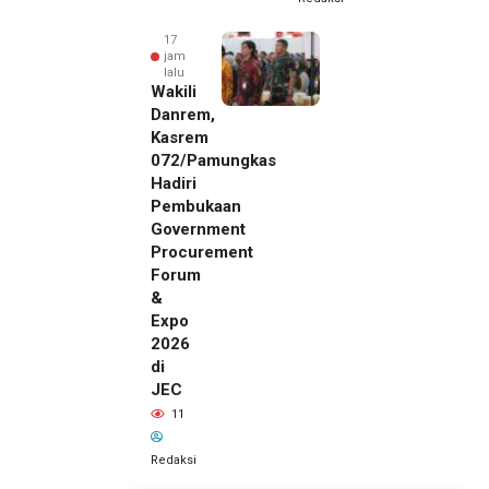
17
jam
lalu
Wakili
Danrem,
Kasrem
072/Pamungkas
Hadiri
Pembukaan
Government
Procurement
Forum
&
Expo
2026
di
JEC
11
Redaksi