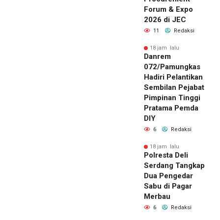
Forum & Expo
2026 di JEC
11
Redaksi
18 jam lalu
Danrem
072/Pamungkas
Hadiri Pelantikan
Sembilan Pejabat
Pimpinan Tinggi
Pratama Pemda
DIY
6
Redaksi
18 jam lalu
Polresta Deli
Serdang Tangkap
Dua Pengedar
Sabu di Pagar
Merbau
6
Redaksi