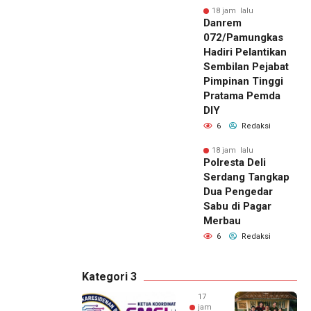
18 jam lalu
Danrem
072/Pamungkas
Hadiri Pelantikan
Sembilan Pejabat
Pimpinan Tinggi
Pratama Pemda
DIY
6
Redaksi
18 jam lalu
Polresta Deli
Serdang Tangkap
Dua Pengedar
Sabu di Pagar
Merbau
6
Redaksi
Kategori 3
17
jam