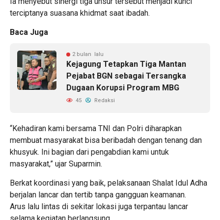
Ia menyebut sinergi tiga unsur tersebut menjadi kunci
terciptanya suasana khidmat saat ibadah.
Baca Juga
2 bulan lalu
Kejagung Tetapkan Tiga Mantan
Pejabat BGN sebagai Tersangka
Dugaan Korupsi Program MBG
45
Redaksi
“Kehadiran kami bersama TNI dan Polri diharapkan
membuat masyarakat bisa beribadah dengan tenang dan
khusyuk. Ini bagian dari pengabdian kami untuk
masyarakat,” ujar Suparmin.
Berkat koordinasi yang baik, pelaksanaan Shalat Idul Adha
berjalan lancar dan tertib tanpa gangguan keamanan.
Arus lalu lintas di sekitar lokasi juga terpantau lancar
selama kegiatan berlangsung.