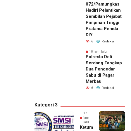
072/Pamungkas
Hadiri Pelantikan
Sembilan Pejabat
Pimpinan Tinggi
Pratama Pemda
DIY
6
Redaksi
18 jam lalu
Polresta Deli
Serdang Tangkap
Dua Pengedar
Sabu di Pagar
Merbau
6
Redaksi
Kategori 3
17
jam
lalu
Ketum