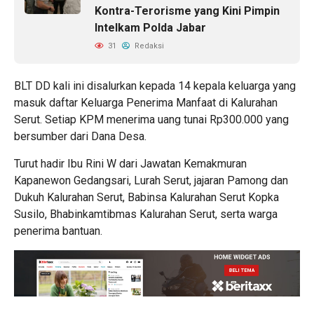
Kontra-Terorisme yang Kini Pimpin
Intelkam Polda Jabar
31
Redaksi
BLT DD kali ini disalurkan kepada 14 kepala keluarga yang
masuk daftar Keluarga Penerima Manfaat di Kalurahan
Serut. Setiap KPM menerima uang tunai Rp300.000 yang
bersumber dari Dana Desa.
Turut hadir Ibu Rini W dari Jawatan Kemakmuran
Kapanewon Gedangsari, Lurah Serut, jajaran Pamong dan
Dukuh Kalurahan Serut, Babinsa Kalurahan Serut Kopka
Susilo, Bhabinkamtibmas Kalurahan Serut, serta warga
penerima bantuan.