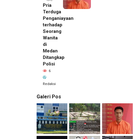
Pria
Terduga
Penganiayaan
terhadap
Seorang
Wanita
di
Medan
Ditangkap
Polisi
6
Redaksi
Galeri Pos