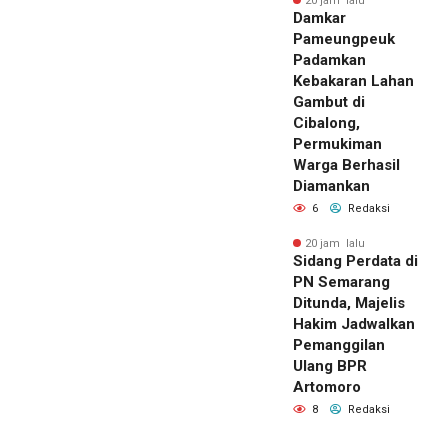
20 jam lalu
Damkar
Pameungpeuk
Padamkan
Kebakaran Lahan
Gambut di
Cibalong,
Permukiman
Warga Berhasil
Diamankan
6
Redaksi
20 jam lalu
Sidang Perdata di
PN Semarang
Ditunda, Majelis
Hakim Jadwalkan
Pemanggilan
Ulang BPR
Artomoro
8
Redaksi