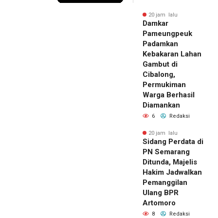
20 jam lalu
Damkar
Pameungpeuk
Padamkan
Kebakaran Lahan
Gambut di
Cibalong,
Permukiman
Warga Berhasil
Diamankan
6
Redaksi
20 jam lalu
Sidang Perdata di
PN Semarang
Ditunda, Majelis
Hakim Jadwalkan
Pemanggilan
Ulang BPR
Artomoro
8
Redaksi