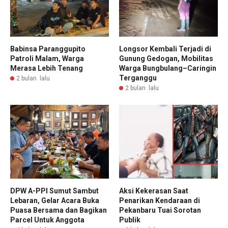
Babinsa Paranggupito
Longsor Kembali Terjadi di
Patroli Malam, Warga
Gunung Gedogan, Mobilitas
Merasa Lebih Tenang
Warga Bungbulang–Caringin
Terganggu
2 bulan lalu
2 bulan lalu
DPW A-PPI Sumut Sambut
Aksi Kekerasan Saat
Lebaran, Gelar Acara Buka
Penarikan Kendaraan di
Puasa Bersama dan Bagikan
Pekanbaru Tuai Sorotan
Parcel Untuk Anggota
Publik