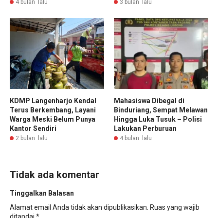
4 bulan lalu
3 bulan lalu
KDMP Langenharjo Kendal
Mahasiswa Dibegal di
Terus Berkembang, Layani
Binduriang, Sempat Melawan
Warga Meski Belum Punya
Hingga Luka Tusuk – Polisi
Kantor Sendiri
Lakukan Perburuan
2 bulan lalu
4 bulan lalu
Tidak ada komentar
Tinggalkan Balasan
Alamat email Anda tidak akan dipublikasikan.
Ruas yang wajib
ditandai
*