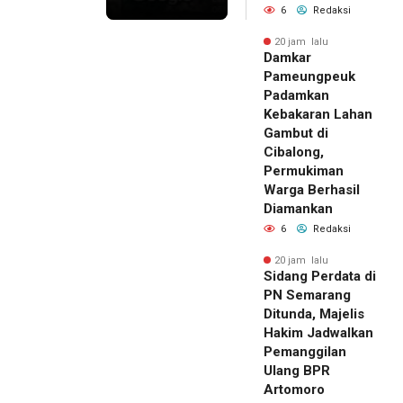
6
Redaksi
20 jam lalu
Damkar
Pameungpeuk
Padamkan
Kebakaran Lahan
Gambut di
Cibalong,
Permukiman
Warga Berhasil
Diamankan
6
Redaksi
20 jam lalu
Sidang Perdata di
PN Semarang
Ditunda, Majelis
Hakim Jadwalkan
Pemanggilan
Ulang BPR
Artomoro