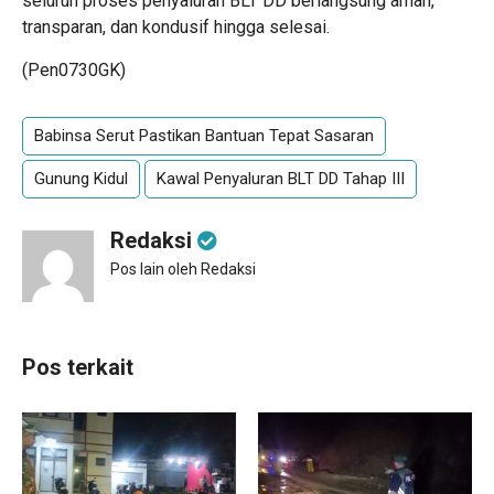
seluruh proses penyaluran BLT DD berlangsung aman,
transparan, dan kondusif hingga selesai.
(Pen0730GK)
Babinsa Serut Pastikan Bantuan Tepat Sasaran
Gunung Kidul
Kawal Penyaluran BLT DD Tahap III
Redaksi
Pos lain oleh Redaksi
Pos terkait