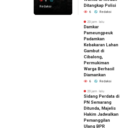
6
Ditangkap Polisi
Redaksi
6
Redaksi
20 jam lalu
Damkar
Pameungpeuk
Padamkan
Kebakaran Lahan
Gambut di
Cibalong,
Permukiman
Warga Berhasil
Diamankan
6
Redaksi
20 jam lalu
Sidang Perdata di
PN Semarang
Ditunda, Majelis
Hakim Jadwalkan
Pemanggilan
Ulang BPR