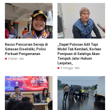
Kasus Pencurian Gereja di
_Dapat Putusan Adil Tapi
Getasan Diselidiki, Polisi
Mobil Tak Kembali, Korban
Perkuat Pengamanan
Penipuan di Salatiga Akan
Tempuh Jalur Hukum
3 bulan lalu
Lanjutan_
3 minggu lalu