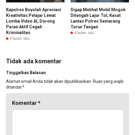
Kapolres Boyolali Apresiasi
Sigap Melihat Mobil Mogok
Kreativitas Pelajar Lewat
Ditengah Lajur Tol, Kasat
Lomba Video AI, Dorong
Lantas Polres Semarang
Peran Aktif Cegah
Turun Tangan
Kriminalitas
4 bulan lalu
3 bulan lalu
Tidak ada komentar
Tinggalkan Balasan
Alamat email Anda tidak akan dipublikasikan.
Ruas yang wajib
ditandai
*
Komentar
*