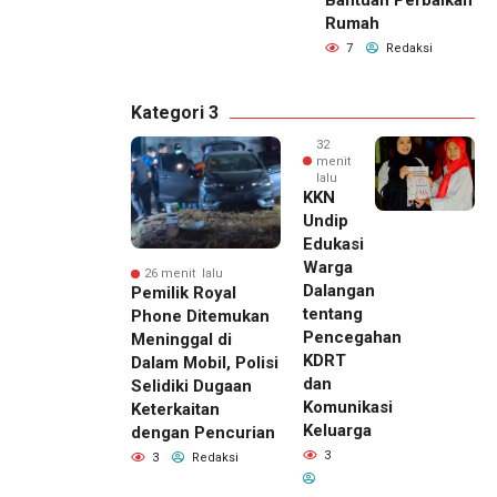
Rumah
7
Redaksi
Kategori 3
32
menit
lalu
KKN
Undip
Edukasi
Warga
26 menit lalu
Dalangan
Pemilik Royal
tentang
Phone Ditemukan
Pencegahan
Meninggal di
KDRT
Dalam Mobil, Polisi
dan
Selidiki Dugaan
Komunikasi
Keterkaitan
Keluarga
dengan Pencurian
3
3
Redaksi