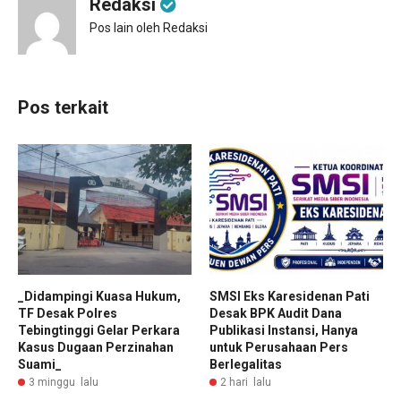
Redaksi
Pos lain oleh Redaksi
Pos terkait
_Didampingi Kuasa Hukum,
SMSI Eks Karesidenan Pati
TF Desak Polres
Desak BPK Audit Dana
Tebingtinggi Gelar Perkara
Publikasi Instansi, Hanya
Kasus Dugaan Perzinahan
untuk Perusahaan Pers
Suami_
Berlegalitas
3 minggu lalu
2 hari lalu