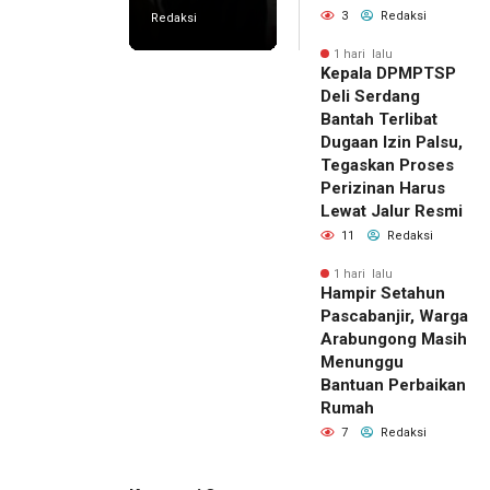
3
Redaksi
Redaksi
1 hari lalu
Kepala DPMPTSP
Deli Serdang
Bantah Terlibat
Dugaan Izin Palsu,
Tegaskan Proses
Perizinan Harus
Lewat Jalur Resmi
11
Redaksi
1 hari lalu
Hampir Setahun
Pascabanjir, Warga
Arabungong Masih
Menunggu
Bantuan Perbaikan
Rumah
7
Redaksi