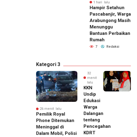
1 hari lalu
Hampir Setahun
Pascabanjir, Warga
Arabungong Masih
Menunggu
Bantuan Perbaikan
Rumah
7
Redaksi
Kategori 3
32
menit
lalu
KKN
Undip
Edukasi
Warga
26 menit lalu
Dalangan
Pemilik Royal
tentang
Phone Ditemukan
Pencegahan
Meninggal di
KDRT
Dalam Mobil, Polisi