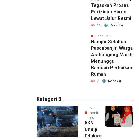
Tegaskan Proses
Perizinan Harus
Lewat Jalur Resmi
11
Redaksi
1 hari lalu
Hampir Setahun
Pascabanjir, Warga
Arabungong Masih
Menunggu
Bantuan Perbaikan
Rumah
7
Redaksi
Kategori 3
32
menit
lalu
KKN
Undip
Edukasi