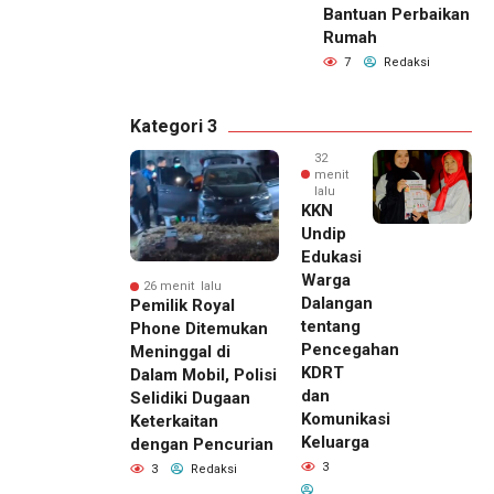
Bantuan Perbaikan
Rumah
7
Redaksi
Kategori 3
32
menit
lalu
KKN
Undip
Edukasi
Warga
26 menit lalu
Dalangan
Pemilik Royal
tentang
Phone Ditemukan
Pencegahan
Meninggal di
KDRT
Dalam Mobil, Polisi
dan
Selidiki Dugaan
Komunikasi
Keterkaitan
Keluarga
dengan Pencurian
3
3
Redaksi