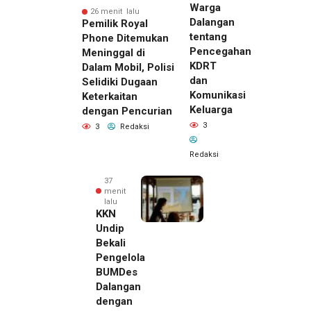
Warga
26 menit lalu
Dalangan
Pemilik Royal
tentang
Phone Ditemukan
Pencegahan
Meninggal di
KDRT
Dalam Mobil, Polisi
dan
Selidiki Dugaan
Komunikasi
Keterkaitan
Keluarga
dengan Pencurian
3
3
Redaksi
Redaksi
37
menit
lalu
KKN
Undip
Bekali
Pengelola
BUMDes
Dalangan
dengan