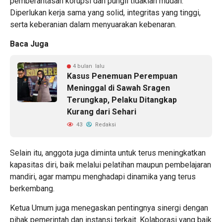
pemberantasan korupsi dan pungli tidaklah mudah.
Diperlukan kerja sama yang solid, integritas yang tinggi,
serta keberanian dalam menyuarakan kebenaran.
Baca Juga
4 bulan lalu
Kasus Penemuan Perempuan
Meninggal di Sawah Sragen
Terungkap, Pelaku Ditangkap
Kurang dari Sehari
43
Redaksi
Selain itu, anggota juga diminta untuk terus meningkatkan
kapasitas diri, baik melalui pelatihan maupun pembelajaran
mandiri, agar mampu menghadapi dinamika yang terus
berkembang.
Ketua Umum juga menegaskan pentingnya sinergi dengan
pihak pemerintah dan instansi terkait. Kolaborasi yang baik