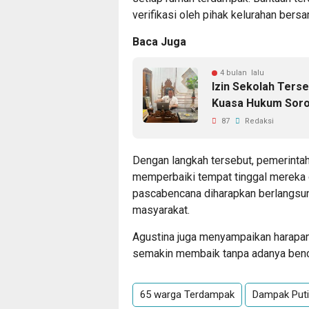
verifikasi oleh pihak kelurahan bers
Baca Juga
4 bulan lalu
Izin Sekolah Ters
Kuasa Hukum Sorot
87
Redaksi
Dengan langkah tersebut, pemerinta
memperbaiki tempat tinggal mereka d
pascabencana diharapkan berlangsu
masyarakat.
Agustina juga menyampaikan harapan
semakin membaik tanpa adanya benca
65 warga Terdampak
Dampak Puti