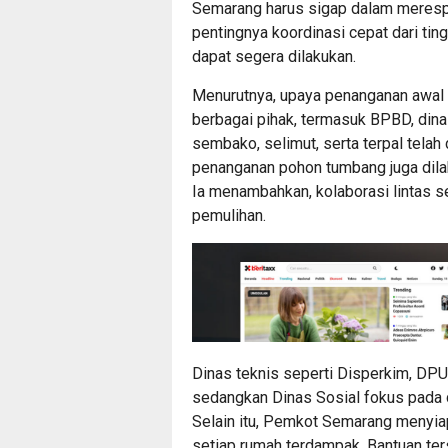
Semarang harus sigap dalam meresp
pentingnya koordinasi cepat dari tin
dapat segera dilakukan.
Menurutnya, upaya penanganan awal t
berbagai pihak, termasuk BPBD, dinas
sembako, selimut, serta terpal telah
penanganan pohon tumbang juga dila
Ia menambahkan, kolaborasi lintas 
pemulihan.
Dinas teknis seperti Disperkim, DPU
sedangkan Dinas Sosial fokus pada 
Selain itu, Pemkot Semarang menyia
setiap rumah terdampak. Bantuan ter