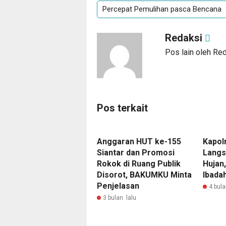
Percepat Pemulihan pasca Bencana
Redaksi
Pos lain oleh Re
Pos terkait
Anggaran HUT ke-155
Kapol
Siantar dan Promosi
Langs
Rokok di Ruang Publik
Hujan
Disorot, BAKUMKU Minta
Ibada
Penjelasan
4 bula
3 bulan lalu