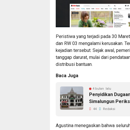
Peristiwa yang terjadi pada 30 Mare
dan RW 03 mengalami kerusakan. Te
kejadian tersebut. Sejak awal, peme
tanggap darurat, mulai dari pendata
distribusi bantuan.
Baca Juga
4 bulan lalu
Penyidikan Dugaan
Simalungun Periks
44
Redaksi
Agustina menegaskan bahwa seluruh 