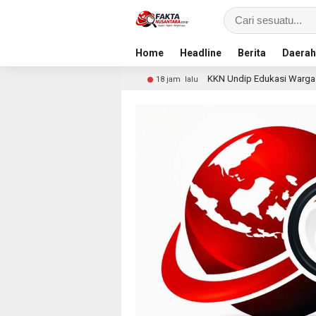
Home
Headline
Berita
Daerah
ncurian
KKN Undip Edukasi Warga Dalangan tentang Pe
18 jam lalu