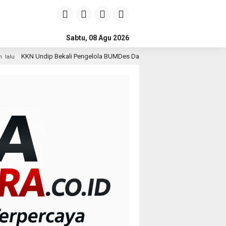
Sabtu, 08 Agu 2026
li Pengelola BUMDes Dalangan dengan Pola Pikir Inovatif
1 hari lalu