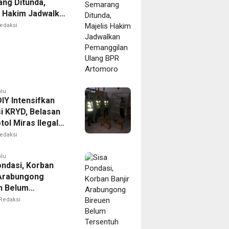
ng Ditunda,
s Hakim Jadwalkan
gilan Ulang BPR
edaksi
oro
alu
IY Intensifkan
i KRYD, Belasan
tol Miras Ilegal
il Diamankan
edaksi
alu
ondasi, Korban
 Arabungong
n Belum
tuh Bantuan
Redaksi
bencana