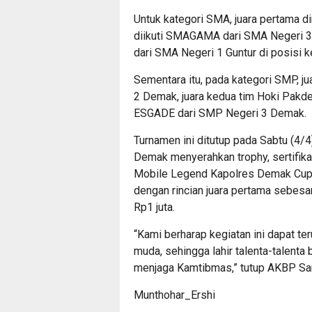
Untuk kategori SMA, juara pertama d
diikuti SMAGAMA dari SMA Negeri 3 
dari SMA Negeri 1 Guntur di posisi k
Sementara itu, pada kategori SMP, ju
2 Demak, juara kedua tim Hoki Pakde
ESGADE dari SMP Negeri 3 Demak.
Turnamen ini ditutup pada Sabtu (4/
Demak menyerahkan trophy, sertifi
Mobile Legend Kapolres Demak Cup 
dengan rincian juara pertama sebesar 
Rp1 juta.
“Kami berharap kegiatan ini dapat t
muda, sehingga lahir talenta-talenta
menjaga Kamtibmas,” tutup AKBP Sa
Munthohar_Ershi