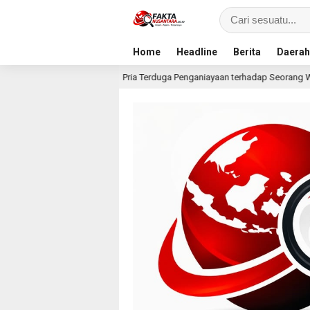
Home
Headline
Berita
Daerah
Pria Terduga Penganiayaan terhadap Seorang Wanita di Medan Ditangkap
lalu