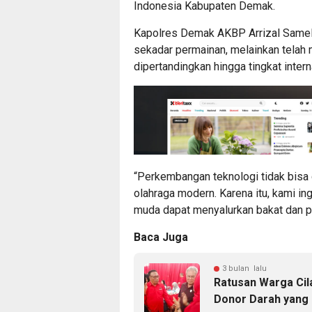
Indonesia Kabupaten Demak.
Kapolres Demak AKBP Arrizal Samelin
sekadar permainan, melainkan telah 
dipertandingkan hingga tingkat intern
“Perkembangan teknologi tidak bisa d
olahraga modern. Karena itu, kami in
muda dapat menyalurkan bakat dan p
Baca Juga
3 bulan lalu
Ratusan Warga Cil
Donor Darah yang 