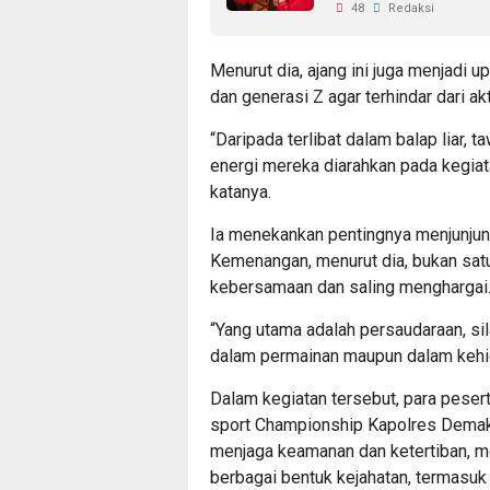
48
Redaksi
Menurut dia, ajang ini juga menjadi 
dan generasi Z agar terhindar dari akt
“Daripada terlibat dalam balap liar, 
energi mereka diarahkan pada kegiata
katanya.
Ia menekankan pentingnya menjunjung
Kemenangan, menurut dia, bukan sat
kebersamaan dan saling menghargai
“Yang utama adalah persaudaraan, sil
dalam permainan maupun dalam kehidu
Dalam kegiatan tersebut, para pese
sport Championship Kapolres Demak
menjaga keamanan dan ketertiban, me
berbagai bentuk kejahatan, termasuk