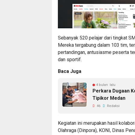
Sebanyak 520 pelajar dari tingkat S
Mereka tergabung dalam 103 tim, ter
pertandingan, antusiasme peserta ter
dan sportif.
Baca Juga
4 bulan lalu
Perkara Dugaan Ko
Tipikor Medan
46
Redaksi
Kegiatan ini merupakan hasil kolab
Olahraga (Dinpora), KONI, Dinas Pen