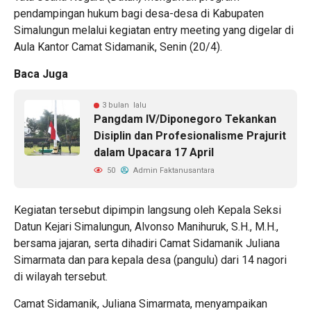
pendampingan hukum bagi desa-desa di Kabupaten
Simalungun melalui kegiatan entry meeting yang digelar di
Aula Kantor Camat Sidamanik, Senin (20/4).
Baca Juga
3 bulan lalu
Pangdam IV/Diponegoro Tekankan
Disiplin dan Profesionalisme Prajurit
dalam Upacara 17 April
50
Admin Faktanusantara
Kegiatan tersebut dipimpin langsung oleh Kepala Seksi
Datun Kejari Simalungun, Alvonso Manihuruk, S.H., M.H.,
bersama jajaran, serta dihadiri Camat Sidamanik Juliana
Simarmata dan para kepala desa (pangulu) dari 14 nagori
di wilayah tersebut.
Camat Sidamanik, Juliana Simarmata, menyampaikan