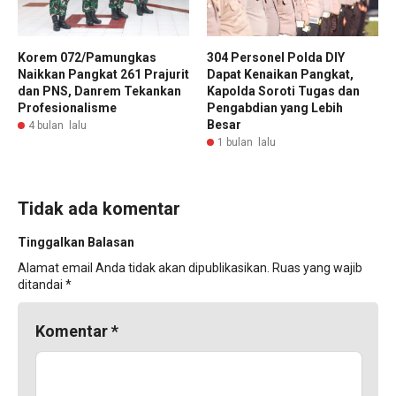
Korem 072/Pamungkas
304 Personel Polda DIY
Naikkan Pangkat 261 Prajurit
Dapat Kenaikan Pangkat,
dan PNS, Danrem Tekankan
Kapolda Soroti Tugas dan
Profesionalisme
Pengabdian yang Lebih
Besar
4 bulan lalu
1 bulan lalu
Tidak ada komentar
Tinggalkan Balasan
Alamat email Anda tidak akan dipublikasikan.
Ruas yang wajib
ditandai
*
Komentar
*