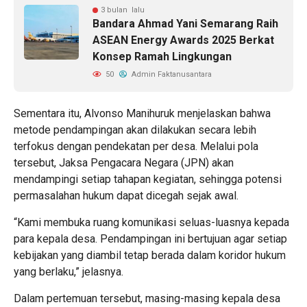
3 bulan lalu
Bandara Ahmad Yani Semarang Raih
ASEAN Energy Awards 2025 Berkat
Konsep Ramah Lingkungan
50
Admin Faktanusantara
Sementara itu, Alvonso Manihuruk menjelaskan bahwa
metode pendampingan akan dilakukan secara lebih
terfokus dengan pendekatan per desa. Melalui pola
tersebut, Jaksa Pengacara Negara (JPN) akan
mendampingi setiap tahapan kegiatan, sehingga potensi
permasalahan hukum dapat dicegah sejak awal.
“Kami membuka ruang komunikasi seluas-luasnya kepada
para kepala desa. Pendampingan ini bertujuan agar setiap
kebijakan yang diambil tetap berada dalam koridor hukum
yang berlaku,” jelasnya.
Dalam pertemuan tersebut, masing-masing kepala desa