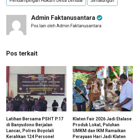
Pendampingan Hukum Desa Dimulai
Simalungun
Admin Faktanusantara
Pos lain oleh Admin Faktanusantara
Pos terkait
Latihan Bersama PSHT P.17
Klaten Fair 2026 Jadi Etalase
di Banyudono Berjalan
Produk Lokal, Puluhan
Lancar, Polres Boyolali
UMKM dan IKM Ramaikan
Kerahkan 124 Personel
Perayaan Hari Jadi Klaten