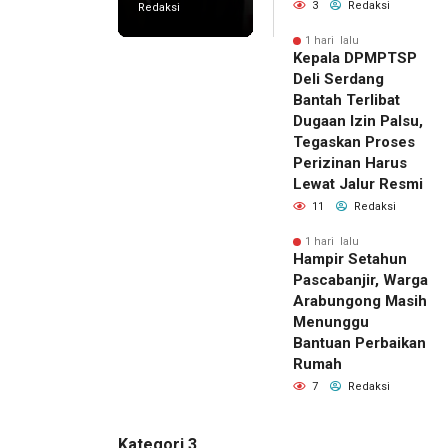
3
Redaksi
Redaksi
1 hari lalu
Kepala DPMPTSP
Deli Serdang
Bantah Terlibat
Dugaan Izin Palsu,
Tegaskan Proses
Perizinan Harus
Lewat Jalur Resmi
11
Redaksi
1 hari lalu
Hampir Setahun
Pascabanjir, Warga
Arabungong Masih
Menunggu
Bantuan Perbaikan
Rumah
7
Redaksi
Kategori 3