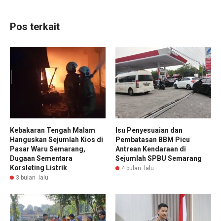
Pos terkait
Kebakaran Tengah Malam
Isu Penyesuaian dan
Hanguskan Sejumlah Kios di
Pembatasan BBM Picu
Pasar Waru Semarang,
Antrean Kendaraan di
Dugaan Sementara
Sejumlah SPBU Semarang
Korsleting Listrik
4 bulan lalu
3 bulan lalu