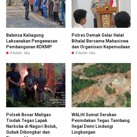
Babinsa Kaliagung
Polres Demak Gelar Halal
Laksanakan Pengawasan
Bihalal Bersama Mahasiswa
Pembangunan KDKMP
dan Organisasi Kepemudaan
4 bulan lalu
4 bulan lalu
Polsek Bosar Maligas
WALHI Sumut Serukan
Tindak Tegas Lapak
Penindakan Tegas Tambang
Narkoba di Nagori Boluk,
Ilegal Demi Lindungi
Gubuk Dibongkar dan
Lingkungan