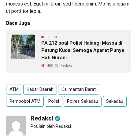
rhoncus est. Eget mi proin sed libero enim. Mollis aliquam
ut porttitor leo a.
Baca Juga
1 tahun lalu
PA 212 soal Polisi Halangi Massa di
Patung Kuda: Semoga Aparat Punya
Hati Nurani
488
Redaksi
ATM
Kabar Daerah
Kalimantan Barat
Pembobol ATM
Polisi
Polres Sekadau
Sekadau
Redaksi
Pos lain oleh Redaksi