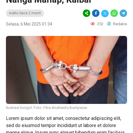
waktu baca 2 menit
Selasa, 6 Mei 2025 01:34
252
Redaksi
Ilustrasi borgol. Foto: Fitra Andrianto/kumparan
Lorem ipsum dolor sit amet, consectetur adipiscing elit,
sed do eiusmod tempor incididunt ut labore et dolore
magna aliqua. Ipsum nunc aliquet bibendum enim facilisis