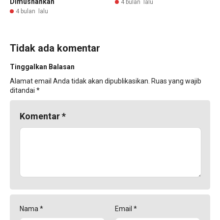
Dimusnahkan
4 bulan lalu
4 bulan lalu
Tidak ada komentar
Tinggalkan Balasan
Alamat email Anda tidak akan dipublikasikan.
Ruas yang wajib
ditandai
*
Komentar
*
Nama
*
Email
*