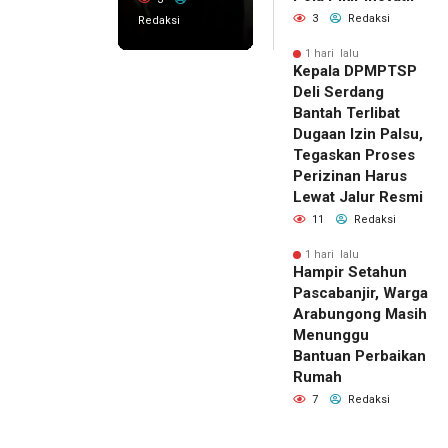
3
Redaksi
Redaksi
1 hari lalu
Kepala DPMPTSP
Deli Serdang
Bantah Terlibat
Dugaan Izin Palsu,
Tegaskan Proses
Perizinan Harus
Lewat Jalur Resmi
11
Redaksi
1 hari lalu
Hampir Setahun
Pascabanjir, Warga
Arabungong Masih
Menunggu
Bantuan Perbaikan
Rumah
7
Redaksi