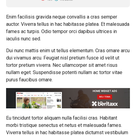
Enim facilisis gravida neque convallis a cras semper
auctor. Viverra tellus in hac habitasse platea. Et malesuada
fames ac turpis. Odio tempor orci dapibus ultrices in
iaculis nunc sed.
Dui nunc mattis enim ut tellus elementum. Cras ornare arcu
dui vivamus arcu. Feugiat nisl pretium fusce id velit ut
tortor pretium viverra. Nec ullamcorper sit amet risus
nullam eget. Suspendisse potenti nullam ac tortor vitae
purus faucibus ornare.
Eu tincidunt tortor aliquam nulla facilisi cras. Habitant
morbi tristique senectus et netus et malesuada fames.
Viverra tellus in hac habitasse platea dictumst vestibulum