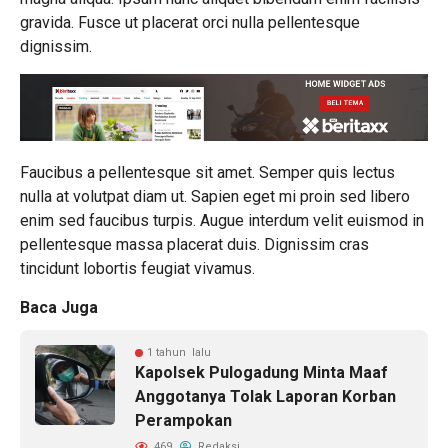
gravida. Fusce ut placerat orci nulla pellentesque
dignissim.
Faucibus a pellentesque sit amet. Semper quis lectus
nulla at volutpat diam ut. Sapien eget mi proin sed libero
enim sed faucibus turpis. Augue interdum velit euismod in
pellentesque massa placerat duis. Dignissim cras
tincidunt lobortis feugiat vivamus.
Baca Juga
1 tahun lalu
Kapolsek Pulogadung Minta Maaf
Anggotanya Tolak Laporan Korban
Perampokan
469
Redaksi