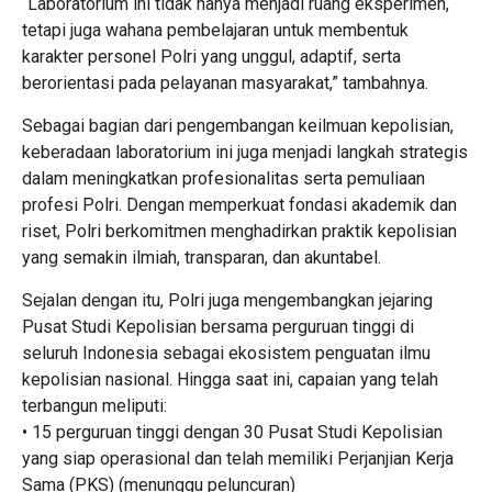
“Laboratorium ini tidak hanya menjadi ruang eksperimen,
tetapi juga wahana pembelajaran untuk membentuk
karakter personel Polri yang unggul, adaptif, serta
berorientasi pada pelayanan masyarakat,” tambahnya.
Sebagai bagian dari pengembangan keilmuan kepolisian,
keberadaan laboratorium ini juga menjadi langkah strategis
dalam meningkatkan profesionalitas serta pemuliaan
profesi Polri. Dengan memperkuat fondasi akademik dan
riset, Polri berkomitmen menghadirkan praktik kepolisian
yang semakin ilmiah, transparan, dan akuntabel.
Sejalan dengan itu, Polri juga mengembangkan jejaring
Pusat Studi Kepolisian bersama perguruan tinggi di
seluruh Indonesia sebagai ekosistem penguatan ilmu
kepolisian nasional. Hingga saat ini, capaian yang telah
terbangun meliputi:
• 15 perguruan tinggi dengan 30 Pusat Studi Kepolisian
yang siap operasional dan telah memiliki Perjanjian Kerja
Sama (PKS) (menunggu peluncuran)