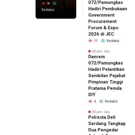
072/Pamungkas
8
Hadiri Pembukaan
Redaksi
Government
Procurement
Forum & Expo
2026 di JEC
11
Redaksi
20 jam lalu
Danrem
072/Pamungkas
Hadiri Pelantikan
Sembilan Pejabat
Pimpinan Tinggi
Pratama Pemda
DIY
6
Redaksi
20 jam lalu
Polresta Deli
Serdang Tangkap
Dua Pengedar