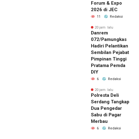
Forum & Expo
2026 di JEC
11
Redaksi
20 jam lalu
Danrem
072/Pamungkas
Hadiri Pelantikan
Sembilan Pejabat
Pimpinan Tinggi
Pratama Pemda
DIY
6
Redaksi
20 jam lalu
Polresta Deli
Serdang Tangkap
Dua Pengedar
Sabu di Pagar
Merbau
6
Redaksi