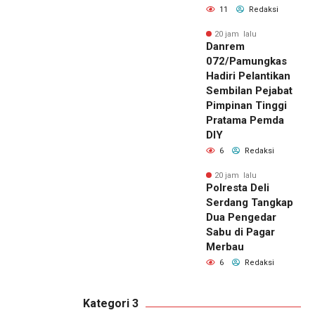
11
Redaksi
20 jam lalu
Danrem
072/Pamungkas
Hadiri Pelantikan
Sembilan Pejabat
Pimpinan Tinggi
Pratama Pemda
DIY
6
Redaksi
20 jam lalu
Polresta Deli
Serdang Tangkap
Dua Pengedar
Sabu di Pagar
Merbau
6
Redaksi
Kategori 3