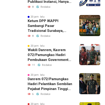
Publikasi Instansi, Hanya
untuk Perusahaan Pers
8
Redaksi
Berlegalitas
20 jam lalu
Ketum DPP IKAPPI
Sambangi Pasar
Tradisional Surabaya,
Akhiri Agenda dengan
8
Redaksi
Gala Premier Film
ISTIMEWA
20 jam lalu
Wakili Danrem, Kasrem
072/Pamungkas Hadiri
Pembukaan Government
Procurement Forum &
11
Redaksi
Expo 2026 di JEC
20 jam lalu
Danrem 072/Pamungkas
Hadiri Pelantikan Sembilan
Pejabat Pimpinan Tinggi
Pratama Pemda DIY
6
Redaksi
20 jam lalu