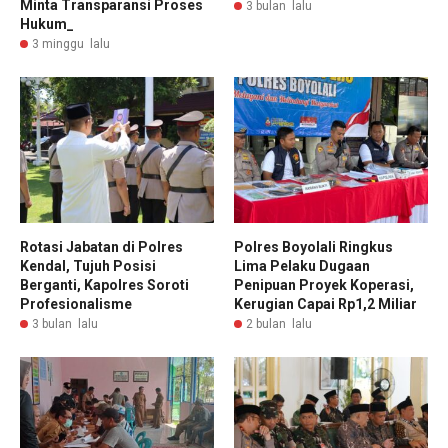
Minta Transparansi Proses
3 bulan lalu
Hukum_
3 minggu lalu
Rotasi Jabatan di Polres
Polres Boyolali Ringkus
Kendal, Tujuh Posisi
Lima Pelaku Dugaan
Berganti, Kapolres Soroti
Penipuan Proyek Koperasi,
Profesionalisme
Kerugian Capai Rp1,2 Miliar
3 bulan lalu
2 bulan lalu