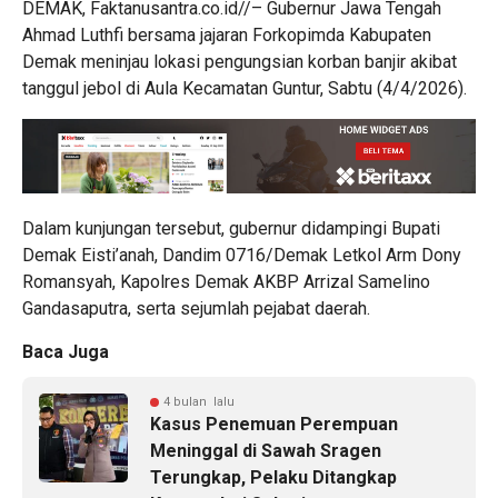
DEMAK, Faktanusantra.co.id//– Gubernur Jawa Tengah
Ahmad Luthfi bersama jajaran Forkopimda Kabupaten
Demak meninjau lokasi pengungsian korban banjir akibat
tanggul jebol di Aula Kecamatan Guntur, Sabtu (4/4/2026).
Dalam kunjungan tersebut, gubernur didampingi Bupati
Demak Eisti’anah, Dandim 0716/Demak Letkol Arm Dony
Romansyah, Kapolres Demak AKBP Arrizal Samelino
Gandasaputra, serta sejumlah pejabat daerah.
Baca Juga
4 bulan lalu
Kasus Penemuan Perempuan
Meninggal di Sawah Sragen
Terungkap, Pelaku Ditangkap