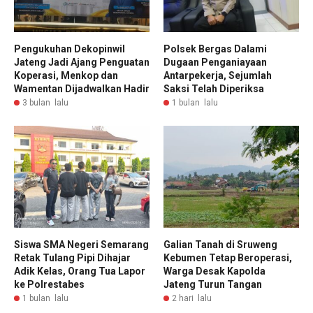
Pengukuhan Dekopinwil
Polsek Bergas Dalami
Jateng Jadi Ajang Penguatan
Dugaan Penganiayaan
Koperasi, Menkop dan
Antarpekerja, Sejumlah
Wamentan Dijadwalkan Hadir
Saksi Telah Diperiksa
3 bulan lalu
1 bulan lalu
Siswa SMA Negeri Semarang
Galian Tanah di Sruweng
Retak Tulang Pipi Dihajar
Kebumen Tetap Beroperasi,
Adik Kelas, Orang Tua Lapor
Warga Desak Kapolda
ke Polrestabes
Jateng Turun Tangan
1 bulan lalu
2 hari lalu