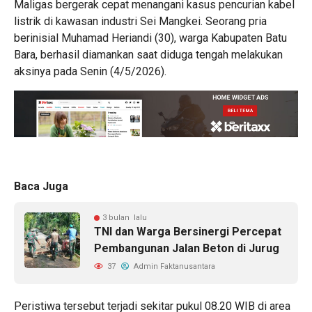
Maligas bergerak cepat menangani kasus pencurian kabel
listrik di kawasan industri Sei Mangkei. Seorang pria
berinisial Muhamad Heriandi (30), warga Kabupaten Batu
Bara, berhasil diamankan saat diduga tengah melakukan
aksinya pada Senin (4/5/2026).
Baca Juga
3 bulan lalu
TNI dan Warga Bersinergi Percepat
Pembangunan Jalan Beton di Jurug
37
Admin Faktanusantara
Peristiwa tersebut terjadi sekitar pukul 08.20 WIB di area