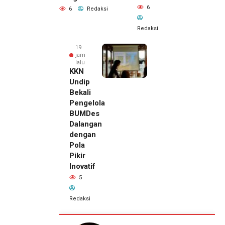
6
6
Redaksi
Redaksi
19
jam
lalu
KKN
Undip
Bekali
Pengelola
BUMDes
Dalangan
dengan
Pola
Pikir
Inovatif
5
Redaksi