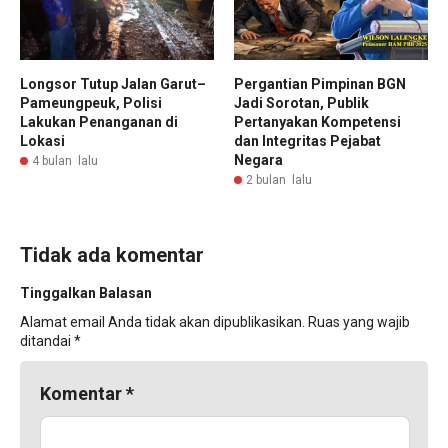
Longsor Tutup Jalan Garut–
Pergantian Pimpinan BGN
Pameungpeuk, Polisi
Jadi Sorotan, Publik
Lakukan Penanganan di
Pertanyakan Kompetensi
Lokasi
dan Integritas Pejabat
Negara
4 bulan lalu
2 bulan lalu
Tidak ada komentar
Tinggalkan Balasan
Alamat email Anda tidak akan dipublikasikan.
Ruas yang wajib
ditandai
*
Komentar
*