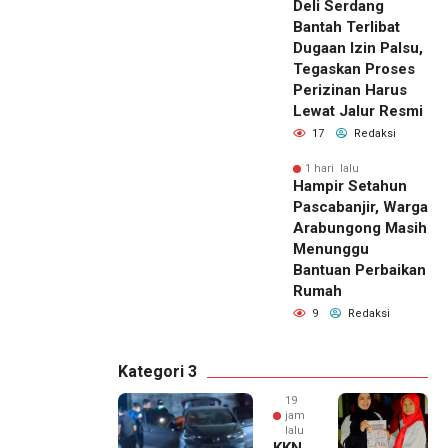
Deli Serdang
Bantah Terlibat
Dugaan Izin Palsu,
Tegaskan Proses
Perizinan Harus
Lewat Jalur Resmi
17
Redaksi
1 hari lalu
Hampir Setahun
Pascabanjir, Warga
Arabungong Masih
Menunggu
Bantuan Perbaikan
Rumah
9
Redaksi
Kategori 3
19
jam
lalu