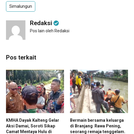
Simalungun
Redaksi
Pos lain oleh Redaksi
Pos terkait
KMHA Dayak Kalteng Gelar
Bermain bersama keluarga
Aksi Damai, Soroti Sikap
di Branjang Rawa Pening,
Camat Mentaya Hulu di
seorang remaja tenggelam.