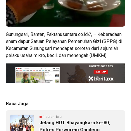
Gunungsari, Banten, Faktanusantara.co.id//, – Keberadaan
enam dapur Satuan Pelayanan Pemenuhan Gizi (SPPG) di
Kecamatan Gunungsari mendapat sorotan dari sejumlah
pelaku usaha mikro, kecil, dan menengah (UMKM).
Baca Juga
1 bulan lalu
Jelang HUT Bhayangkara ke-80,
Polres Purworejo Gandeng