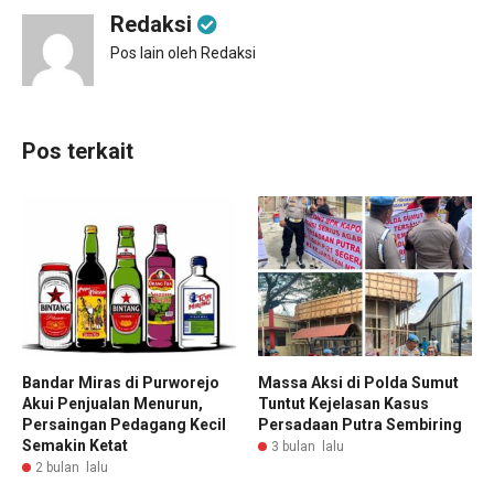
Redaksi
Pos lain oleh Redaksi
Pos terkait
Bandar Miras di Purworejo
Massa Aksi di Polda Sumut
Akui Penjualan Menurun,
Tuntut Kejelasan Kasus
Persaingan Pedagang Kecil
Persadaan Putra Sembiring
Semakin Ketat
3 bulan lalu
2 bulan lalu