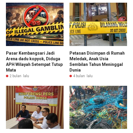
Pasar Kembangsari Jadi
Petasan Disimpan di Rumah
Arena dadu kopyok, Diduga
Meledak, Anak Usia
APH Wilayah Setempat Tutup
Sembilan Tahun Meninggal
Mata
Dunia
2 bulan lalu
4 bulan lalu