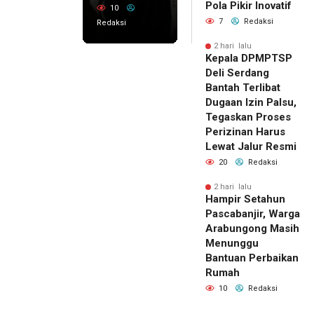
Pola Pikir Inovatif
10
7
Redaksi
Redaksi
2 hari lalu
Kepala DPMPTSP
Deli Serdang
Bantah Terlibat
Dugaan Izin Palsu,
Tegaskan Proses
Perizinan Harus
Lewat Jalur Resmi
20
Redaksi
2 hari lalu
Hampir Setahun
Pascabanjir, Warga
Arabungong Masih
Menunggu
Bantuan Perbaikan
Rumah
10
Redaksi