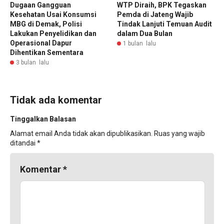
Dugaan Gangguan
WTP Diraih, BPK Tegaskan
Kesehatan Usai Konsumsi
Pemda di Jateng Wajib
MBG di Demak, Polisi
Tindak Lanjuti Temuan Audit
Lakukan Penyelidikan dan
dalam Dua Bulan
Operasional Dapur
1 bulan lalu
Dihentikan Sementara
3 bulan lalu
Tidak ada komentar
Tinggalkan Balasan
Alamat email Anda tidak akan dipublikasikan.
Ruas yang wajib
ditandai
*
Komentar
*